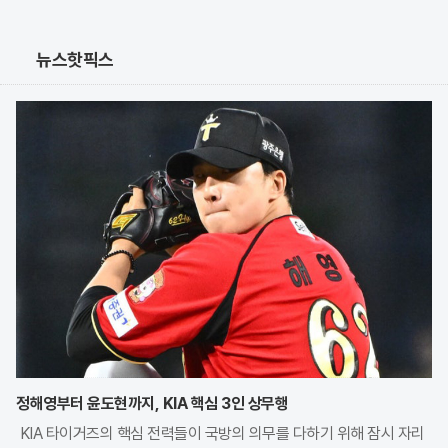
뉴스핫픽스
정해영부터 윤도현까지, KIA 핵심 3인 상무행
KIA 타이거즈의 핵심 전력들이 국방의 의무를 다하기 위해 잠시 자리