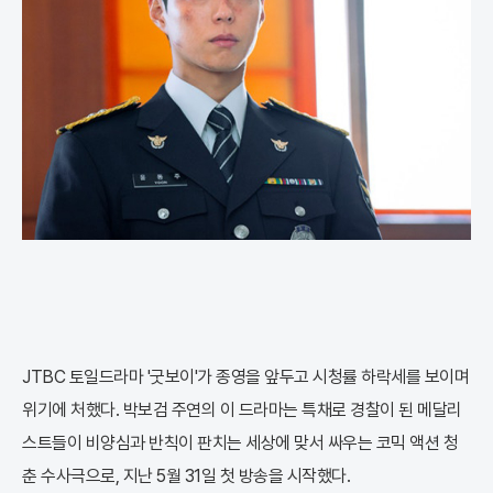
JTBC 토일드라마 '굿보이'가 종영을 앞두고 시청률 하락세를 보이며
위기에 처했다. 박보검 주연의 이 드라마는 특채로 경찰이 된 메달리
스트들이 비양심과 반칙이 판치는 세상에 맞서 싸우는 코믹 액션 청
춘 수사극으로, 지난 5월 31일 첫 방송을 시작했다.