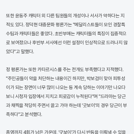
또한 윤동주 캐릭터 외 다른 팀원들의 개성이나 서사가 약하다는 지
적도 있다. 정덕현 대중문화 평론가는 "메달리스트들이 모인 경찰특
수팀과 캐릭터들은 좋았다. 초반부에는 캐릭터들의 특징이 집중적으
로 보여졌으나 후반부 서사에선 이런 설정이 인상적으로 드러나지 않
았다"고 말했다.
정 평론가는 또한 카타르시스를 주는 전개도 부족했다고 지적했다.
"주인공들이 악을 처단하는 내용이긴 하지만, 박보검이 맞아 피투성
이가 되는 장면이 너무 많이 나오는 등 계속 당하는 이야기만 나오다
보니 시청자 입장에서 지치고 피로감이 누적된다"며 "드라마는 당근
과 채찍을 적당히 주면서 끌고 가야 하는데 '굿보이'의 경우 당근이 부
족하다"고 분석했다.
종영까지 4회가 남은 가운데, '굿보이'가 다시 반등을 이뤄낼 수 있을