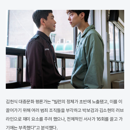
김헌식 대중문화 평론가는 "빌런의 정체가 초반에 노출됐고, 이를 이
끌어가기 위해 여러 범죄 조직들을 부각하고 박보검과 김소현의 러브
라인으로 재미 요소를 주려 했으나, 전체적인 서사가 16회를 끌고 가
기에는 부족했다"고 분석했다.