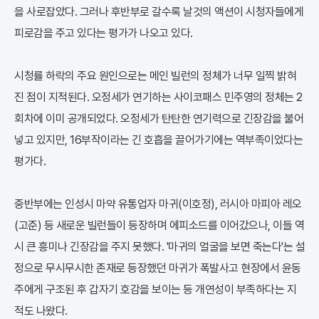
을 사로잡았다. 그러나 후반부로 갈수록 날것의 액션이 시청자들에게
피로감을 주고 있다는 평가가 나오고 있다.
시청률 하락의 주요 원인으로는 메인 빌런의 정체가 너무 일찍 밝혀
진 점이 지적된다. 오정세가 연기하는 사이코패스 민주영의 정체는 2
회차에 이미 공개되었다. 오정세가 탄탄한 연기력으로 긴장감을 불어
넣고 있지만, 16부작이라는 긴 호흡을 끌어가기에는 역부족이었다는
평가다.
중반부에는 인성시 마약 유통업자 마귀(이호정), 러시아 마피아 레오
(고준) 등 새로운 빌런들이 등장하며 에피소드를 이어갔으나, 이들 역
시 큰 흥미나 긴장감을 주지 못했다. '마귀의 얼굴을 보면 죽는다'는 설
정으로 무시무시한 존재로 등장했던 마귀가 폭발사고 현장에서 윤동
주에게 구조된 후 갑자기 호감을 보이는 등 개연성이 부족하다는 지
적도 나왔다.