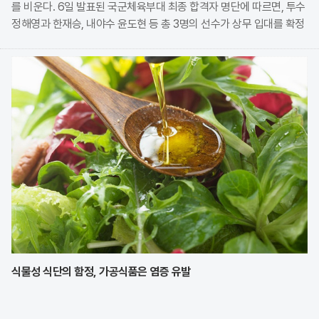
를 비운다. 6일 발표된 국군체육부대 최종 합격자 명단에 따르면, 투수
정해영과 한재승, 내야수 윤도현 등 총 3명의 선수가 상무 입대를 확정
지었다. 이번 모집에는 KIA에서만 9명의 선수가 지원하며 높은 경쟁률
을 보였으나, 최종적으로 구단과
식물성 식단의 함정, 가공식품은 염증 유발