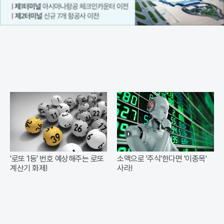
'로또 1등' 번호 예상해주는 로또
소액으로 '주식'한다면 '이종목'
계산기 화제!
사라!