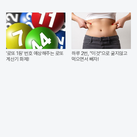
'로또 1등' 번호 예상해주는 로또
하루 2번, "이것"으로 굶지않고
계산기 화제!
먹으면서 빼자!