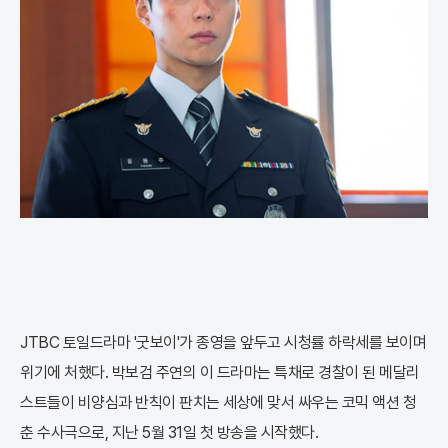
JTBC 토일드라마 '굿보이'가 종영을 앞두고 시청률 하락세를 보이며
위기에 처했다. 박보검 주연의 이 드라마는 특채로 경찰이 된 메달리
스트들이 비양심과 반칙이 판치는 세상에 맞서 싸우는 코믹 액션 청
춘 수사극으로, 지난 5월 31일 첫 방송을 시작했다.