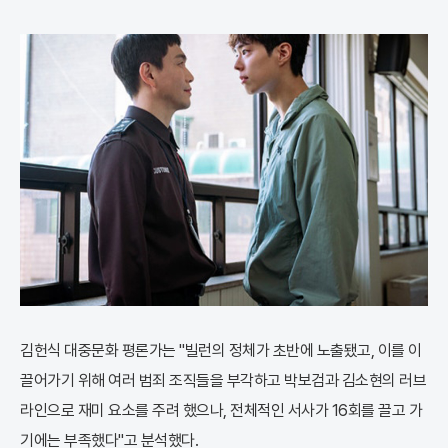
김헌식 대중문화 평론가는 "빌런의 정체가 초반에 노출됐고, 이를 이
끌어가기 위해 여러 범죄 조직들을 부각하고 박보검과 김소현의 러브
라인으로 재미 요소를 주려 했으나, 전체적인 서사가 16회를 끌고 가
기에는 부족했다"고 분석했다.