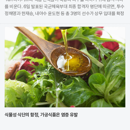
를 비운다. 6일 발표된 국군체육부대 최종 합격자 명단에 따르면, 투수
정해영과 한재승, 내야수 윤도현 등 총 3명의 선수가 상무 입대를 확정
지었다. 이번 모집에는 KIA에서만 9명의 선수가 지원하며 높은 경쟁률
을 보였으나, 최종적으로 구단과
식물성 식단의 함정, 가공식품은 염증 유발