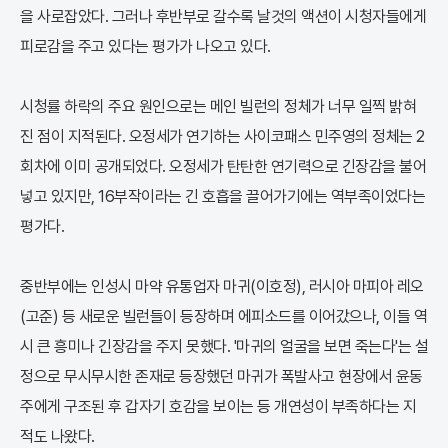
을 사로잡았다. 그러나 후반부로 갈수록 날것의 액션이 시청자들에게
피로감을 주고 있다는 평가가 나오고 있다.
시청률 하락의 주요 원인으로는 메인 빌런의 정체가 너무 일찍 밝혀
진 점이 지적된다. 오정세가 연기하는 사이코패스 민주영의 정체는 2
회차에 이미 공개되었다. 오정세가 탄탄한 연기력으로 긴장감을 불어
넣고 있지만, 16부작이라는 긴 호흡을 끌어가기에는 역부족이었다는
평가다.
중반부에는 인성시 마약 유통업자 마귀(이호정), 러시아 마피아 레오
(고준) 등 새로운 빌런들이 등장하며 에피소드를 이어갔으나, 이들 역
시 큰 흥미나 긴장감을 주지 못했다. '마귀의 얼굴을 보면 죽는다'는 설
정으로 무시무시한 존재로 등장했던 마귀가 폭발사고 현장에서 윤동
주에게 구조된 후 갑자기 호감을 보이는 등 개연성이 부족하다는 지
적도 나왔다.