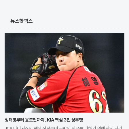
뉴스핫픽스
정해영부터 윤도현까지, KIA 핵심 3인 상무행
KIA 타이거즈의 핵심 전력들이 국방의 의무를 다하기 위해 잠시 자리