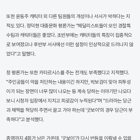
또한 윤동주 캐릭터 외 다른 팀원들의 개성이나 서사가 약하다는 지
적도 있다. 정덕현 대중문화 평론가는 "메달리스트들이 모인 경찰특
수팀과 캐릭터들은 좋았다. 초반부에는 캐릭터들의 특징이 집중적으
로 보여졌으나 후반부 서사에선 이런 설정이 인상적으로 드러나지 않
았다"고 말했다.
정 평론가는 또한 카타르시스를 주는 전개도 부족했다고 지적했다.
"주인공들이 악을 처단하는 내용이긴 하지만, 박보검이 맞아 피투성
이가 되는 장면이 너무 많이 나오는 등 계속 당하는 이야기만 나오다
보니 시청자 입장에서 지치고 피로감이 누적된다"며 "드라마는 당근
과 채찍을 적당히 주면서 끌고 가야 하는데 '굿보이'의 경우 당근이 부
족하다"고 분석했다.
종영까지 4회가 남은 가운데, '굿보이'가 다시 반등을 이뤄낼 수 있을