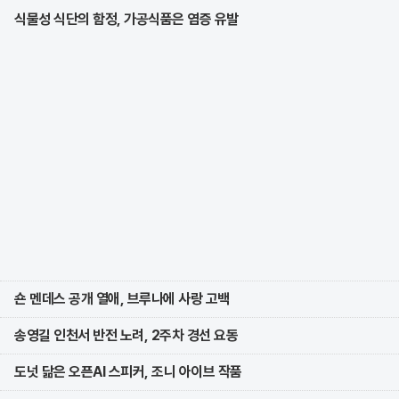
식물성 식단의 함정, 가공식품은 염증 유발
숀 멘데스 공개 열애, 브루나에 사랑 고백
송영길 인천서 반전 노려, 2주차 경선 요동
도넛 닮은 오픈AI 스피커, 조니 아이브 작품