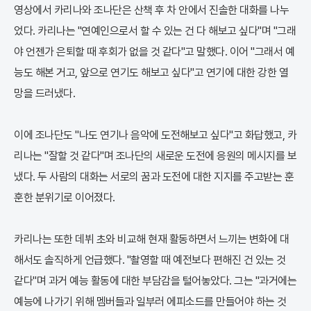
영상에서 카리나와 조나단은 산책 후 차 안에서 진솔한 대화를 나누
었다. 카리나는 "연예인으로서 할 수 있는 건 다 해보고 싶다"며 "그래
야 언젠가 은퇴할 때 후회가 없을 것 같다"고 말했다. 이어 "그래서 예
능도 해본 거고, 앞으로 연기도 해보고 싶다"고 연기에 대한 강한 열
망을 드러냈다.
이에 조나단도 "나도 연기나 음악에 도전해보고 싶다"고 화답했고, 카
리나는 "잘할 것 같다"며 조나단의 새로운 도전에 응원의 메시지를 보
냈다. 두 사람의 대화는 서로의 꿈과 도전에 대한 지지를 주고받는 훈
훈한 분위기로 이어졌다.
카리나는 또한 데뷔 초와 비교해 현재 활동하면서 느끼는 변화에 대
해서도 솔직하게 언급했다. "촬영할 때 예전보다 편해진 건 있는 것
같다"며 과거 예능 활동에 대한 부담감을 털어놓았다. 그는 "과거에는
예능에 나가기 위해 멤버들과 일부러 에피소드를 만들어야 하는 것