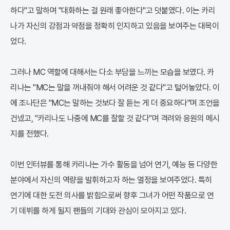
하다"고 말하며 "대화하는 걸 원래 좋아한다"고 덧붙였다. 이는 카리
나가 자신의 강점과 약점을 정확히 인지하고 있음을 보여주는 대목이
었다.
그러나 MC 역할에 대해서는 다소 부담을 느끼는 모습을 보였다. 카
리나는 "MC는 말을 꺼내줘야 해서 어려운 것 같다"고 털어놓았다. 이
에 조나단은 "MC는 말하는 것보다 잘 듣는 게 더 중요하다"며 조언을
건넸고, "카리나도 나중에 MC를 잘할 것 같다"며 격려와 응원의 메시
지를 전했다.
이번 인터뷰를 통해 카리나는 가수 활동을 넘어 연기, 예능 등 다양한
분야에서 자신의 역량을 발휘하고자 하는 열정을 보여주었다. 특히
연기에 대한 도전 의사를 밝힘으로써 향후 그녀가 어떤 작품으로 연
기 데뷔를 하게 될지 팬들의 기대와 관심이 모아지고 있다.