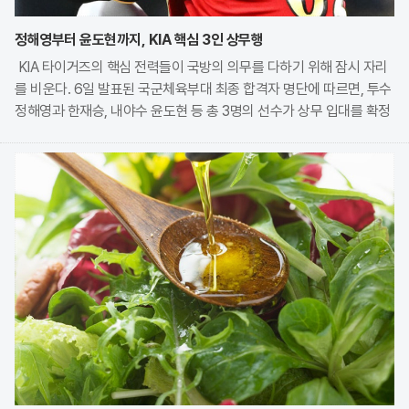
정해영부터 윤도현까지, KIA 핵심 3인 상무행
KIA 타이거즈의 핵심 전력들이 국방의 의무를 다하기 위해 잠시 자리
를 비운다. 6일 발표된 국군체육부대 최종 합격자 명단에 따르면, 투수
정해영과 한재승, 내야수 윤도현 등 총 3명의 선수가 상무 입대를 확정
지었다. 이번 모집에는 KIA에서만 9명의 선수가 지원하며 높은 경쟁률
을 보였으나, 최종적으로 구단과