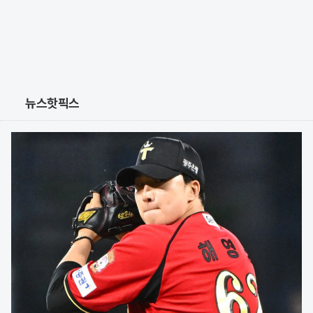
뉴스핫픽스