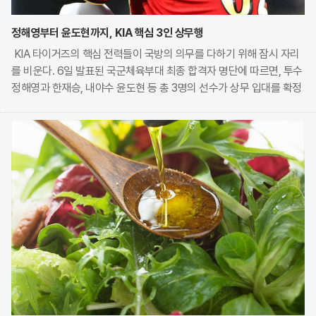
정해영부터 윤도현까지, KIA 핵심 3인 상무행
KIA 타이거즈의 핵심 전력들이 국방의 의무를 다하기 위해 잠시 자리
를 비운다. 6일 발표된 국군체육부대 최종 합격자 명단에 따르면, 투수
정해영과 한재승, 내야수 윤도현 등 총 3명의 선수가 상무 입대를 확정
지었다. 이번 모집에는 KIA에서만 9명의 선수가 지원하며 높은 경쟁률
을 보였으나, 최종적으로 구단과