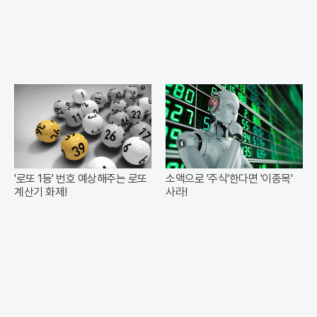
'로또 1등' 번호 예상해주는 로또
소액으로 '주식'한다면 '이종목'
계산기 화제!
사라!