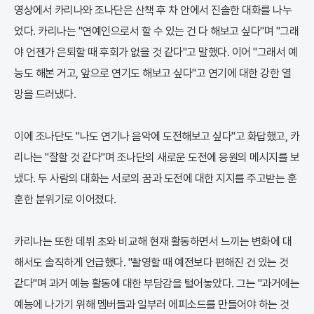
영상에서 카리나와 조나단은 산책 후 차 안에서 진솔한 대화를 나누
었다. 카리나는 "연예인으로서 할 수 있는 건 다 해보고 싶다"며 "그래
야 언젠가 은퇴할 때 후회가 없을 것 같다"고 말했다. 이어 "그래서 예
능도 해본 거고, 앞으로 연기도 해보고 싶다"고 연기에 대한 강한 열
망을 드러냈다.
이에 조나단도 "나도 연기나 음악에 도전해보고 싶다"고 화답했고, 카
리나는 "잘할 것 같다"며 조나단의 새로운 도전에 응원의 메시지를 보
냈다. 두 사람의 대화는 서로의 꿈과 도전에 대한 지지를 주고받는 훈
훈한 분위기로 이어졌다.
카리나는 또한 데뷔 초와 비교해 현재 활동하면서 느끼는 변화에 대
해서도 솔직하게 언급했다. "촬영할 때 예전보다 편해진 건 있는 것
같다"며 과거 예능 활동에 대한 부담감을 털어놓았다. 그는 "과거에는
예능에 나가기 위해 멤버들과 일부러 에피소드를 만들어야 하는 것