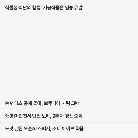
식물성 식단의 함정, 가공식품은 염증 유발
숀 멘데스 공개 열애, 브루나에 사랑 고백
송영길 인천서 반전 노려, 2주차 경선 요동
도넛 닮은 오픈AI 스피커, 조니 아이브 작품