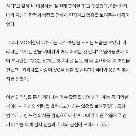
하다"고 말하며 "대화하는 걸 원래 좋아한다"고 덧붙였다. 이는 카리
나가 자신의 강점과 약점을 정확히 인지하고 있음을 보여주는 대목이
었다.
그러나 MC 역할에 대해서는 다소 부담을 느끼는 모습을 보였다. 카
리나는 "MC는 말을 꺼내줘야 해서 어려운 것 같다"고 털어놓았다. 이
에 조나단은 "MC는 말하는 것보다 잘 듣는 게 더 중요하다"며 조언을
건넸고, "카리나도 나중에 MC를 잘할 것 같다"며 격려와 응원의 메시
지를 전했다.
이번 인터뷰를 통해 카리나는 가수 활동을 넘어 연기, 예능 등 다양한
분야에서 자신의 역량을 발휘하고자 하는 열정을 보여주었다. 특히
연기에 대한 도전 의사를 밝힘으로써 향후 그녀가 어떤 작품으로 연
기 데뷔를 하게 될지 팬들의 기대와 관심이 모아지고 있다.