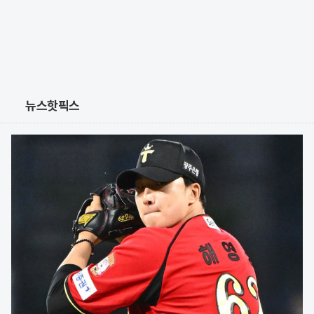
뉴스핫픽스