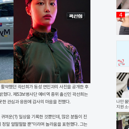
4
 활약했던 곽선희가 동성 연인과의 사진을 공개한 후
밝혔다. 제53보병사단 예비역 중위 출신인 곽선희는
 못한 관심과 응원에 감사의 마음을 전했다.
나만 몰
지원 소
귀여운(?) 일상을 기록한 것뿐인데, 많은 분들이 진
정말 얼떨떨할 뿐"이라며 놀라움을 표현했다. 그는