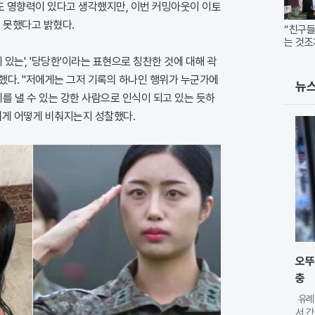
도 영향력이 있다고 생각했지만, 이번 커밍아웃이 이토
 못했다고 밝혔다.
“친구들
는 것조
 있는', '당당한'이라는 표현으로 칭찬한 것에 대해 곽
했다. "저에게는 그저 기록의 하나인 행위가 누군가에
뉴
리를 낼 수 있는 강한 사람으로 인식이 되고 있는 듯하
에게 어떻게 비춰지는지 성찰했다.
오뚜
충
유례
서 