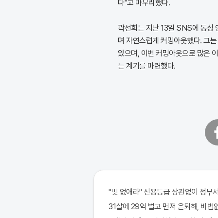
다"고 마무리했다.
곽선희는 지난 13일 SNS에 동성
며 자연스럽게 커밍아웃했다. 그는
있으며, 이번 커밍아웃으로 많은 
는 계기를 마련했다.
페
이
스
북
"빚 없애라" 신용등급 상관없이 정부서
31살에 29억 벌고 먼저 은퇴해, 비법