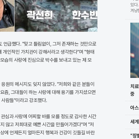
있다.
겨냥
습이다
현한
를 
 언급했다. "맞고 틀림없이, 그저 존재하는 것만으로
 제 개인적인 가치관이 강해서라고 생각한다"며 "형태
 모습의 사랑에 진심으로 박수를 보내고 있는 제 모
 응원의 메시지도 잊지 않았다. "저희와 같은 분들이
치료
 요즘, 그대들이 하는 사랑에 대해 용기를 가지셨으면
중
 사람들"이라고 강조했다.
아스
 관심과 사랑에 어찌할 바를 모를 정도로 감사한 시간
세계
지 않고 저희대로 예쁜 시간을 만들어가겠다"며 "저
일상에 언제든지 얼마든지 행복과 건강이 깃들길 바란
"징