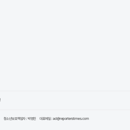
령
청소년보호책임자 : 박영진
대표메일 : ad@reporterstimes.com