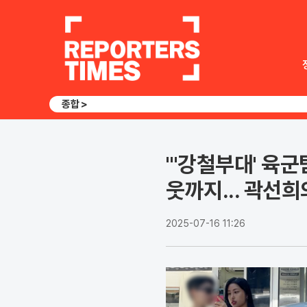
종합 >
"'강철부대' 육
웃까지... 곽선희의
2025-07-16 11:26