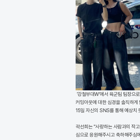
'강철부대W'에서 육군팀 팀장으로
커밍아웃에 대한 심경을 솔직하게 
15일 자신의 SNS를 통해 예상치
곽선희는 "사랑하는 사람과의 작고 
심으로 응원해주시고 축하해주심에 