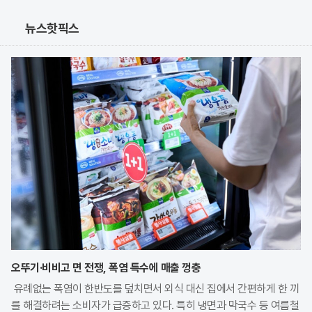
뉴스핫픽스
오뚜기·비비고 면 전쟁, 폭염 특수에 매출 껑충
유례없는 폭염이 한반도를 덮치면서 외식 대신 집에서 간편하게 한 끼
를 해결하려는 소비자가 급증하고 있다. 특히 냉면과 막국수 등 여름철