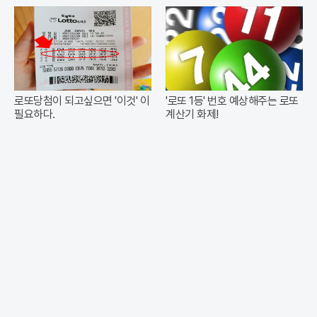
로또당첨이 되고싶으면 '이것' 이
'로또 1등' 번호 예상해주는 로또
필요하다.
계산기 화제!