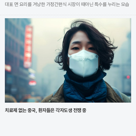
대표 면 요리를 겨냥한 가정간편식 시장이 때아닌 특수를 누리는 모습
이다. 식품 기업들은 전문 식당의 맛을 그대로 재현한 고품질 제품을
앞세워 시장 점유율 확대에 박차를 가하고
치료제 없는 중국, 환자들은 각자도생 전쟁 중