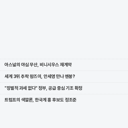
아스널의 야심 무산, 비니시우스 재계약
세계 3위 추락 왕즈이, 안세영 만나 멘붕?
"징벌적 과세 없다" 정부, 공급 중심 기조 확정
트럼프의 색깔론, 한국계 홍 후보도 정조준