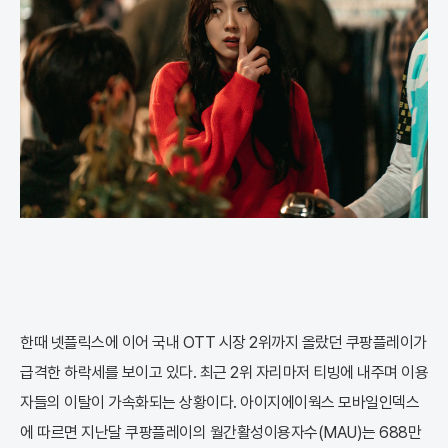
한때 넷플릭스에 이어 국내 OTT 시장 2위까지 올랐던 쿠팡플레이가
급격한 하락세를 보이고 있다. 최근 2위 자리마저 티빙에 내주며 이용
자들의 이탈이 가속화되는 상황이다. 아이지에이웍스 모바일인덱스
에 따르면 지난달 쿠팡플레이의 월간활성이용자수(MAU)는 688만