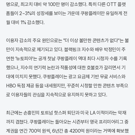
명으로, 최고치 대비 약 100만 명이 감소했다. 특히 다른 OTT 플랫
폼들이 2~3%의 성장세를 보이는 가운데 쿠팡플레이만 유일하게 전
월 대비 1% 감소했다.
이용자 감소의 주요 원인으로는 "더 이상 볼만한 콘텐츠가 없다"는 불
만이 지속적으로 제기되고 있다. 블랙핑크 지수와 배우 박정민이 주
연한 '뉴토피아'는 공개 첫날 쿠팡플레이 역대 최다 시청자 수를 기록
했으나, 지수의 연기력 논란과 작품성에 대한 호불호가 갈리면서 기
대에 미치지 못했다. 쿠팡플레이는 광고 요금제 기반 무료 서비스와
HBO 독점 제공 등을 내세웠지만, 꾸준히 시청할 만한 콘텐츠 부족으
로 이용자들의 관심을 지속적으로 유지하지 못하고 있다.
최근에는 손흥민의 토트넘 핫스퍼 퇴단과 미국 LA 이적이라는 악재
까지 겹쳤다. 쿠팡플레이는 돌아오는 시즌부터 영국 프리미어리그 중
계권을 연간 700억 원씩, 6년간 총 4200억 원이라는 거액에 확보했