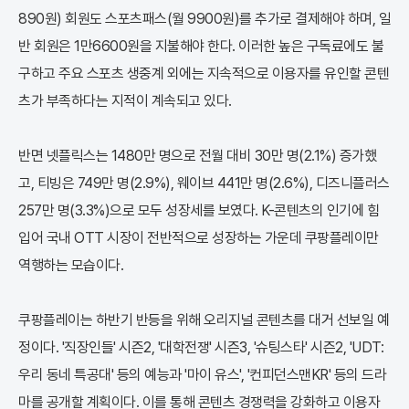
890원) 회원도 스포츠패스(월 9900원)를 추가로 결제해야 하며, 일
반 회원은 1만6600원을 지불해야 한다. 이러한 높은 구독료에도 불
구하고 주요 스포츠 생중계 외에는 지속적으로 이용자를 유인할 콘텐
츠가 부족하다는 지적이 계속되고 있다.
반면 넷플릭스는 1480만 명으로 전월 대비 30만 명(2.1%) 증가했
고, 티빙은 749만 명(2.9%), 웨이브 441만 명(2.6%), 디즈니플러스
257만 명(3.3%)으로 모두 성장세를 보였다. K-콘텐츠의 인기에 힘
입어 국내 OTT 시장이 전반적으로 성장하는 가운데 쿠팡플레이만
역행하는 모습이다.
쿠팡플레이는 하반기 반등을 위해 오리지널 콘텐츠를 대거 선보일 예
정이다. '직장인들' 시즌2, '대학전쟁' 시즌3, '슈팅스타' 시즌2, 'UDT:
우리 동네 특공대' 등의 예능과 '마이 유스', '컨피던스맨KR' 등의 드라
마를 공개할 계획이다. 이를 통해 콘텐츠 경쟁력을 강화하고 이용자