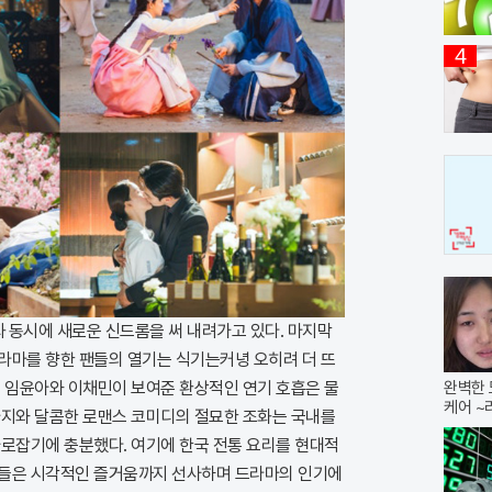
4
영과 동시에 새로운 신드롬을 써 내려가고 있다. 마지막
라마를 향한 팬들의 열기는 식기는커녕 오히려 더 뜨
우 임윤아와 이채민이 보여준 환상적인 연기 호흡은 물
완벽한 
케어 
타지와 달콤한 로맨스 코미디의 절묘한 조화는 국내를
사로잡기에 충분했다. 여기에 한국 전통 요리를 현대적
리들은 시각적인 즐거움까지 선사하며 드라마의 인기에