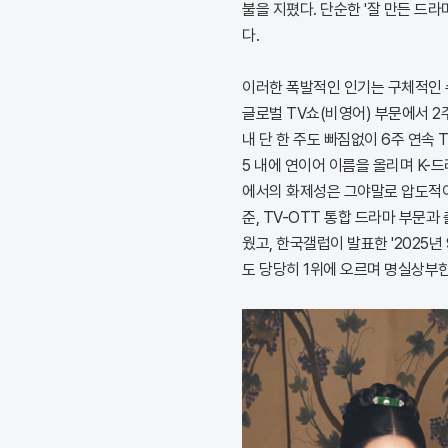
불을 지폈다. 단순한 '잘 만든 드라
다.
이러한 폭발적인 인기는 구체적인 
글로벌 TV쇼(비영어) 부문에서 2
내 단 한 주도 빠짐없이 6주 연속 
5 내에 연이어 이름을 올리며 K-
에서의 화제성은 그야말로 압도적이
준, TV-OTT 통합 드라마 부문과
웠고, 한국갤럽이 발표한 '2025
도 당당히 1위에 오르며 명실상부한