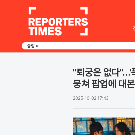
종합 >
"퇴궁은 없다"…'
뭉쳐 팝업에 대
2025-10-02 17:43