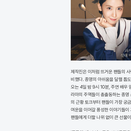
제작진은 이처럼 뜨거운 팬들의 사
비했다. 종영의 아쉬움을 달랠 틈도
오는 4일 밤 9시 10분, 주연 배우
라마의 주역들이 총출동하는 종영 스
의 근황 토크부터 팬들이 가장 궁
여운을 이어갈 풍성한 이야기들이 
팬들에게 더할 나위 없이 큰 선물이