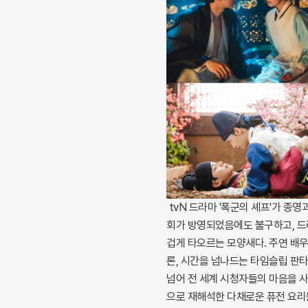
tvN 드라마 '폭군의 셰프'가 종
회가 방영되었음에도 불구하고, 드
겁게 타오르는 모양새다. 주연 배
론, 시간을 넘나드는 타임슬립 판
넘어 전 세계 시청자들의 마음을 
으로 재해석한 다채로운 퓨전 요