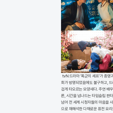
tvN 드라마 '폭군의 셰프'가 종
회가 방영되었음에도 불구하고, 드
겁게 타오르는 모양새다. 주연 배
론, 시간을 넘나드는 타임슬립 판
넘어 전 세계 시청자들의 마음을 
으로 재해석한 다채로운 퓨전 요