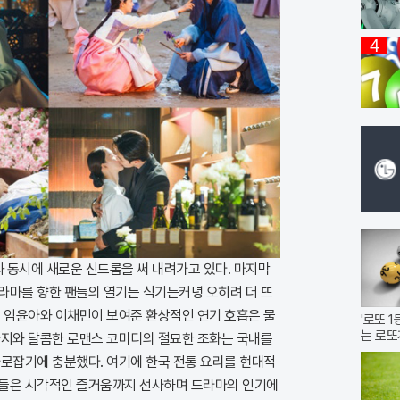
4
영과 동시에 새로운 신드롬을 써 내려가고 있다. 마지막
라마를 향한 팬들의 열기는 식기는커녕 오히려 더 뜨
우 임윤아와 이채민이 보여준 환상적인 연기 호흡은 물
'로또 
는 로또
타지와 달콤한 로맨스 코미디의 절묘한 조화는 국내를
사로잡기에 충분했다. 여기에 한국 전통 요리를 현대적
리들은 시각적인 즐거움까지 선사하며 드라마의 인기에