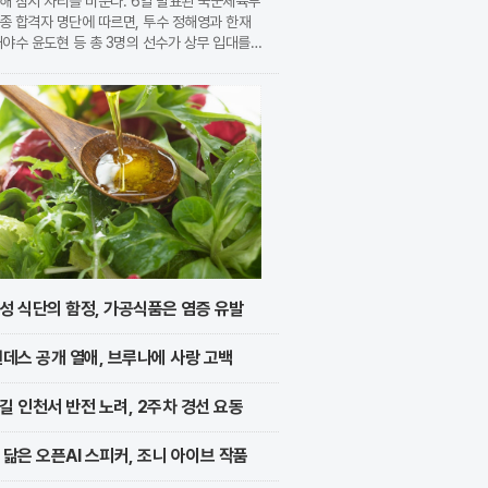
해 잠시 자리를 비운다. 6일 발표된 국군체육부
종 합격자 명단에 따르면, 투수 정해영과 한재
내야수 윤도현 등 총 3명의 선수가 상무 입대를
지었다. 이번 모집에는 KIA에서만 9명의 선수
지원하며 높은 경쟁률을 보였으나, 최종적으로 구
성 식단의 함정, 가공식품은 염증 유발
멘데스 공개 열애, 브루나에 사랑 고백
길 인천서 반전 노려, 2주차 경선 요동
 닮은 오픈AI 스피커, 조니 아이브 작품