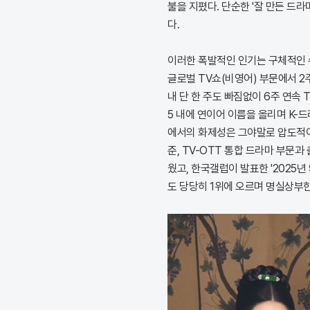
불을 지폈다. 단순한 '잘 만든 드라
다.
이러한 폭발적인 인기는 구체적인 
글로벌 TV쇼(비영어) 부문에서 2
내 단 한 주도 빠짐없이 6주 연속 
5 내에 연이어 이름을 올리며 K-
에서의 화제성은 그야말로 압도적이
준, TV-OTT 통합 드라마 부문과
웠고, 한국갤럽이 발표한 '2025
도 당당히 1위에 오르며 명실상부한