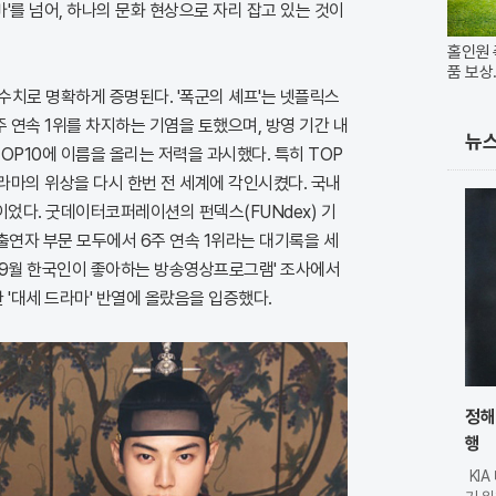
마'를 넘어, 하나의 문화 현상으로 자리 잡고 있는 것이
홀인원 
품 보상
수치로 명확하게 증명된다. '폭군의 셰프'는 넷플릭스
주 연속 1위를 차지하는 기염을 토했으며, 방영 기간 내
뉴
TOP10에 이름을 올리는 저력을 과시했다. 특히 TOP
드라마의 위상을 다시 한번 전 세계에 각인시켰다. 국내
었다. 굿데이터코퍼레이션의 펀덱스(FUNdex) 기
 출연자 부문 모두에서 6주 연속 1위라는 대기록을 세
년 9월 한국인이 좋아하는 방송영상프로그램' 조사에서
 '대세 드라마' 반열에 올랐음을 입증했다.
정해
행
KI