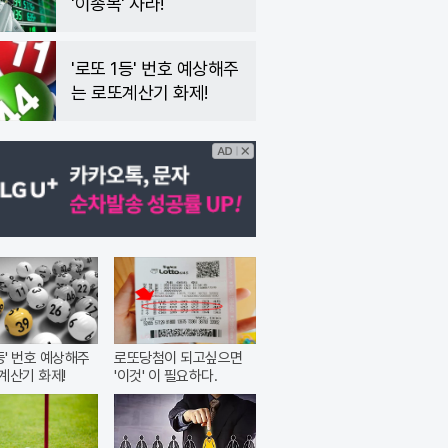
'이종목' 사라!
'로또 1등' 번호 예상해주
는 로또계산기 화제!
1등' 번호 예상해주
로또당첨이 되고싶으면
계산기 화제!
'이것' 이 필요하다.