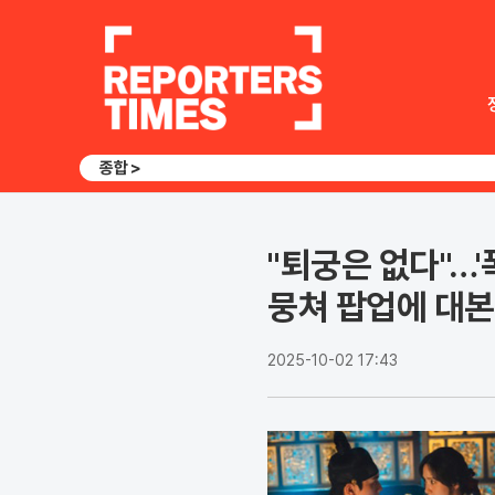
종합 >
"퇴궁은 없다"…'
뭉쳐 팝업에 대
2025-10-02 17:43