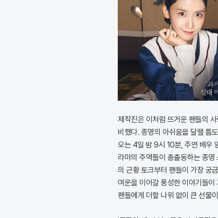
제작진은 이처럼 뜨거운 팬들의 사
비했다. 종영의 아쉬움을 달랠 틈도
오는 4일 밤 9시 10분, 주연 배우
라마의 주역들이 총출동하는 종영 스
의 근황 토크부터 팬들이 가장 궁
여운을 이어갈 풍성한 이야기들이 
팬들에게 더할 나위 없이 큰 선물이