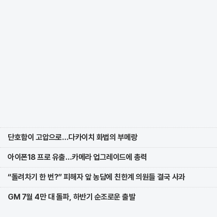
단호함이 고압으로…다카이치 화법의 부메랑
아이폰18 프로 유출…카메라 업그레이드에 총력
“돌려차기 한 번?” 피해자 앞 농담에 친한계 의원들 결국 사과
GM 7월 4만 대 돌파, 하반기 순조로운 출발