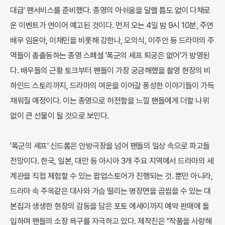
대급' 팬서비스를 준비했다. 종영의 아쉬움을 달랠 틈도 없이 다채로
운 이벤트가 연이어 예고된 것이다. 먼저 오는 4일 밤 9시 10분, 주연
배우 임윤아, 이채민을 비롯해 강한나, 오의식, 이주안 등 드라마의 주
역들이 총출동하는 종영 스페셜 '폭군의 셰프 퇴궁은 없어'가 방영된
다. 배우들의 근황 토크부터 팬들이 가장 궁금해했을 촬영 현장의 비
하인드 스토리까지, 드라마의 여운을 이어갈 풍성한 이야기들이 가득
채워질 예정이다. 이는 종영으로 허전함을 느낄 팬들에게 더할 나위
없이 큰 선물이 될 것으로 보인다.
'폭군의 셰프' 신드롬은 안방극장을 넘어 팬들의 일상 속으로 파고들
전망이다. 한국, 일본, 대만 등 아시아 3개 주요 지역에서 드라마의 세
계관을 직접 체험할 수 있는 팝업스토어가 진행되는 것. 뿐만 아니라,
드라마 속 주옥같은 대사와 가슴 떨리는 명장면을 곱씹을 수 있는 대
본집과 생생한 현장의 감동을 담은 포토 에세이까지 예약 판매에 돌
입하며 팬들의 소장 욕구를 자극하고 있다. 제작진은 "작품을 사랑해