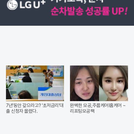
7년'동안 갚으라고? '초저금리'대
완벽한 모공,주름케어!홈케어 ~
출 신청자 몰렸다.
리프팅모공팩