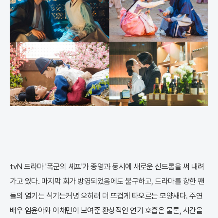
tvN 드라마 '폭군의 셰프'가 종영과 동시에 새로운 신드롬을 써 내려
가고 있다. 마지막 회가 방영되었음에도 불구하고, 드라마를 향한 팬
들의 열기는 식기는커녕 오히려 더 뜨겁게 타오르는 모양새다. 주연
배우 임윤아와 이채민이 보여준 환상적인 연기 호흡은 물론, 시간을