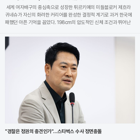
세계 여자배구의 중심축으로 성장한 튀르키예의 미들블로커 제흐라
귀네슈가 자신의 화려한 커리어를 완성한 결정적 계기로 과거 한국에
패했던 아픈 기억을 꼽았다. 198cm의 압도적인 신체 조건과 뛰어난
실력을 바탕으로 튀르키예 배구의 황금기를 이끌고 있는 그는 최근 현
지 언론과의 인터뷰를 통해 2020 도쿄 올림픽
"경찰은 정권의 충견인가"…스타벅스 수사 정면충돌