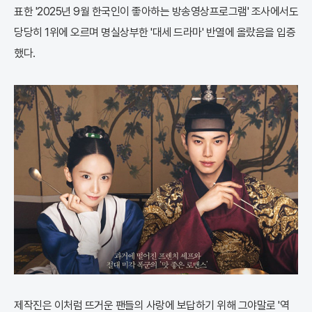
표한 '2025년 9월 한국인이 좋아하는 방송영상프로그램' 조사에서도
당당히 1위에 오르며 명실상부한 '대세 드라마' 반열에 올랐음을 입증
했다.
제작진은 이처럼 뜨거운 팬들의 사랑에 보답하기 위해 그야말로 '역