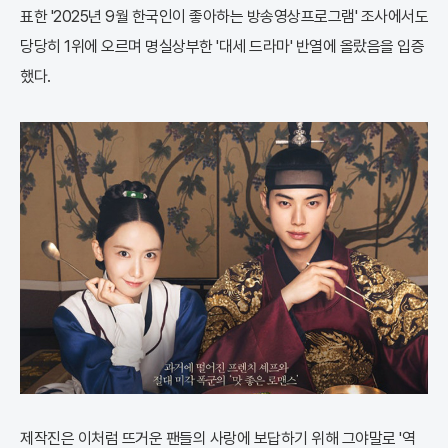
표한 '2025년 9월 한국인이 좋아하는 방송영상프로그램' 조사에서도
당당히 1위에 오르며 명실상부한 '대세 드라마' 반열에 올랐음을 입증
했다.
제작진은 이처럼 뜨거운 팬들의 사랑에 보답하기 위해 그야말로 '역