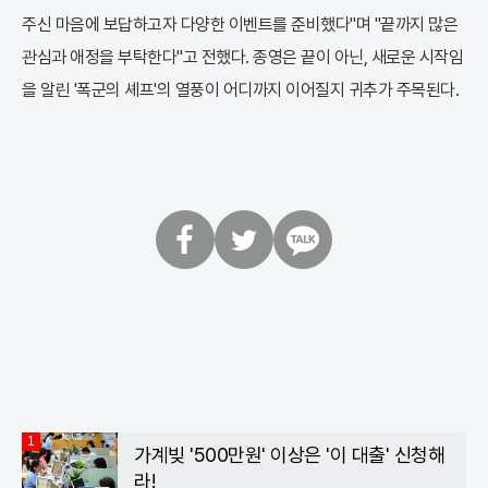
주신 마음에 보답하고자 다양한 이벤트를 준비했다"며 "끝까지 많은
관심과 애정을 부탁한다"고 전했다. 종영은 끝이 아닌, 새로운 시작임
을 알린 '폭군의 셰프'의 열풍이 어디까지 이어질지 귀추가 주목된다.
페
트
카
이
위
카
스
터
오
북
톡
1
가계빚 '500만원' 이상은 '이 대출' 신청해
라!