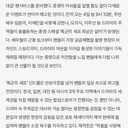
대급' 팬서비스를 준비했다. 종영의 아쉬움을 달랠 틈도 없이 다채로
운 이벤트가 연이어 예고된 것이다. 먼저 오는 4일 밤 9시 10분, 주연
배우 임윤아, 이채민을 비롯해 강한나, 오의식, 이주안 등 드라마의 주
역들이 총출동하는 종영 스페셜 '폭군의 셰프 퇴궁은 없어'가 방영된
다. 배우들의 근황 토크부터 팬들이 가장 궁금해했을 촬영 현장의 비
하인드 스토리까지, 드라마의 여운을 이어갈 풍성한 이야기들이 가득
채워질 예정이다. 이는 종영으로 허전함을 느낄 팬들에게 더할 나위
없이 큰 선물이 될 것으로 보인다.
'폭군의 셰프' 신드롬은 안방극장을 넘어 팬들의 일상 속으로 파고들
전망이다. 한국, 일본, 대만 등 아시아 3개 주요 지역에서 드라마의 세
계관을 직접 체험할 수 있는 팝업스토어가 진행되는 것. 뿐만 아니라,
드라마 속 주옥같은 대사와 가슴 떨리는 명장면을 곱씹을 수 있는 대
본집과 생생한 현장의 감동을 담은 포토 에세이까지 예약 판매에 돌
입하며 팬들의 소장 욕구를 자극하고 있다. 제작진은 "작품을 사랑해