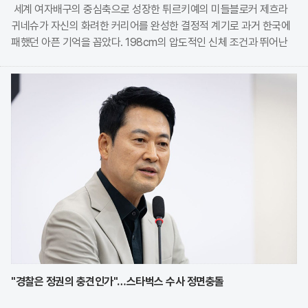
세계 여자배구의 중심축으로 성장한 튀르키예의 미들블로커 제흐라
귀네슈가 자신의 화려한 커리어를 완성한 결정적 계기로 과거 한국에
패했던 아픈 기억을 꼽았다. 198cm의 압도적인 신체 조건과 뛰어난
실력을 바탕으로 튀르키예 배구의 황금기를 이끌고 있는 그는 최근 현
지 언론과의 인터뷰를 통해 2020 도쿄 올림픽
"경찰은 정권의 충견인가"…스타벅스 수사 정면충돌