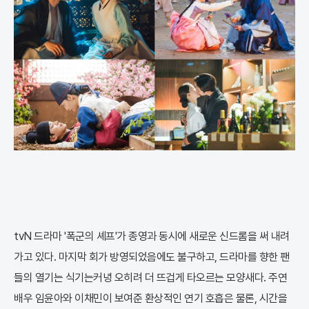
tvN 드라마 '폭군의 셰프'가 종영과 동시에 새로운 신드롬을 써 내려
가고 있다. 마지막 회가 방영되었음에도 불구하고, 드라마를 향한 팬
들의 열기는 식기는커녕 오히려 더 뜨겁게 타오르는 모양새다. 주연
배우 임윤아와 이채민이 보여준 환상적인 연기 호흡은 물론, 시간을