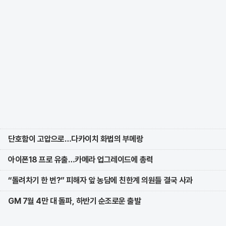
단호함이 고압으로…다카이치 화법의 부메랑
아이폰18 프로 유출…카메라 업그레이드에 총력
“돌려차기 한 번?” 피해자 앞 농담에 친한계 의원들 결국 사과
GM 7월 4만 대 돌파, 하반기 순조로운 출발