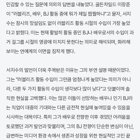
민감할 수 있는 질문에 의외의 답변을 내놓았다. 골든차일드 이장준
이 "러블리즈, 배우, BJ 활동 중에 뭐가 제일 짭짤하냐"고 묻자, 서지
수는 잠시의 망설임도 없이 러블리즈 활동 시절의 수입이 가장 높았
다고 밝혔다. 이는 현재 활발히 활동 중인 BJ나 배우로서의 수입이 과
거 걸그룹 시절의 영광에 미치지 못한다는 의미로 해석되며, 화려해
보이는 연예계의 이면을 짐작게 했다.
서지수의 발언이 더욱 주목받은 이유는 그의 부연 설명 때문이었다.
그는 "러블리즈 활동 수입이 그만큼 엄청나게 높았다는 의미가 아니
라, 다른 두 가지 활동의 수입이 생각보다 많이 낮다"고 덧붙이며 솔
직한 현실을 고백했다. 이는 많은 이들이 선망하는 배우나 인기 BJ라
는 직업이 대중의 기대와는 다른 금전적 현실에 놓여있을 수 있음을
시사하는 대목이다. 특히 그가 배우로 전향한 이후 겪었던 어려움을
토로했던 과거 발언과 맞물리며, 그의 BJ 전향이 단순한 변심이 아닌,
급변하는 미디어 환경 속에서 생존과 성장을 위한 현실적인 고민 끝