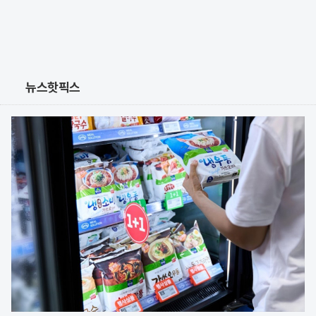
뉴스핫픽스