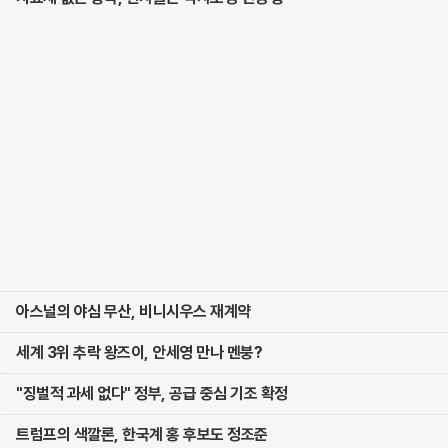
아스널의 야심 무산, 비니시우스 재계약
세계 3위 추락 왕즈이, 안세영 만나 멘붕?
"징벌적 과세 없다" 정부, 공급 중심 기조 확정
트럼프의 색깔론, 한국계 홍 후보도 정조준