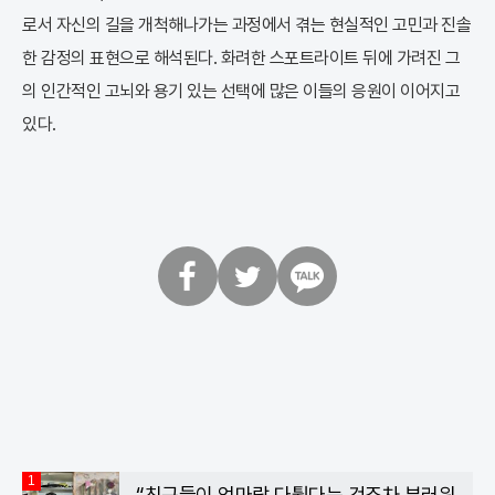
로서 자신의 길을 개척해나가는 과정에서 겪는 현실적인 고민과 진솔
한 감정의 표현으로 해석된다. 화려한 스포트라이트 뒤에 가려진 그
의 인간적인 고뇌와 용기 있는 선택에 많은 이들의 응원이 이어지고
있다.
페
트
카
이
위
카
스
터
오
북
톡
1
“친구들이 엄마랑 다퉜다는 것조차 부러워