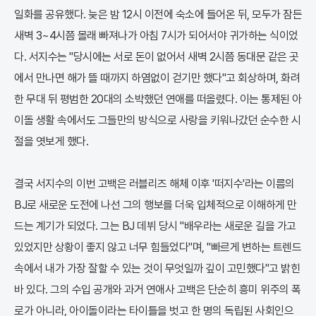
일화를 공유했다. 늦은 밤 12시 이전에 숙소에 들어온 뒤, 모두가 잠든
새벽 3~4시쯤 몰래 빠져나가 아침 7시가 되어서야 귀가하는 식이었
다. 서지수는 "당시에는 서로 돈이 없어서 새벽 2시쯤 동대문 같은 곳
에서 만나면 해가 뜰 때까지 하염없이 걷기만 했다"고 회상하며, 화려
한 무대 뒤 평범한 20대의 소박했던 연애를 떠올렸다. 이는 통제된 아
이돌 생활 속에서도 그들만의 방식으로 사랑을 키워나갔던 순수한 시
절을 엿보게 했다.
결국 서지수의 이번 고백은 러블리즈 해체 이후 '떠지수'라는 이름의
BJ로 새로운 도전에 나선 그의 행보를 더욱 입체적으로 이해하게 만
드는 계기가 되었다. 그는 BJ 데뷔 당시 "배우라는 새로운 길을 가고
있었지만 상황이 좋지 않고 너무 힘들었다"며, "빠르게 변하는 트렌드
속에서 내가 가장 잘할 수 있는 것이 무엇일까 깊이 고민했다"고 밝힌
바 있다. 그의 수입 공개와 과거 연애사 고백은 단순히 흥미 위주의 폭
로가 아니라, 아이돌이라는 타이틀을 벗고 한 명의 독립된 사회인으