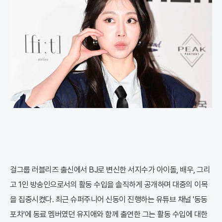
걸그룹 러블리즈 출신에서 BJ로 변신한 서지수가 아이돌, 배우, 그리
고 1인 방송인으로서의 활동 수입을 솔직하게 공개하며 대중의 이목
을 집중시켰다. 최근 슈퍼주니어 신동이 진행하는 유튜브 채널 '동동
포차'에 동료 멤버였던 유지애와 함께 출연한 그는 활동 수입에 대한