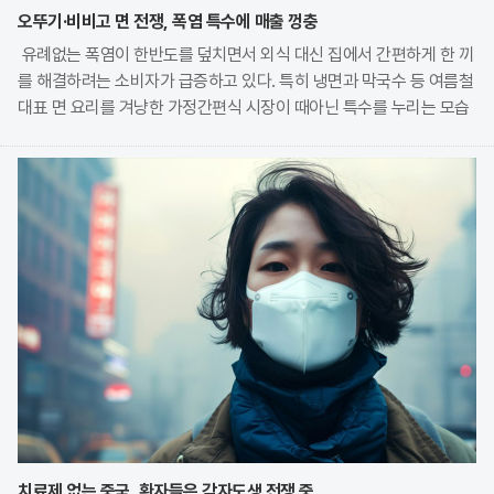
오뚜기·비비고 면 전쟁, 폭염 특수에 매출 껑충
유례없는 폭염이 한반도를 덮치면서 외식 대신 집에서 간편하게 한 끼
를 해결하려는 소비자가 급증하고 있다. 특히 냉면과 막국수 등 여름철
대표 면 요리를 겨냥한 가정간편식 시장이 때아닌 특수를 누리는 모습
이다. 식품 기업들은 전문 식당의 맛을 그대로 재현한 고품질 제품을
앞세워 시장 점유율 확대에 박차를 가하고
치료제 없는 중국, 환자들은 각자도생 전쟁 중