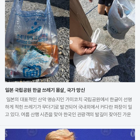
일본 국립공원 한글 쓰레기 몸살, 국가 망신
일본의 대표적인 산악 명승지인 가미코치 국립공원에서 한글이 선명
하게 적힌 쓰레기가 무더기로 발견되어 국내외에서 커다란 파장이 일
고 있다. 여름 산행 시즌을 맞아 한국인 관광객의 발길이 잦아진 가운
데, 현지 산장 관계자가 무단 투기된 오물들의 실태를 공개하며 깊은
우려를 표명한 것이다. 특히 자연보호 구역 내에서