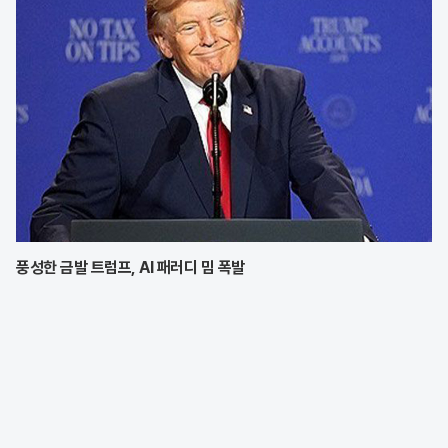
풍성한 금발 트럼프, AI 패러디 밈 폭발