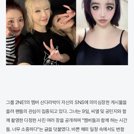
그룹 2NE1의 멤버 산다라박이 자신의 SNS에 의미심장한 게시물을
올려 팬들의 관심이 집중되고 있다. 그녀는 9일, 씨엘 및 공민지와 함
께 촬영한 다정한 사진 여러 장을 공개하며 "멤버들과 함께 하는 시간
들. 너무 소중하다"는 글을 덧붙였다. 바쁜 해외 일정 속에서도 변함