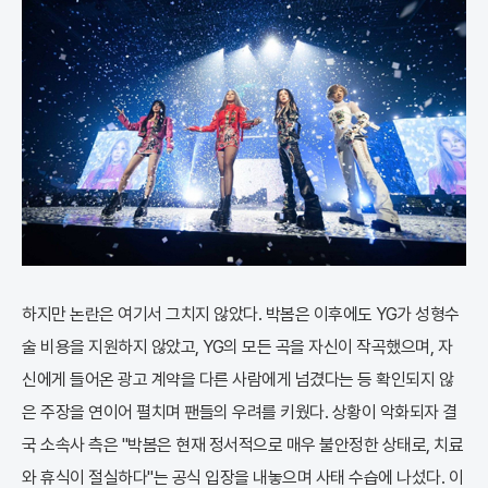
하지만 논란은 여기서 그치지 않았다. 박봄은 이후에도 YG가 성형수
술 비용을 지원하지 않았고, YG의 모든 곡을 자신이 작곡했으며, 자
신에게 들어온 광고 계약을 다른 사람에게 넘겼다는 등 확인되지 않
은 주장을 연이어 펼치며 팬들의 우려를 키웠다. 상황이 악화되자 결
국 소속사 측은 "박봄은 현재 정서적으로 매우 불안정한 상태로, 치료
와 휴식이 절실하다"는 공식 입장을 내놓으며 사태 수습에 나섰다. 이