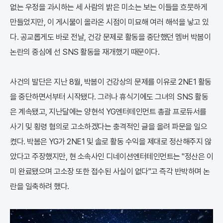
없는 우정을 과시하는 세 사람의 밝은 미소는 보는 이들을 흐뭇하게
만들었지만, 이 게시물이 올라온 시점이 미묘해 여러 해석을 낳고 있
다. 공교롭게도 바로 전날, 건강 문제로 활동을 중단했던 멤버 박봄이
논란의 중심에 선 SNS 활동을 재개했기 때문이다.
사건의 발단은 지난 8월, 박봄이 건강상의 문제를 이유로 2NE1 활동
을 중단하면서부터 시작됐다. 그러나 휴식기에도 그녀의 SNS 활동
은 계속됐고, 지난달에는 양현석 YG엔터테인먼트 총괄 프로듀서를
사기 및 횡령 혐의로 고소하겠다는 충격적인 글을 올려 파문을 일으
켰다. 박봄은 YG가 2NE1 및 솔로 활동 수익을 제대로 정산해주지 않
았다고 주장했지만, 현 소속사인 디네이션엔터테인먼트는 "정산은 이
미 완료됐으며 고소장 또한 접수된 사실이 없다"고 즉각 반박하며 논
란을 일축하려 했다.