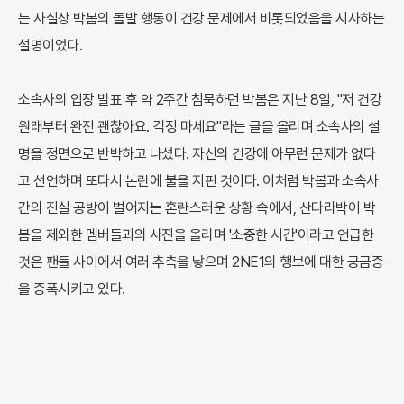
는 사실상 박봄의 돌발 행동이 건강 문제에서 비롯되었음을 시사하는
설명이었다.
소속사의 입장 발표 후 약 2주간 침묵하던 박봄은 지난 8일, "저 건강
원래부터 완전 괜찮아요. 걱정 마세요"라는 글을 올리며 소속사의 설
명을 정면으로 반박하고 나섰다. 자신의 건강에 아무런 문제가 없다
고 선언하며 또다시 논란에 불을 지핀 것이다. 이처럼 박봄과 소속사
간의 진실 공방이 벌어지는 혼란스러운 상황 속에서, 산다라박이 박
봄을 제외한 멤버들과의 사진을 올리며 '소중한 시간'이라고 언급한
것은 팬들 사이에서 여러 추측을 낳으며 2NE1의 행보에 대한 궁금증
을 증폭시키고 있다.