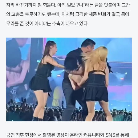
자리 바꾸기까지 참 힘들다. 아직 멀었구나"라는 글을 덧붙이며 그간
의 고충을 토로하기도 했는데, 이처럼 급격한 체중 변화가 결국 몸에
무리를 준 것이 아니냐는 추측이 나오고 있다.
공연 직후 현장에서 촬영된 영상이 온라인 커뮤니티와 SNS를 통해