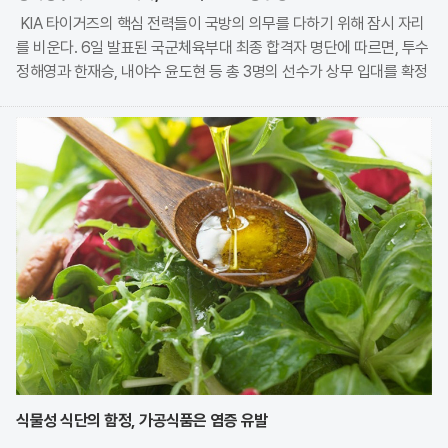
KIA 타이거즈의 핵심 전력들이 국방의 의무를 다하기 위해 잠시 자리
를 비운다. 6일 발표된 국군체육부대 최종 합격자 명단에 따르면, 투수
정해영과 한재승, 내야수 윤도현 등 총 3명의 선수가 상무 입대를 확정
지었다. 이번 모집에는 KIA에서만 9명의 선수가 지원하며 높은 경쟁률
을 보였으나, 최종적으로 구단과
식물성 식단의 함정, 가공식품은 염증 유발