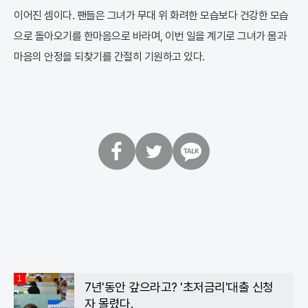
이어진 셈이다. 팬들은 그녀가 무대 위 화려한 모습보다 건강한 모습
으로 돌아오기를 한마음으로 바라며, 이번 일을 계기로 그녀가 몸과
마음의 안정을 되찾기를 간절히 기원하고 있다.
페
트
카
이
위
카
스
터
오
북
톡
1
7년'동안 갚으라고? '초저금리'대출 신청
자 몰렸다.