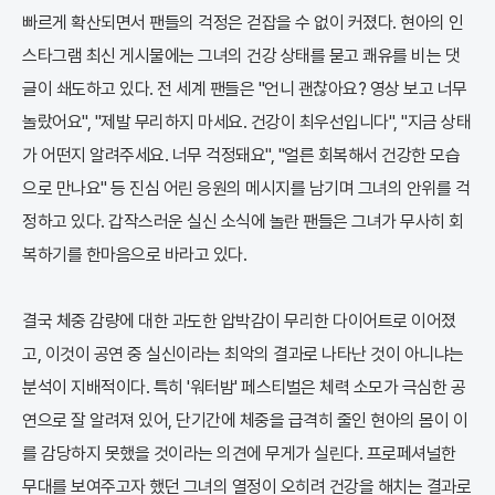
빠르게 확산되면서 팬들의 걱정은 걷잡을 수 없이 커졌다. 현아의 인
스타그램 최신 게시물에는 그녀의 건강 상태를 묻고 쾌유를 비는 댓
글이 쇄도하고 있다. 전 세계 팬들은 "언니 괜찮아요? 영상 보고 너무
놀랐어요", "제발 무리하지 마세요. 건강이 최우선입니다", "지금 상태
가 어떤지 알려주세요. 너무 걱정돼요", "얼른 회복해서 건강한 모습
으로 만나요" 등 진심 어린 응원의 메시지를 남기며 그녀의 안위를 걱
정하고 있다. 갑작스러운 실신 소식에 놀란 팬들은 그녀가 무사히 회
복하기를 한마음으로 바라고 있다.
결국 체중 감량에 대한 과도한 압박감이 무리한 다이어트로 이어졌
고, 이것이 공연 중 실신이라는 최악의 결과로 나타난 것이 아니냐는
분석이 지배적이다. 특히 '워터밤' 페스티벌은 체력 소모가 극심한 공
연으로 잘 알려져 있어, 단기간에 체중을 급격히 줄인 현아의 몸이 이
를 감당하지 못했을 것이라는 의견에 무게가 실린다. 프로페셔널한
무대를 보여주고자 했던 그녀의 열정이 오히려 건강을 해치는 결과로