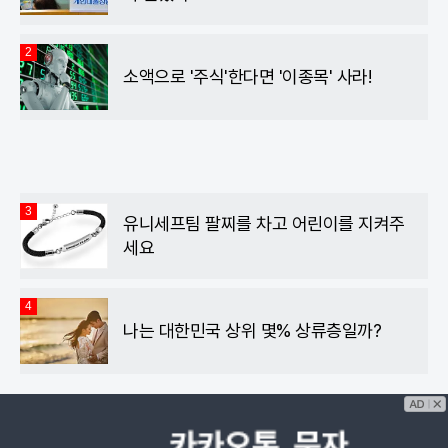
2
소액으로 '주식'한다면 '이종목' 사라!
3
유니세프팀 팔찌를 차고 어린이를 지켜주
세요
4
나는 대한민국 상위 몇% 상류층일까?