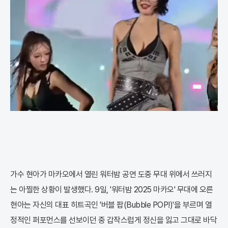
가수 현아가 마카오에서 열린 워터밤 공연 도중 무대 위에서 쓰러지
는 아찔한 상황이 발생했다. 9일, '워터밤 2025 마카오' 무대에 오른
현아는 자신의 대표 히트곡인 '버블 팝(Bubble POP!)'을 부르며 열
정적인 퍼포먼스를 선보이던 중 갑작스럽게 정신을 잃고 그대로 바닥