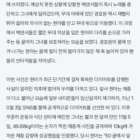
에 쓰러졌다. 예상치 못한 상황에 당황한 백댄서들이 즉시 노래를 중
단하고 그녀에게 달려갔으며, 무대 아래에 있던 경호원 역시 재빨리
뛰어 올라와 의식이 없는 현아를 안고 무대 밖으로 이동했다. 이 과정
에서 백댄서들은 짧은 무대 의상을 입은 현아의 다리를 손으로 가려
주는 등 끝까지 그녀를 보호하려는 모습을 보였다. 경호원의 품에 안
겨 나가는 현아는 몸에 힘이 전혀 들어가지 않은 채 축 늘어져 있어 팬
들의 안타까움을 자아냈다.
이번 사건은 현아가 최근 단기간에 걸쳐 혹독한 다이어트를 감행한
사실이 알려진 직후에 벌어져 우려를 더하고 있다. 앞서 현아는 체중
이 다소 불어난 모습에 일부 네티즌들이 임신설까지 제기하자, 지난 1
0월 3일 SNS를 통해 공개적으로 다이어트를 선언한 바 있다. 이후
꾸준히 운동과 식단 관리에 매진한 그녀는 불과 한 달여 만인 11월 5
일, 49.88kg이라는 숫자가 찍힌 체중계 사진을 공개하며 10kg에 가
까운 체중 감량에 성공했음을 인증했다. 당시 현아는 "50 끝에서 앞