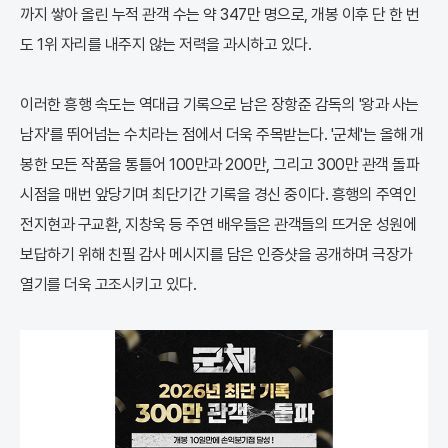
까지 쌓아 올린 누적 관객 수는 약 347만 명으로, 개봉 이후 단 한 번
도 1위 자리를 내주지 않는 저력을 과시하고 있다.
이러한 흥행 속도는 역대급 기록으로 남은 장항준 감독의 '왕과 사는
남자'를 뛰어넘는 수치라는 점에서 더욱 주목받는다. '군체'는 올해 개
봉한 모든 작품을 통틀어 100만과 200만, 그리고 300만 관객 돌파
시점을 매번 앞당기며 최단기간 기록을 경신 중이다. 흥행의 주역인
전지현과 구교환, 지창욱 등 주연 배우들은 관객들의 뜨거운 성원에
보답하기 위해 친필 감사 메시지를 담은 인증샷을 공개하며 극장가
열기를 더욱 고조시키고 있다.