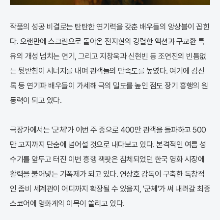
작품의 성공 비결로는 탄탄한 연기력을 갖춘 배우들의 앙상블이 꼽힌
다. 오랜만에 스크린으로 돌아온 전지현의 강렬한 액션과 구교환 특
유의 개성 넘치는 연기, 그리고 지창욱과 신현빈 등 조연진의 빈틈없
는 뒷받침이 시너지를 내며 관객들의 만족도를 높였다. 여기에 김신
록 등 연기파 배우들이 가세해 극의 밀도를 높인 점도 장기 흥행의 원
동력이 되고 있다.
극장가에서는 '군체'가 이번 주 중으로 400만 관객을 돌파하고 500
만 고지까지 단숨에 넘어설 것으로 내다보고 있다. 본격적인 여름 성
수기를 앞두고 터진 이번 흥행 잭팟은 침체되었던 한국 영화 시장에
활력을 불어넣는 기폭제가 되고 있다. 연상호 감독이 구축한 독창적
인 좀비 세계관이 어디까지 확장될 수 있을지, '군체'가 써 내려갈 최종
스코어에 영화계의 이목이 쏠리고 있다.