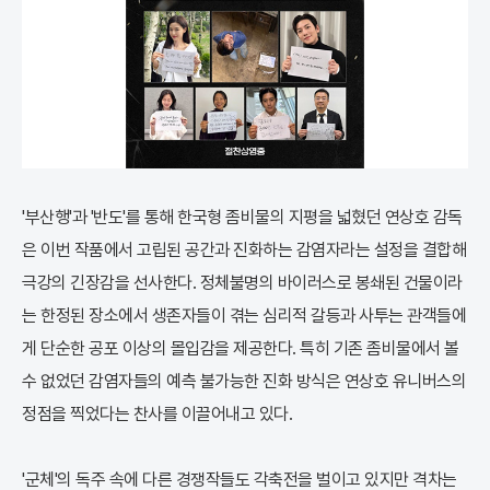
'부산행'과 '반도'를 통해 한국형 좀비물의 지평을 넓혔던 연상호 감독
은 이번 작품에서 고립된 공간과 진화하는 감염자라는 설정을 결합해
극강의 긴장감을 선사한다. 정체불명의 바이러스로 봉쇄된 건물이라
는 한정된 장소에서 생존자들이 겪는 심리적 갈등과 사투는 관객들에
게 단순한 공포 이상의 몰입감을 제공한다. 특히 기존 좀비물에서 볼
수 없었던 감염자들의 예측 불가능한 진화 방식은 연상호 유니버스의
정점을 찍었다는 찬사를 이끌어내고 있다.
'군체'의 독주 속에 다른 경쟁작들도 각축전을 벌이고 있지만 격차는