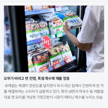
오뚜기·비비고 면 전쟁, 폭염 특수에 매출 껑충
유례없는 폭염이 한반도를 덮치면서 외식 대신 집에서 간편하게 한 끼
를 해결하려는 소비자가 급증하고 있다. 특히 냉면과 막국수 등 여름철
대표 면 요리를 겨냥한 가정간편식 시장이 때아닌 특수를 누리는 모습
이다. 식품 기업들은 전문 식당의 맛을 그대로 재현한 고품질 제품을