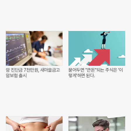
암 진단금 7천만원, 새마을금고
묻어두면 "큰돈"되는 주식은 '이
암보험 출시
렇게'하면 된다.