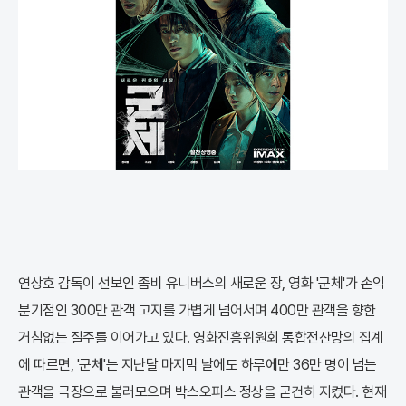
연상호 감독이 선보인 좀비 유니버스의 새로운 장, 영화 '군체'가 손익
분기점인 300만 관객 고지를 가볍게 넘어서며 400만 관객을 향한
거침없는 질주를 이어가고 있다. 영화진흥위원회 통합전산망의 집계
에 따르면, '군체'는 지난달 마지막 날에도 하루에만 36만 명이 넘는
관객을 극장으로 불러모으며 박스오피스 정상을 굳건히 지켰다. 현재