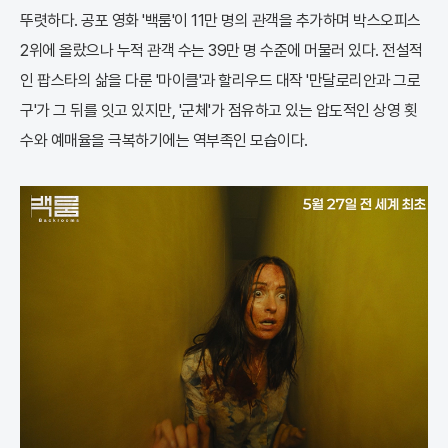
뚜렷하다. 공포 영화 '백룸'이 11만 명의 관객을 추가하며 박스오피스
2위에 올랐으나 누적 관객 수는 39만 명 수준에 머물러 있다. 전설적
인 팝스타의 삶을 다룬 '마이클'과 할리우드 대작 '만달로리안과 그로
구'가 그 뒤를 잇고 있지만, '군체'가 점유하고 있는 압도적인 상영 횟
수와 예매율을 극복하기에는 역부족인 모습이다.