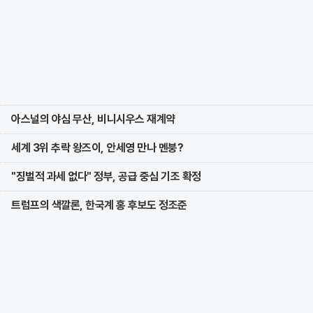
아스널의 야심 무산, 비니시우스 재계약
세계 3위 추락 왕즈이, 안세영 만나 멘붕?
"징벌적 과세 없다" 정부, 공급 중심 기조 확정
트럼프의 색깔론, 한국계 홍 후보도 정조준