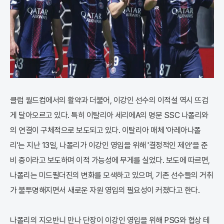
클럽 월드컵에서의 활약과 더불어, 이강인 선수의 이적설 역시 뜨겁
게 달아오르고 있다. 특히 이탈리아 세리에A의 명문 SSC 나폴리와
의 연결이 구체적으로 보도되고 있다. 이탈리아 매체 '아레아나폴
리'는 지난 13일, 나폴리가 이강인 영입을 위해 '결정적인 제안'을 준
비 중이라고 보도하며 이적 가능성에 무게를 실었다. 보도에 따르면,
나폴리는 미드필더진의 변화를 모색하고 있으며, 기존 선수들의 거취
가 불투명해지면서 새로운 자원 영입의 필요성이 커졌다고 한다.
나폴리의 지오반니 만나 단장이 이강인 영입을 위해 PSG와 협상 테