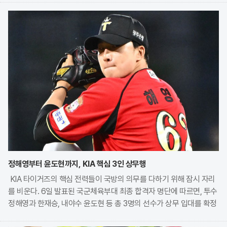
정해영부터 윤도현까지, KIA 핵심 3인 상무행
KIA 타이거즈의 핵심 전력들이 국방의 의무를 다하기 위해 잠시 자리
를 비운다. 6일 발표된 국군체육부대 최종 합격자 명단에 따르면, 투수
정해영과 한재승, 내야수 윤도현 등 총 3명의 선수가 상무 입대를 확정
지었다. 이번 모집에는 KIA에서만 9명의 선수가 지원하며 높은 경쟁률