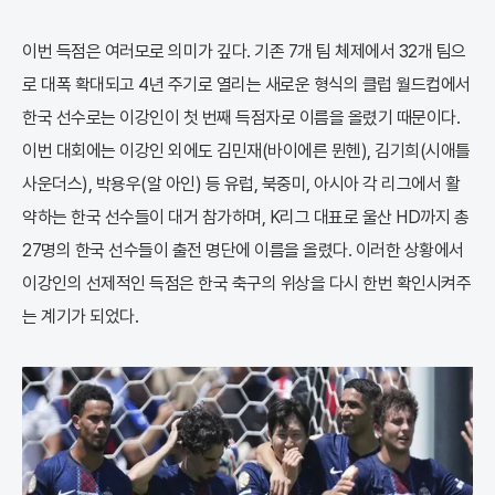
이번 득점은 여러모로 의미가 깊다. 기존 7개 팀 체제에서 32개 팀으
로 대폭 확대되고 4년 주기로 열리는 새로운 형식의 클럽 월드컵에서
한국 선수로는 이강인이 첫 번째 득점자로 이름을 올렸기 때문이다.
이번 대회에는 이강인 외에도 김민재(바이에른 뮌헨), 김기희(시애틀
사운더스), 박용우(알 아인) 등 유럽, 북중미, 아시아 각 리그에서 활
약하는 한국 선수들이 대거 참가하며, K리그 대표로 울산 HD까지 총
27명의 한국 선수들이 출전 명단에 이름을 올렸다. 이러한 상황에서
이강인의 선제적인 득점은 한국 축구의 위상을 다시 한번 확인시켜주
는 계기가 되었다.