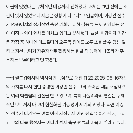
이블에 앉았다는 구체적인 내용까지 전해졌다. 매체는 "1년 전에는 조
건이 맞지 않았으나 지금은 상황이 다르다"고 언급하며, 이강인 선수
가 PSG에서의 정기적인 출전 기회에 대한 갈증을 느끼고 있다는 점
이 이적 논의에 영향을 미치고 있다고 분석했다. 또한, 이강인의 가장
큰 장점 중 하나인 미드필더와 오른쪽 윙어를 모두 소화할 수 있는 멀
티 포지션 능력과 자유자재로 활용하는 왼발 킥 능력이 나폴리가 주
목하는 부분이라고 덧붙였다.
클럽 월드컵에서의 역사적인 득점으로 오전 11:22 2025-06-16자신
의 가치를 다시 한번 증명한 이강인 선수. 그의 뛰어난 재능과 잠재력
은 여러 빅클럽의 관심을 받고 있으며, 특히 나폴리와의 연결은 구체
적인 보도까지 나오며 현실화될 가능성이 제기되고 있다. 과연 이강
인 선수가 다가오는 여름 이적 시장에서 어떤 선택을 하게 될지, 그리
고 그의 다음 행선지는 어디가 될지 축구 팬들의 이목이 쏠리고 있다.