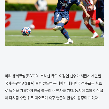
파리 생제르맹(PSG)의 '코리안 듀오' 이강인 선수가 새롭게 개편된
국제축구연맹(FIFA) 클럽 월드컵 무대에서 대한민국 선수로는 최초
로 득점을 기록하며 한국 축구의 새 역사를 썼다. 동시에 그의 이적설
이 다시금 수면 위로 떠오르며 축구 팬들의 관심이 집중되고 있다.