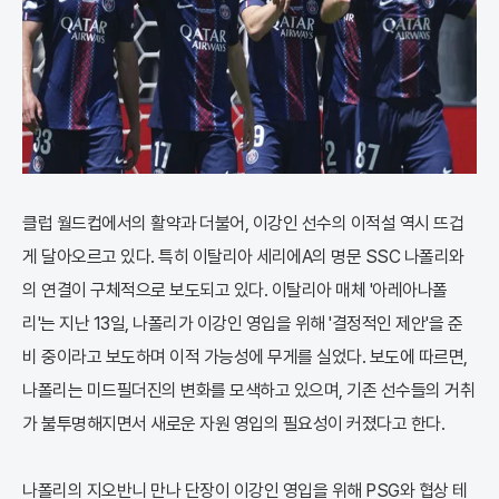
클럽 월드컵에서의 활약과 더불어, 이강인 선수의 이적설 역시 뜨겁
게 달아오르고 있다. 특히 이탈리아 세리에A의 명문 SSC 나폴리와
의 연결이 구체적으로 보도되고 있다. 이탈리아 매체 '아레아나폴
리'는 지난 13일, 나폴리가 이강인 영입을 위해 '결정적인 제안'을 준
비 중이라고 보도하며 이적 가능성에 무게를 실었다. 보도에 따르면,
나폴리는 미드필더진의 변화를 모색하고 있으며, 기존 선수들의 거취
가 불투명해지면서 새로운 자원 영입의 필요성이 커졌다고 한다.
나폴리의 지오반니 만나 단장이 이강인 영입을 위해 PSG와 협상 테