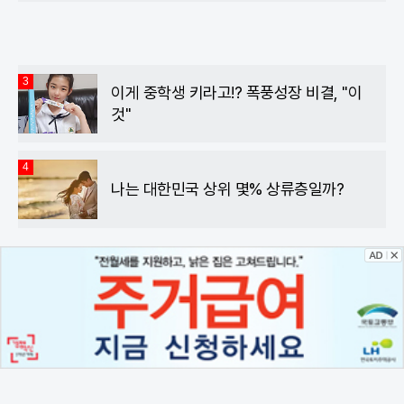
3
이게 중학생 키라고!? 폭풍성장 비결, "이
것"
4
나는 대한민국 상위 몇% 상류층일까?