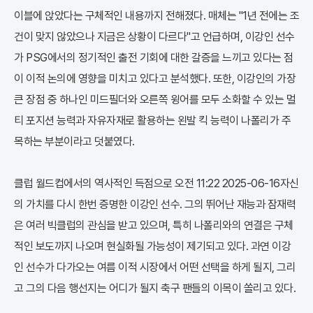
이블에 앉았다는 구체적인 내용까지 전해졌다. 매체는 "1년 전에는 조
건이 맞지 않았으나 지금은 상황이 다르다"고 언급하며, 이강인 선수
가 PSG에서의 정기적인 출전 기회에 대한 갈증을 느끼고 있다는 점
이 이적 논의에 영향을 미치고 있다고 분석했다. 또한, 이강인의 가장
큰 장점 중 하나인 미드필더와 오른쪽 윙어를 모두 소화할 수 있는 멀
티 포지션 능력과 자유자재로 활용하는 왼발 킥 능력이 나폴리가 주
목하는 부분이라고 덧붙였다.
클럽 월드컵에서의 역사적인 득점으로 오전 11:22 2025-06-16자신
의 가치를 다시 한번 증명한 이강인 선수. 그의 뛰어난 재능과 잠재력
은 여러 빅클럽의 관심을 받고 있으며, 특히 나폴리와의 연결은 구체
적인 보도까지 나오며 현실화될 가능성이 제기되고 있다. 과연 이강
인 선수가 다가오는 여름 이적 시장에서 어떤 선택을 하게 될지, 그리
고 그의 다음 행선지는 어디가 될지 축구 팬들의 이목이 쏠리고 있다.