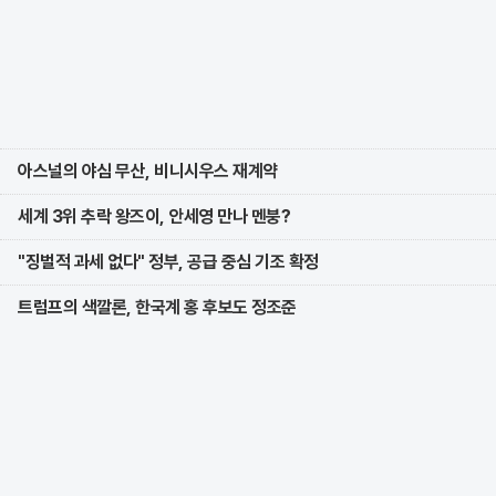
아스널의 야심 무산, 비니시우스 재계약
세계 3위 추락 왕즈이, 안세영 만나 멘붕?
"징벌적 과세 없다" 정부, 공급 중심 기조 확정
트럼프의 색깔론, 한국계 홍 후보도 정조준