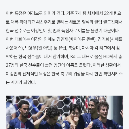
이번 득점은 여러모로 의미가 깊다. 기존 7개 팀 체제에서 32개 팀으
로 대폭 확대되고 4년 주기로 열리는 새로운 형식의 클럽 월드컵에서
한국 선수로는 이강인이 첫 번째 득점자로 이름을 올렸기 때문이다.
이번 대회에는 이강인 외에도 김민재(바이에른 뮌헨), 김기희(시애틀
사운더스), 박용우(알 아인) 등 유럽, 북중미, 아시아 각 리그에서 활
약하는 한국 선수들이 대거 참가하며, K리그 대표로 울산 HD까지 총
27명의 한국 선수들이 출전 명단에 이름을 올렸다. 이러한 상황에서
이강인의 선제적인 득점은 한국 축구의 위상을 다시 한번 확인시켜주
는 계기가 되었다.