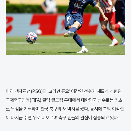
파리 생제르맹(PSG)의 '코리안 듀오' 이강인 선수가 새롭게 개편된
국제축구연맹(FIFA) 클럽 월드컵 무대에서 대한민국 선수로는 최초
로 득점을 기록하며 한국 축구의 새 역사를 썼다. 동시에 그의 이적설
이 다시금 수면 위로 떠오르며 축구 팬들의 관심이 집중되고 있다.