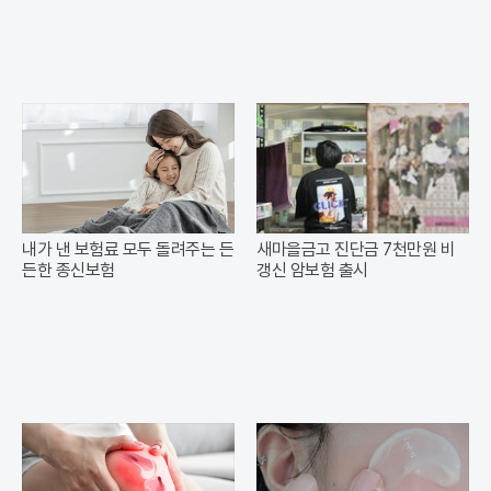
내가 낸 보험료 모두 돌려주는 든
새마을금고 진단금 7천만원 비
든한 종신보험
갱신 암보험 출시