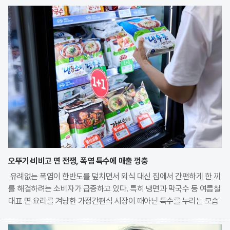
오뚜기·비비고 면 전쟁, 폭염 특수에 매출 껑충
유례없는 폭염이 한반도를 덮치면서 외식 대신 집에서 간편하게 한 끼
를 해결하려는 소비자가 급증하고 있다. 특히 냉면과 막국수 등 여름철
대표 면 요리를 겨냥한 가정간편식 시장이 때아닌 특수를 누리는 모습
이다. 식품 기업들은 전문 식당의 맛을 그대로 재현한 고품질 제품을
앞세워 시장 점유율 확대에 박차를 가하고