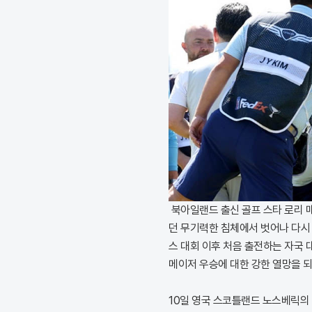
북아일랜드 출신 골프 스타 로리 
던 무기력한 침체에서 벗어나 다시
스 대회 이후 처음 출전하는 자국 
메이저 우승에 대한 강한 열망을 
10일 영국 스코틀랜드 노스베릭의