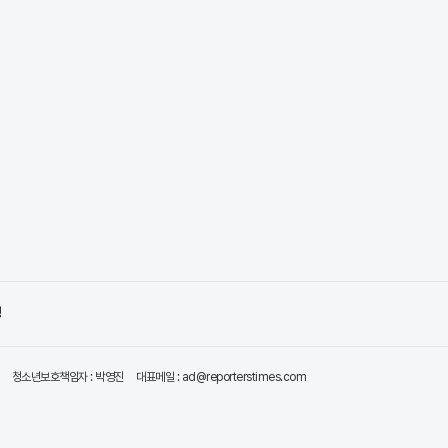
령
청소년보호책임자 : 박영진
대표메일 : ad@reporterstimes.com