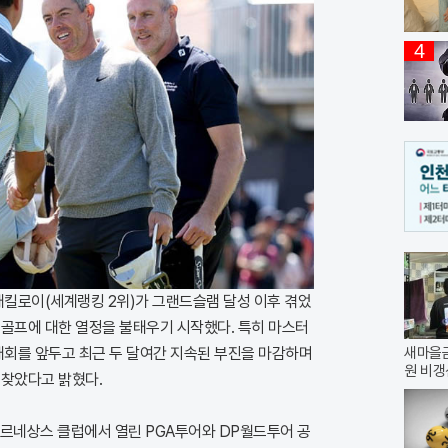
4
매킬로이(세계랭킹 2위)가 그랜드슬램 달성 이후 겪었
 골프에 대한 열정을 불태우기 시작했다. 특히 마스터
대회를 앞두고 최근 두 달여간 지속된 부진을 마감하며
새마을금
원 비갱
되찾았다고 밝혔다.
 르네상스 클럽에서 열린 PGA투어와 DP월드투어 공