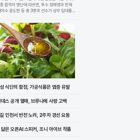
종 합격자 명단에 따르면, 투수 정해영과 한재
내야수 윤도현 등 총 3명의 선수가 상무 입대를
지었다. 이번 모집에는 KIA에서만 9명의 선수
지원하며 높은 경쟁률을 보였으나, 최종적으로 구
성 식단의 함정, 가공식품은 염증 유발
멘데스 공개 열애, 브루나에 사랑 고백
길 인천서 반전 노려, 2주차 경선 요동
 닮은 오픈AI 스피커, 조니 아이브 작품