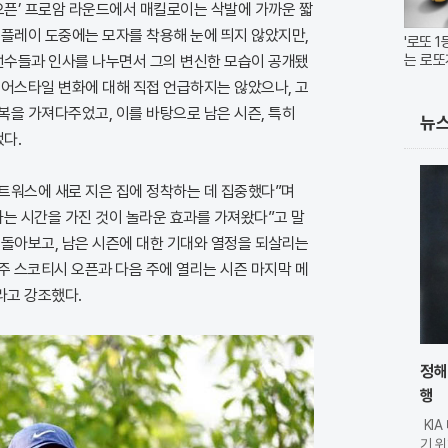
오픈’ 프로암 라운드에서 매킬로이는 삭발에 가까운 짧
 플레이 도중에는 모자를 착용해 눈에 띄지 않았지만,
'로또 
는 로또
 선수들과 인사를 나누면서 그의 변신한 모습이 공개됐
헤어스타일 변화에 대해 직접 언급하지는 않았으나, 고
복을 가져다주었고, 이를 바탕으로 남은 시즌, 특히
뉴
냈다.
웬트워스에 새로 지은 집에 정착하는 데 집중했다”며
하는 시간을 가진 것이 놀라운 효과를 가져왔다”고 말
을 돌아보고, 남은 시즌에 대한 기대와 열정을 되살리는
주 스코티시 오픈과 다음 주에 열리는 시즌 마지막 메
라고 강조했다.
정해
행
KI
기 위