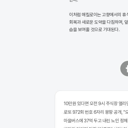
이처럼 매킬로이는 고향에서의 휴
회복과 새로운 도약을 다짐하며, 앞
습을 보여줄 것으로 기대된다.
페
이
스
북
10만원 있다면 오전 9시 주식장 열리면
로또 972회 번호 6자리 몽땅 공개, 
마을버스에 37억 두고 내린 노인 정체 