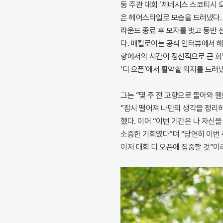
동 주관 대회 ‘제네시스 스코티시 
은 헤어스타일로 모습을 드러냈다.
라운드 종료 후 모자를 벗고 동반
다. 매킬로이는 공식 인터뷰에서 
향에서의 시간이 정신적으로 큰 회
‘디 오픈’에서 활약할 의지를 드러
그는 “몇 주 전 고향으로 돌아와 
“잠시 떨어져 나만의 생각을 정리
했다. 이어 “이번 기간은 나 자신
소중한 기회였다”며 “당연히 이번 
이저 대회 디 오픈에 집중할 것”이