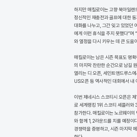
하지만 매킬로이는 고향 북아일랜드
정신적인 재충전과 골프에 대한 동
대화를 나누고, 그간 잊고 있었던 
에게 이런 휴식을 주지 못했다”며 
와 열정을 다시 키우는 데 큰 도움
매킬로이는 남은 시즌 목표도 명확하
의 마지막 찬란한 순간으로 남길 
열리는 디 오픈, 세인트앤드루스에서
US오픈 등 역사적인 대회에서 내 
이번 제네시스 스코티시 오픈은 제1
로 세계랭킹 1위 스코티 셰플러와 
참가한다. 매킬로이는 노르웨이의 
와 함께 1, 2라운드를 치를 예정이
경쟁력을 증명하고, 시즌 마지막 
한다.