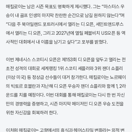
매킬로이는 남은 시즌 목표도 명확하게 제시했다. 그는 “마스터스 우
승이 내 골프 인생의 마지막 찬란한 순간으로 남길 원하지 않는다”며
“다음 주 북아일랜드 포트러시에서 열리는 디 오픈, 세인트앤드루스
에서 열리는 디 오픈, 그리고 2027년에 열릴 페블비치 US오픈 등 역
사적인 대회에서 내 이름을 남기고 싶다”고 포부를 밝혔다.
이번 제네시스 스코티시 오픈은 제153회 디 오픈을 앞두고 열리는 전
초전 성격의 대회로 세계랭킹 1위 스코티 셰플러와 3위 잰더 쇼플리
(이상 미국) 등 정상급 선수들이 대거 참가한다. 매킬로이는 노르웨이
의 빅토르 호블란과 지난해 디 오픈 우승자 잰더 쇼플리와 함께 1, 2라
운드를 치를 예정이다. 이번 대회를 통해 매킬로이는 다시 한 번 자신
만의 경쟁력을 증명하고, 시즌 마지막 메이저인 디 오픈 우승 도전을
위한 자신감을 회복하려 한다.
이처럼 매킬로이는 고향에서의 휴식과 헤어스타일 변화라는 외적 변