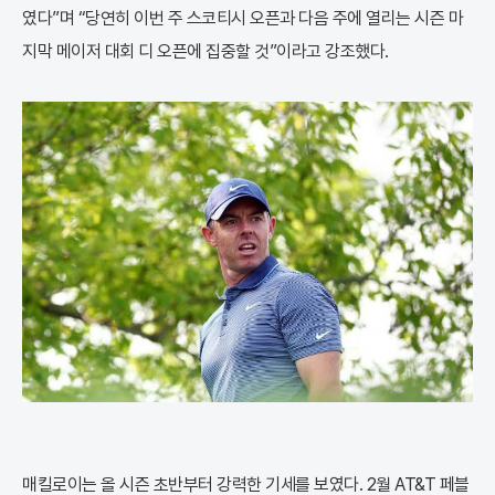
였다”며 “당연히 이번 주 스코티시 오픈과 다음 주에 열리는 시즌 마
지막 메이저 대회 디 오픈에 집중할 것”이라고 강조했다.
매킬로이는 올 시즌 초반부터 강력한 기세를 보였다. 2월 AT&T 페블