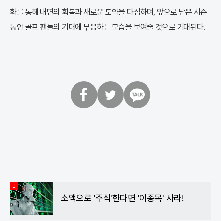
화를 통해 내면의 회복과 새로운 도약을 다짐하며, 앞으로 남은 시즌
동안 골프 팬들의 기대에 부응하는 모습을 보여줄 것으로 기대된다.
페
트
카
이
위
카
스
터
오
북
톡
1
소액으로 '주식'한다면 '이종목' 사라!