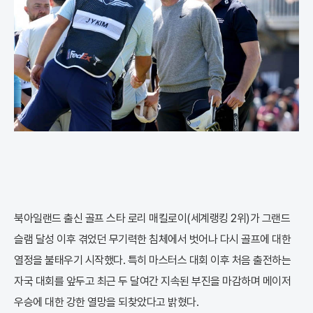
북아일랜드 출신 골프 스타 로리 매킬로이(세계랭킹 2위)가 그랜드
슬램 달성 이후 겪었던 무기력한 침체에서 벗어나 다시 골프에 대한
열정을 불태우기 시작했다. 특히 마스터스 대회 이후 처음 출전하는
자국 대회를 앞두고 최근 두 달여간 지속된 부진을 마감하며 메이저
우승에 대한 강한 열망을 되찾았다고 밝혔다.