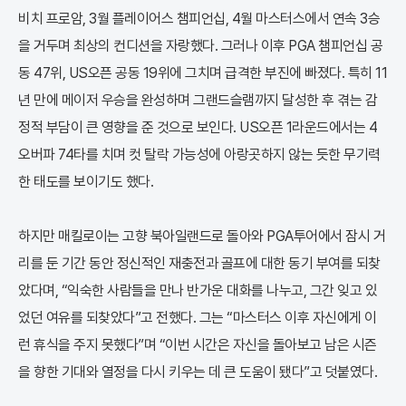
비치 프로암, 3월 플레이어스 챔피언십, 4월 마스터스에서 연속 3승
을 거두며 최상의 컨디션을 자랑했다. 그러나 이후 PGA 챔피언십 공
동 47위, US오픈 공동 19위에 그치며 급격한 부진에 빠졌다. 특히 11
년 만에 메이저 우승을 완성하며 그랜드슬램까지 달성한 후 겪는 감
정적 부담이 큰 영향을 준 것으로 보인다. US오픈 1라운드에서는 4
오버파 74타를 치며 컷 탈락 가능성에 아랑곳하지 않는 듯한 무기력
한 태도를 보이기도 했다.
하지만 매킬로이는 고향 북아일랜드로 돌아와 PGA투어에서 잠시 거
리를 둔 기간 동안 정신적인 재충전과 골프에 대한 동기 부여를 되찾
았다며, “익숙한 사람들을 만나 반가운 대화를 나누고, 그간 잊고 있
었던 여유를 되찾았다”고 전했다. 그는 “마스터스 이후 자신에게 이
런 휴식을 주지 못했다”며 “이번 시간은 자신을 돌아보고 남은 시즌
을 향한 기대와 열정을 다시 키우는 데 큰 도움이 됐다”고 덧붙였다.