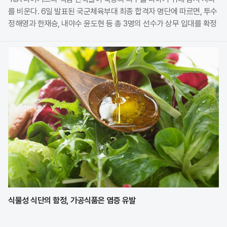
를 비운다. 6일 발표된 국군체육부대 최종 합격자 명단에 따르면, 투수
정해영과 한재승, 내야수 윤도현 등 총 3명의 선수가 상무 입대를 확정
지었다. 이번 모집에는 KIA에서만 9명의 선수가 지원하며 높은 경쟁률
을 보였으나, 최종적으로 구단과
식물성 식단의 함정, 가공식품은 염증 유발