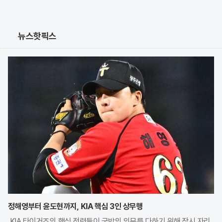
뉴스핫픽스
정해영부터 윤도현까지, KIA 핵심 3인 상무행
KIA 타이거즈의 핵심 전력들이 국방의 의무를 다하기 위해 잠시 자리