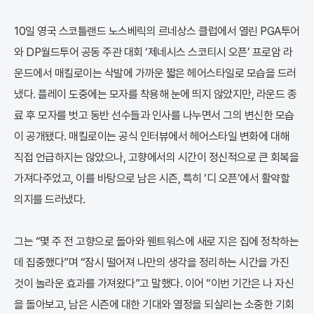
10일 영국 스코틀랜드 노스베릭의 르네상스 클럽에서 열린 PGA투어
와 DP월드투어 공동 주관 대회 ‘제네시스 스코티시 오픈’ 프로암 라
운드에서 매킬로이는 삭발에 가까운 짧은 헤어스타일로 모습을 드러
냈다. 플레이 도중에는 모자를 착용해 눈에 띄지 않았지만, 라운드 종
료 후 모자를 벗고 동반 선수들과 인사를 나누면서 그의 변신한 모습
이 공개됐다. 매킬로이는 공식 인터뷰에서 헤어스타일 변화에 대해
직접 언급하지는 않았으나, 고향에서의 시간이 정신적으로 큰 회복을
가져다주었고, 이를 바탕으로 남은 시즌, 특히 ‘디 오픈’에서 활약할
의지를 드러냈다.
그는 “몇 주 전 고향으로 돌아와 웬트워스에 새로 지은 집에 정착하는
데 집중했다”며 “잠시 떨어져 나만의 생각을 정리하는 시간을 가진
것이 놀라운 효과를 가져왔다”고 말했다. 이어 “이번 기간은 나 자신
을 돌아보고, 남은 시즌에 대한 기대와 열정을 되살리는 소중한 기회