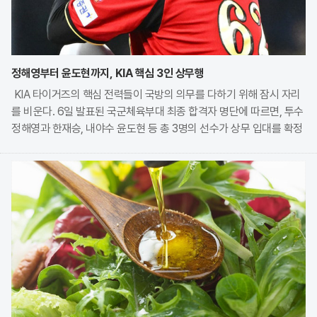
정해영부터 윤도현까지, KIA 핵심 3인 상무행
KIA 타이거즈의 핵심 전력들이 국방의 의무를 다하기 위해 잠시 자리
를 비운다. 6일 발표된 국군체육부대 최종 합격자 명단에 따르면, 투수
정해영과 한재승, 내야수 윤도현 등 총 3명의 선수가 상무 입대를 확정
지었다. 이번 모집에는 KIA에서만 9명의 선수가 지원하며 높은 경쟁률
을 보였으나, 최종적으로 구단과