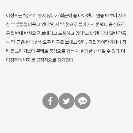
이정후는 "성적이 좋지 않다가 최근에 좀 나아졌다. 연습 때부터 사소
한 부분들을 바꾸고 있다"면서 "기본으로 돌아가서 콘택트 중심으로,
공을 반대 방향으로 보내려고 노력하고 있다"고 밝혔다. 밥 멜빈 감독
도 "지금은 반대 방향으로 타구를 보내고 있다. 공을 잡아당기거나 장
타를 노리기보다 콘택트 중심으로 가는 게 현명한 선택일 수 있다"며
이정후의 변화를 긍정적으로 평가했다.
페
트
카
이
위
카
스
터
오
북
톡