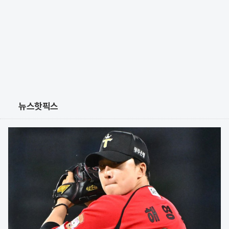
뉴스핫픽스