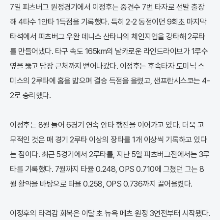
7일 피츠버그 원정경기에서 이정후는 중견수 7번 타자로 선발 출장
해 4타수 1안타 1득점을 기록했다. 특히 2-2 동점이던 9회초 마지막
타석에서 피츠버그 우완 데니스 산타나의 체인지업을 강타해 2루타
를 만들어냈다. 타구 속도 165km의 날카로운 라인드라이브가 1루수
옆을 뚫고 담장 근처까지 뻗어나갔다. 이정후는 후속타자 도미닉 스
미스의 2루타에 홈을 밟으며 결승 득점을 올렸고, 샌프란시스코는 4-
2로 승리했다.
이정후는 8월 들어 6경기 연속 안타 행진을 이어가고 있다. 더욱 고
무적인 것은 매 경기 2루타 이상의 장타를 1개 이상씩 기록하고 있다
는 점이다. 최근 5경기에서 2루타를, 지난 5일 피츠버그전에서는 3루
타를 기록했다. 7월까지 타율 0.248, OPS 0.710에 그쳤던 그는 8
월 활약을 바탕으로 타율 0.258, OPS 0.736까지 끌어올렸다.
이정후의 타격감 회복은 이달 초 뉴욕 메츠 원정 3연전부터 시작됐다.