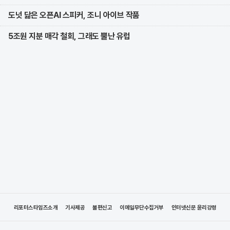
도넛 닮은 오픈AI 스피커, 조니 아이브 작품
5조원 지분 매각 철회, 그래도 뿔난 유럽
리포터스타임즈소개
기사제공
불편신고
이메일무단수집거부
인터넷신문 윤리강령