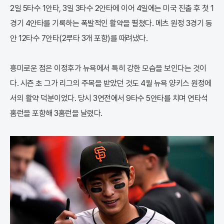
2일 5타수 1안타, 3일 3타수 2안타에 이어 4일에는 미국 진출 후 첫 1
경기 4안타를 기록하는 폭발적인 활약을 펼쳤다. 메츠 원정 3경기 동
안 12타수 7안타(2루타 3개 포함)를 때려냈다.
흥미로운 점은 이정후가 뉴욕에서 특히 강한 모습을 보인다는 것이
다. 시즌 초 그가 리그의 주목을 받았던 것도 4월 뉴욕 양키스 원정에
서의 활약 덕분이었다. 당시 3연전에서 9타수 5안타를 치며 연타석
홈런을 포함해 3홈런을 날렸다.