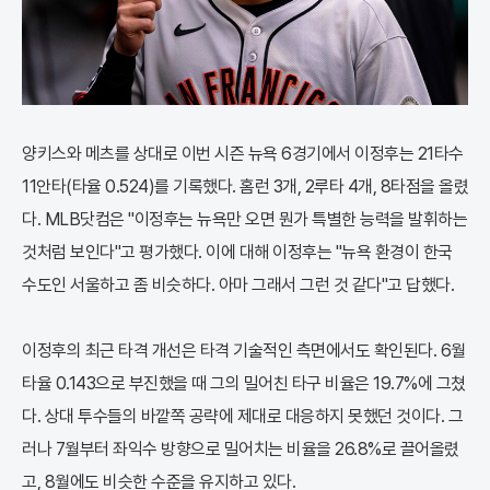
양키스와 메츠를 상대로 이번 시즌 뉴욕 6경기에서 이정후는 21타수
11안타(타율 0.524)를 기록했다. 홈런 3개, 2루타 4개, 8타점을 올렸
다. MLB닷컴은 "이정후는 뉴욕만 오면 뭔가 특별한 능력을 발휘하는
것처럼 보인다"고 평가했다. 이에 대해 이정후는 "뉴욕 환경이 한국
수도인 서울하고 좀 비슷하다. 아마 그래서 그런 것 같다"고 답했다.
이정후의 최근 타격 개선은 타격 기술적인 측면에서도 확인된다. 6월
타율 0.143으로 부진했을 때 그의 밀어친 타구 비율은 19.7%에 그쳤
다. 상대 투수들의 바깥쪽 공략에 제대로 대응하지 못했던 것이다. 그
러나 7월부터 좌익수 방향으로 밀어치는 비율을 26.8%로 끌어올렸
고, 8월에도 비슷한 수준을 유지하고 있다.