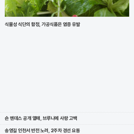
식물성 식단의 함정, 가공식품은 염증 유발
숀 멘데스 공개 열애, 브루나에 사랑 고백
송영길 인천서 반전 노려, 2주차 경선 요동