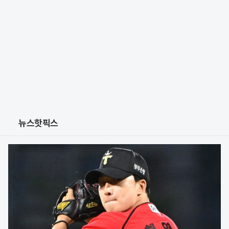
뉴스핫픽스