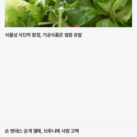
식물성 식단의 함정, 가공식품은 염증 유발
숀 멘데스 공개 열애, 브루나에 사랑 고백