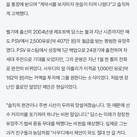
을 통장에 받으며 "계약서를 보자마자 웃음이 터져 나왔다"고 솔직하
게 고백했다.
벨기에 출신의 2004년생 레프트백 담스는 불과 지난 시즌까지만 해
도 PSV에서 2,500유로(약 407만 원)의 월급을 받는 평범한 유망주
였다. PSV 유스팀에서 성장해 1군 백업으로 24경기에 출전하며 차
세대 주전으로 기대를 모았지만, 그의 운명은 지난 1월 한 통의 전화
로 완전히 바뀌었다. 사우디의 알 아흘리가 이적료 1,000만 유로(약
162억 원)라는 거액을 투자해 그를 원한다는 소식이었다. 처음엔 장
난인 줄로만 알았던 제안은 현실이었다.
"솔직히 편견이나 주변 시선이 두려워 망설여졌습니다. '돈 때문에 선
수 커리어를 포기하려 하냐'는 비판 말입니다." 담스는 미래가 창창한
유망주가 벌써 중동 무대를 택했다는 비판을 예상했다. 실제로 그는
과거 친구들과 농담처럼 "사우디에서 제안이 와도 절대 안 갈 거다.