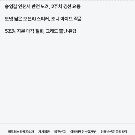
송영길 인천서 반전 노려, 2주차 경선 요동
도넛 닮은 오픈AI 스피커, 조니 아이브 작품
5조원 지분 매각 철회, 그래도 뿔난 유럽
리포터스타임즈소개
기사제공
불편신고
이메일무단수집거부
인터넷신문 윤리강령