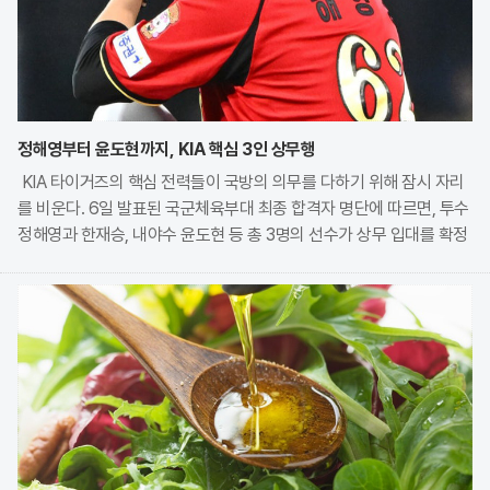
정해영부터 윤도현까지, KIA 핵심 3인 상무행
KIA 타이거즈의 핵심 전력들이 국방의 의무를 다하기 위해 잠시 자리
를 비운다. 6일 발표된 국군체육부대 최종 합격자 명단에 따르면, 투수
정해영과 한재승, 내야수 윤도현 등 총 3명의 선수가 상무 입대를 확정
지었다. 이번 모집에는 KIA에서만 9명의 선수가 지원하며 높은 경쟁률
을 보였으나, 최종적으로 구단과