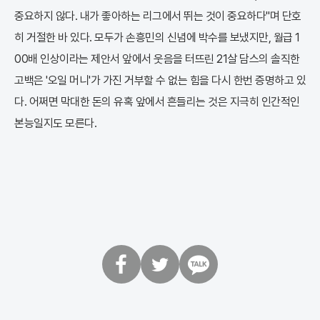
중요하지 않다. 내가 좋아하는 리그에서 뛰는 것이 중요하다"며 단호
히 거절한 바 있다. 모두가 손흥민의 신념에 박수를 보냈지만, 월급 1
00배 인상이라는 제안서 앞에서 웃음을 터뜨린 21살 담스의 솔직한
고백은 '오일 머니'가 가진 거부할 수 없는 힘을 다시 한번 증명하고 있
다. 어쩌면 막대한 돈의 유혹 앞에서 흔들리는 것은 지극히 인간적인
본능일지도 모른다.
페
트
카
이
위
카
스
터
오