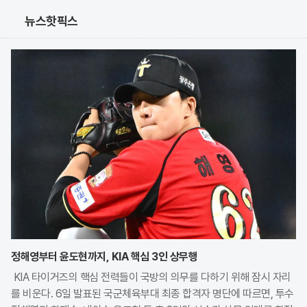
뉴스핫픽스
정해영부터 윤도현까지, KIA 핵심 3인 상무행
KIA 타이거즈의 핵심 전력들이 국방의 의무를 다하기 위해 잠시 자리
를 비운다. 6일 발표된 국군체육부대 최종 합격자 명단에 따르면, 투수