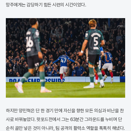
망주에게는 감당하기 힘든 시련의 시간이었다.
하지만 양민혁은 단 한 경기 만에 자신을 향한 모든 의심과 비난을 찬
사로 바꿔놓았다. 왓포드전에서 그는 63분간 그라운드를 누비며 단
순히 골만 넣은 것이 아니라, 팀 공격의 활력소 역할을 톡톡히 해냈다.