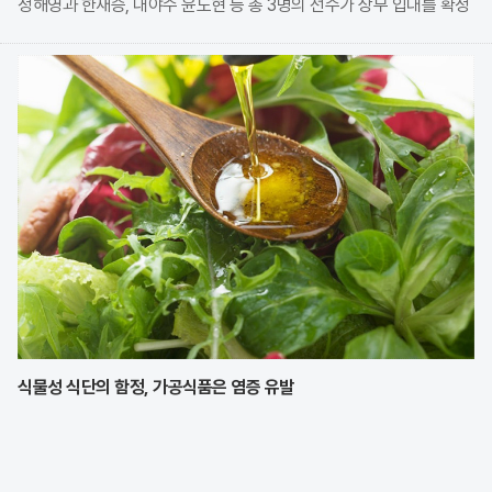
정해영과 한재승, 내야수 윤도현 등 총 3명의 선수가 상무 입대를 확정
지었다. 이번 모집에는 KIA에서만 9명의 선수가 지원하며 높은 경쟁률
을 보였으나, 최종적으로 구단과
식물성 식단의 함정, 가공식품은 염증 유발