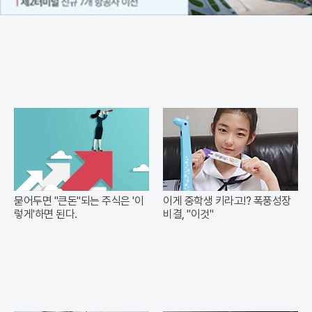
묻어두면 "큰돈"되는 주식은 '이
이게 중학생 키라고!? 폭풍성장
렇게'하면 된다.
비결, "이것"