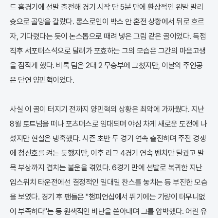
드 홈경기에 선발 출전해 경기 시작 단 5분 만에 환상적인 왼발 발리
슛으로 골망을 갈랐다. 롱스로인이 박스 안 혼전 상황에서 뒤로 흐르
자, 기다렸다는 듯이 논스톱으로 때려 넣은 그림 같은 골이었다. 득점
직후 서포터스석으로 달려가 포효하는 그의 모습은 그간의 마음고생
을 짐작게 했다. 비록 팀은 2대 2 무승부에 그쳤지만, 이날의 주인공
은 단연 양민혁이었다.
사실 이 골이 터지기 전까지 양민혁의 상황은 최악에 가까웠다. 지난
8월 토트넘을 떠나 포츠머스로 임대되며 야심 차게 새로운 도전에 나
섰지만 현실은 냉혹했다. 시즌 초반 두 경기 연속 출전하며 주전 경쟁
에 청신호를 켜는 듯했지만, 이후 리그 4경기 연속 벤치만 달궜고 발
목 부상까지 겹치는 불운을 겪었다. 6경기 만에 선발로 복귀한 지난
입스위치 타운전에선 결정적인 일대일 찬스를 놓치는 등 부진한 모습
을 보였다. 경기 후 팬들은 "챔피언십에서 뛰기에는 기량이 터무니없
이 부족하다"는 등 원색적인 비난을 쏟아내며 그를 압박했다. 어린 유