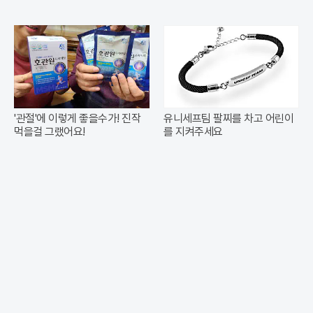
'관절'에 이렇게 좋을수가! 진작
유니세프팀 팔찌를 차고 어린이
먹을걸 그랬어요!
를 지켜주세요