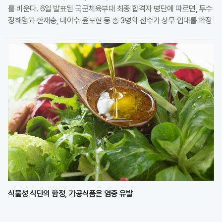
를 비운다. 6일 발표된 국군체육부대 최종 합격자 명단에 따르면, 투수
정해영과 한재승, 내야수 윤도현 등 총 3명의 선수가 상무 입대를 확정
지었다. 이번 모집에는 KIA에서만 9명의 선수가 지원하며 높은 경쟁률
을 보였으나, 최종적으로 구단과
식물성 식단의 함정, 가공식품은 염증 유발