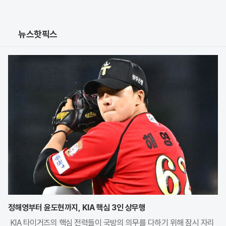
뉴스핫픽스
정해영부터 윤도현까지, KIA 핵심 3인 상무행
KIA 타이거즈의 핵심 전력들이 국방의 의무를 다하기 위해 잠시 자리