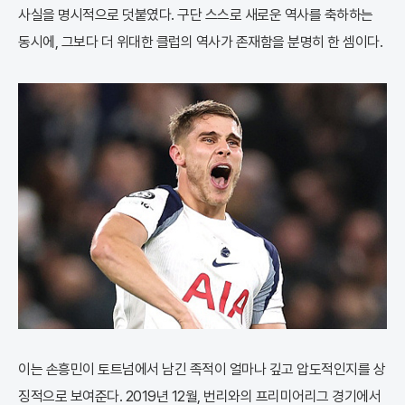
사실을 명시적으로 덧붙였다. 구단 스스로 새로운 역사를 축하하는
동시에, 그보다 더 위대한 클럽의 역사가 존재함을 분명히 한 셈이다.
이는 손흥민이 토트넘에서 남긴 족적이 얼마나 깊고 압도적인지를 상
징적으로 보여준다. 2019년 12월, 번리와의 프리미어리그 경기에서