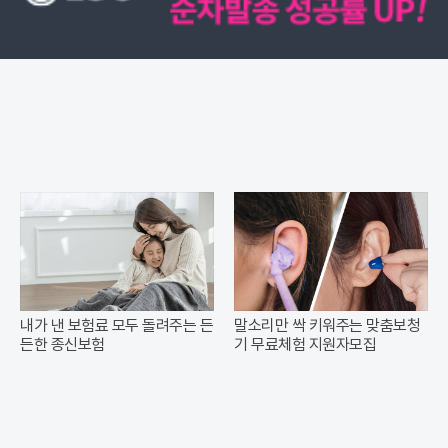
내가 낸 보험료 모두 돌려주는 든
말소리만 싹 키워주는 맞춤보청
든한 종신보험
기 무료체험 지원자모집