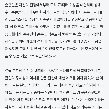
손흥민은 자신의 진영에서부터 무려 70미터 이상을 내달리며 상대
수비수들을 모조리 무력화시키고 골을 성공시켰다. 이 골은 그해 FIF
A 푸스카스상을 수상하며 축구사에 길이 남을 명장면으로 공인받았
다. 판 더 벤의 골이 수비수로서 보여준 놀라운 공격 본능과 스피드를
증명했다면, 손흥민의 골은 공격수로서 보여줄 수 있는 개인 기량의
정점을 담아낸 예술의 경지에 가까웠다. 시간이 흘러 손흥민은 팀을
떠났지만, 그의 번리전 골은 여전히 토트넘 팬들과 구단 모두에게 '넘
을 수 없는 기준'으로 각인되어 있다.
결국 토트넘은 판 더 벤이라는 새로운 스타의 탄생을 축하하면서도,
클럽의 정체성과 역사를 만든 전설에 대한 예우를 잊지 않았다. 판 더
벤의 골은 분명 챔피언스리그라는 무대에서 쓰인 새로운 역사이며 그
의 놀라운 재능을 입증하는 장면이다. 하지만 토트넘 구단과 팬들에
게 있어 '가장 위대한 질주'의 주인공은 여전히 단 한 명, 손흥민이라는
사실을 다시 한번 확인시켜준 계기가 되었다. 새로운 기록은 또 다른