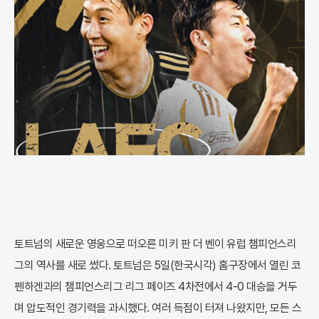
토트넘의 새로운 영웅으로 떠오른 미키 판 더 벤이 유럽 챔피언스리
그의 역사를 새로 썼다. 토트넘은 5일(한국시각) 홈구장에서 열린 코
펜하겐과의 챔피언스리그 리그 페이즈 4차전에서 4-0 대승을 거두
며 압도적인 경기력을 과시했다. 여러 득점이 터져 나왔지만, 모든 스