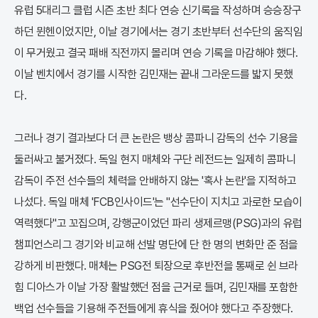
유럽 5대리그 클럽 시즌 초반 최다 연승 신기록을 작성하며 승승장구
하던 뮌헨이었지만, 이날 경기에서는 경기 초반부터 선수단의 움직임
이 무거웠고 결국 패배 직전까지 몰리며 연승 기록을 마감해야 했다.
이날 벤치에서 경기를 시작한 김민재는 끝내 그라운드를 밟지 못했
다.
그러나 경기 결과보다 더 큰 논란은 뱅상 콤파니 감독의 선수 기용을
둘러싸고 불거졌다. 독일 현지 매체와 구단 레전드는 일제히 콤파니
감독이 주전 선수들의 체력을 안배하지 않는 '혹사 논란'을 지적하고
나섰다. 독일 매체 'FCB인사이드'는 "선수단이 지치고 과로한 모습이
역력했다"고 꼬집으며, 강행군이었던 파리 생제르맹(PSG)과의 유럽
챔피언스리그 경기와 비교해 선발 명단에 단 한 명의 변화만 준 점을
강하게 비판했다. 매체는 PSG전 퇴장으로 후반전을 통째로 쉰 브라
힘 디아스가 이날 가장 활발했던 점을 근거로 들며, 김민재를 포함한
백업 선수들을 기용해 주전들에게 휴식을 줬어야 했다고 주장했다.