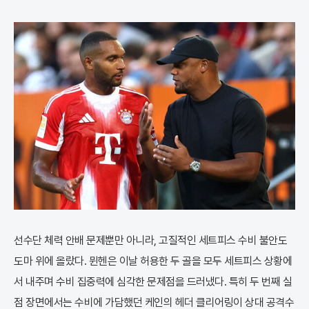
선수단 체력 안배 문제뿐만 아니라, 고질적인 세트피스 수비 불안도
도마 위에 올랐다. 뮌헨은 이날 허용한 두 골을 모두 세트피스 상황에
서 내주며 수비 집중력에 심각한 문제점을 드러냈다. 특히 두 번째 실
점 장면에서는 수비에 가담했던 케인의 헤더 클리어링이 상대 공격수