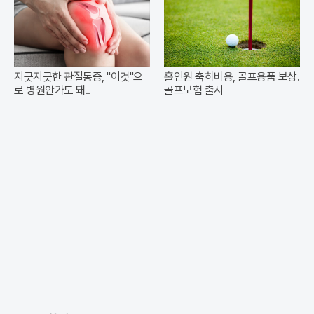
지긋지긋한 관절통증, "이것"으
홀인원 축하비용, 골프용품 보상.
로 병원안가도 돼..
골프보험 출시