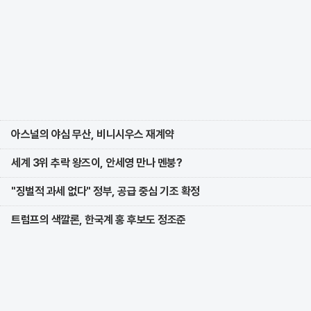
아스널의 야심 무산, 비니시우스 재계약
세계 3위 추락 왕즈이, 안세영 만나 멘붕?
"징벌적 과세 없다" 정부, 공급 중심 기조 확정
트럼프의 색깔론, 한국계 홍 후보도 정조준