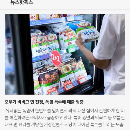
뉴스핫픽스
오뚜기·비비고 면 전쟁, 폭염 특수에 매출 껑충
유례없는 폭염이 한반도를 덮치면서 외식 대신 집에서 간편하게 한 끼
를 해결하려는 소비자가 급증하고 있다. 특히 냉면과 막국수 등 여름철
대표 면 요리를 겨냥한 가정간편식 시장이 때아닌 특수를 누리는 모습