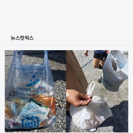
뉴스핫픽스