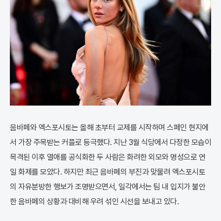
음바페와 엑스포시토는 올해 초부터 교제를 시작하며 스페인 현지에
서 가장 주목받는 커플로 등극했다. 지난 3월 식당에서 다정한 모습이
목격된 이후 열애를 공식화한 두 사람은 화려한 외모와 명성으로 연
일 화제를 모았다. 하지만 최근 음바페의 부진과 맞물려 엑스포시토
의 자유분방한 행보가 조명받으면서, 일각에서는 팀 내 입지가 불안
한 음바페의 상황과 대비해 우려 섞인 시선을 보내고 있다.