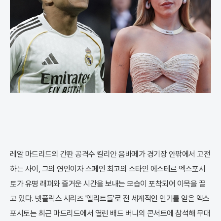
레알 마드리드의 간판 공격수 킬리안 음바페가 경기장 안팎에서 고전
하는 사이, 그의 연인이자 스페인 최고의 스타인 에스테르 엑스포시
토가 유명 래퍼와 즐거운 시간을 보내는 모습이 포착되어 이목을 끌
고 있다. 넷플릭스 시리즈 '엘리트들'로 전 세계적인 인기를 얻은 엑스
포시토는 최근 마드리드에서 열린 배드 버니의 콘서트에 참석해 무대