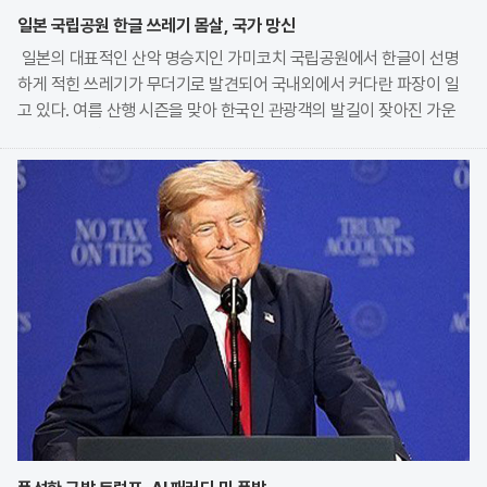
일본 국립공원 한글 쓰레기 몸살, 국가 망신
일본의 대표적인 산악 명승지인 가미코치 국립공원에서 한글이 선명
하게 적힌 쓰레기가 무더기로 발견되어 국내외에서 커다란 파장이 일
고 있다. 여름 산행 시즌을 맞아 한국인 관광객의 발길이 잦아진 가운
데, 현지 산장 관계자가 무단 투기된 오물들의 실태를 공개하며 깊은
우려를 표명한 것이다. 특히 자연보호 구역 내에서