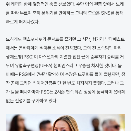
위 래퍼와 함께 열정적인 춤을 선보였다. 수만 명의 관중 앞에서 노래
를 따라 부르며 축제 분위기를 만끽하는 그녀의 모습은 SNS를 통해
빠르게 퍼져나갔다.
묘하게도 엑스포시토가 콘서트를 즐기던 그 시각, 헝가리 부다페스트
에서는 음바페에게 뼈아픈 소식이 전해졌다. 그의 전 소속팀인 파리
생제르맹(PSG)이 아스널과의 치열한 접전 끝에 승부차기 승리를 거
두며 유럽축구연맹(UEFA) 챔피언스리그 우승을 차지한 것이다. 음
바페는 PSG에서 7년간 활약하며 수많은 트로피를 들어 올렸지만, 정
작 꿈에 그리던 빅이어만큼은 단 한 번도 차지하지 못했다. 그러나 그
가 팀을 떠나자마자 PSG는 2시즌 연속 유럽 정상에 등극하며 음바페
없는 전성기를 구가하고 있다.