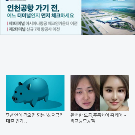
'7년'안에 갚으면 되는 '초'저금리
완벽한 모공,주름케어!홈케어 ~
대출 인기...
리프팅모공팩