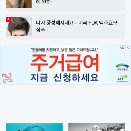
에 완화
4
다시 풍성해지세요~ 미국 FDA 맥주효모
샴푸 !!