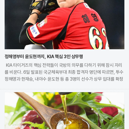
정해영부터 윤도현까지, KIA 핵심 3인 상무행
KIA 타이거즈의 핵심 전력들이 국방의 의무를 다하기 위해 잠시 자리
를 비운다. 6일 발표된 국군체육부대 최종 합격자 명단에 따르면, 투수
정해영과 한재승, 내야수 윤도현 등 총 3명의 선수가 상무 입대를 확정
지었다. 이번 모집에는 KIA에서만 9명의 선수가 지원하며 높은 경쟁률
을 보였으나, 최종적으로 구단과