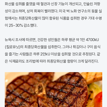
화산물 섭취를 줄였을 때 혈관과 신장 기능이 개선되고, 인슐린 저항
성이 감소하며, 상처 회복이 빨라졌다. 미국 벅 노화 연구소의 동물 실
험에서는 최종당화산물이 많이 함유된 식품을 섭취한 경우 기대 수명
이 25~30% 감소했다.
뉴욕시 조사에 따르면, 건강한 성인들은 하루 평균 약 1만 4700kU
(킬로유닛)의 최종당화산물을 섭취한다. 그러나 튀김이나 구이 음식
을 즐기는 사람들은 하루 2만kU 이상을 섭취할 것으로 추정된다. 같
은 식재료라도 조리법에 따라 최종당화산물 함량이 크게 달라진다.