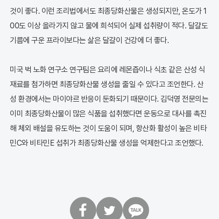
것이 좋다. 이런 조리법에서도 최종당화산물은 생성되지만, 온도가 1
00도 이상 올라가지 않고 물에 희석되어 실제 섭취량이 적다. 달걀도
기름에 구운 프라이보다는 삶은 달걀이 건강에 더 좋다.
미국 벅 노화 연구소 연구팀은 요리에 레몬즙이나 식초 같은 산성 식
재료를 첨가하면 최종당화산물 생성을 줄일 수 있다고 조언한다. 산
성 환경에서는 마이야르 반응이 둔화되기 때문이다. 김덕영 전문의는
이미 최종당화산물이 많은 식품을 섭취했다면 운동으로 대사를 촉진
해 체외 배설을 유도하는 것이 도움이 되며, 항산화 활성이 높은 비타
민C와 비타민E 섭취가 최종당화산물 생성을 억제한다고 조언했다.