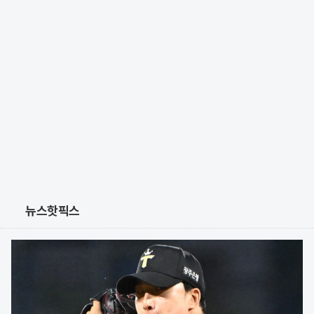
뉴스핫픽스