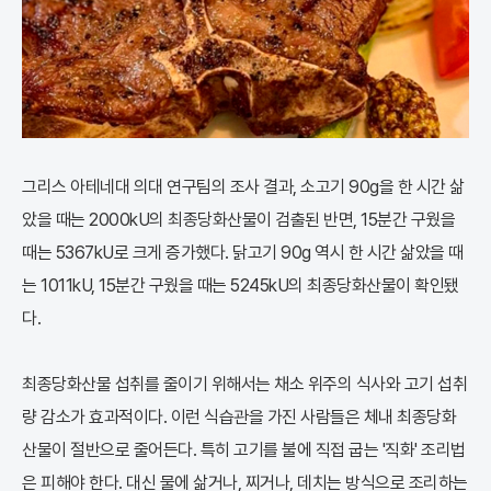
그리스 아테네대 의대 연구팀의 조사 결과, 소고기 90g을 한 시간 삶
았을 때는 2000kU의 최종당화산물이 검출된 반면, 15분간 구웠을
때는 5367kU로 크게 증가했다. 닭고기 90g 역시 한 시간 삶았을 때
는 1011kU, 15분간 구웠을 때는 5245kU의 최종당화산물이 확인됐
다.
최종당화산물 섭취를 줄이기 위해서는 채소 위주의 식사와 고기 섭취
량 감소가 효과적이다. 이런 식습관을 가진 사람들은 체내 최종당화
산물이 절반으로 줄어든다. 특히 고기를 불에 직접 굽는 '직화' 조리법
은 피해야 한다. 대신 물에 삶거나, 찌거나, 데치는 방식으로 조리하는