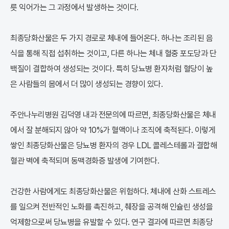
릇 익어가는 그 과정에서 발생하는 것이다.
최종당화산물은 두 가지 경로로 체내에 들어온다. 하나는 조리된 음
식을 통해 직접 섭취하는 것이고, 다른 하나는 체내 혈중 포도당과 단
백질이 결합하여 생성되는 것이다. 특히 당뇨병 환자처럼 혈당이 높
은 사람들의 몸에서 더 많이 생성되는 경향이 있다.
주안나누리병원 김덕영 내과 전문의에 따르면, 최종당화산물은 체내
에서 잘 분해되지 않아 약 10%가 혈액이나 조직에 축적된다. 이렇게
쌓인 최종당화산물은 당뇨병 환자의 경우 LDL 콜레스테롤과 결합해
혈관 벽에 축적되며 동맥경화증 발생에 기여한다.
건강한 사람에게도 최종당화산물은 위험하다. 체내에 산화 스트레스
를 일으켜 전반적인 노화를 촉진하고, 췌장을 공격해 인슐린 생성을
억제함으로써 당뇨병을 유발할 수 있다. 연구 결과에 따르면 최종당