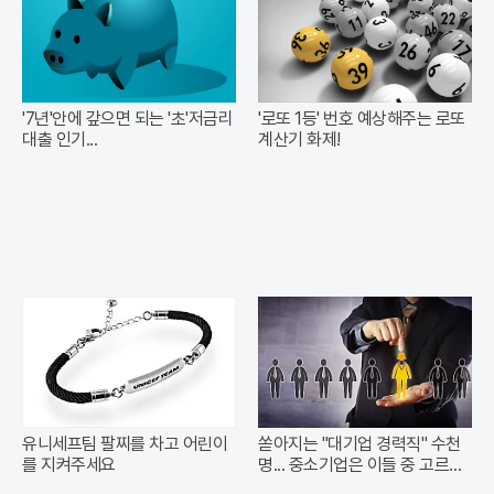
'7년'안에 갚으면 되는 '초'저금리
'로또 1등' 번호 예상해주는 로또
대출 인기...
계산기 화제!
유니세프팀 팔찌를 차고 어린이
쏟아지는 "대기업 경력직" 수천
를 지켜주세요
명... 중소기업은 이들 중 고르면
돼