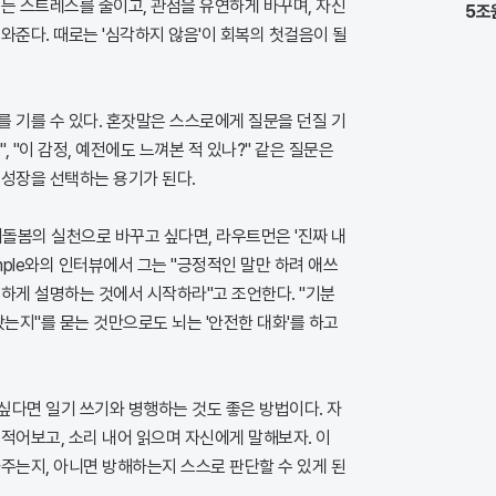
는 스트레스를 줄이고, 관점을 유연하게 바꾸며, 자신
5조
와준다. 때로는 '심각하지 않음'이 회복의 첫걸음이 될
 기를 수 있다. 혼잣말은 스스로에게 질문을 던질 기
, "이 감정, 예전에도 느껴본 적 있나?" 같은 질문은
 성장을 선택하는 용기가 된다.
기돌봄의 실천으로 바꾸고 싶다면, 라우트먼은 '진짜 내
Simple와의 인터뷰에서 그는 "긍정적인 말만 하려 애쓰
하게 설명하는 것에서 시작하라"고 조언한다. "기분
 왔는지"를 묻는 것만으로도 뇌는 '안전한 대화'를 하고
싶다면 일기 쓰기와 병행하는 것도 좋은 방법이다. 자
적어보고, 소리 내어 읽으며 자신에게 말해보자. 이
주는지, 아니면 방해하는지 스스로 판단할 수 있게 된