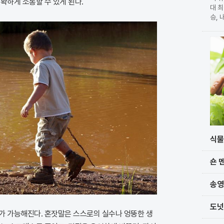
확하게 소통할 수 있게 된다.
대 최
승, 
확정 
가 
단과
식물
숀 
송영
도넛
가 가능해진다. 혼잣말은 스스로의 실수나 엉뚱한 생