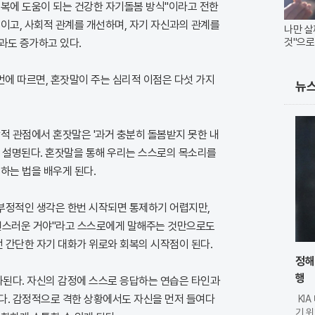
회복에 도움이 되는 건강한 자기돌봄 방식"이라고 전한
이고, 사회적 관계를 개선하며, 자기 자신과의 관계를
나만 살
것"으로
과도 증가하고 있다.
리" 다 
에 따르면, 혼잣말이 주는 심리적 이점은 다섯 가지
뉴
적 관점에서 혼잣말은 '과거 충분히 돌봄받지 못한 내
로 설명된다. 혼잣말을 통해 우리는 스스로의 목소리를
하는 법을 배우게 된다.
 부정적인 생각은 한번 시작되면 통제하기 어렵지만,
연스러운 거야"라고 스스로에게 말해주는 것만으로도
런 간단한 자기 대화가 위로와 회복의 시작점이 된다.
정해
행
화된다. 자신의 감정에 스스로 응답하는 연습은 타인과
다. 감정적으로 격한 상황에서도 자신을 먼저 들여다
KI
기 위