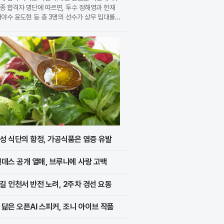
종 합격자 명단에 따르면, 투수 정해영과 한재
내야수 윤도현 등 총 3명의 선수가 상무 입대를
지었다. 이번 모집에는 KIA에서만 9명의 선수
지원하며 높은 경쟁률을 보였으나, 최종적으로 구
성 식단의 함정, 가공식품은 염증 유발
멘데스 공개 열애, 브루나에 사랑 고백
길 인천서 반전 노려, 2주차 경선 요동
 닮은 오픈AI 스피커, 조니 아이브 작품