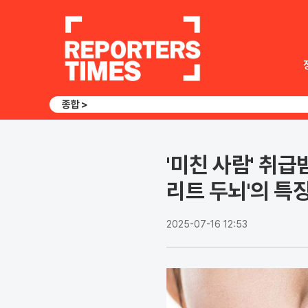
종합 >
'미친 사람' 취급
리트 두뇌'의 특
2025-07-16 12:53