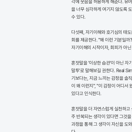
각에 웃음을 허용하게 해준다. 유머
을 너무 심각하게 여기지 않도록 도
수 있다.
다섯째, 자기이해와 호기심의 태도를
회를 제공한다. "왜 이런 기분일까?"
자기이해의 시작이자, 회피가 아닌
혼잣말을 '이상한 습관'이 아닌 자
말투'로 말해보길 권한다. Real 
기보다는, 지금 느끼는 감정을 솔직
이 왜 이런지", "이 감정이 어디서
있다고 인식한다.
혼잣말을 더 자연스럽게 실천하고 
주 반복되는 생각이 있다면 그것을 
과정을 통해 그 생각이 자신을 도와
다.