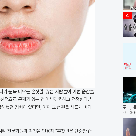
4
걷다가 문득 나오는 혼잣말. 많은 사람들이 이런 순간을
'정신적으로 문제가 있는 건 아닐까?' 하고 걱정한다. 누
망해했던 경험이 있다면, 이제 그 습관을 새롭게 바라
주식, 
크.. 
e은 심리 전문가들의 의견을 인용해 "혼잣말은 단순한 습