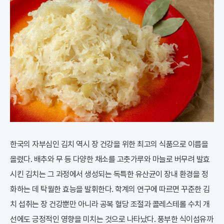
한국의 자부심인 김치 역시 장 건강을 위한 최고의 식품으로 이름을
올렸다. 배추와 무 등 다양한 채소를 고춧가루와 마늘로 버무려 발효
시킨 김치는 그 과정에서 생성되는 독특한 유산균이 장내 환경을 정
화하는 데 탁월한 효능을 발휘한다. 학계의 연구에 따르면 꾸준한 김
치 섭취는 장 건강뿐만 아니라 공복 혈당 조절과 콜레스테롤 수치 개
선에도 긍정적인 영향을 미치는 것으로 나타났다. 풍부한 식이섬유까