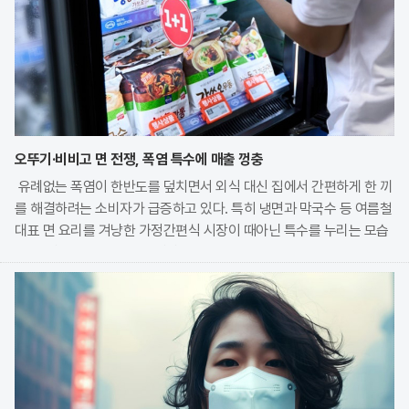
오뚜기·비비고 면 전쟁, 폭염 특수에 매출 껑충
유례없는 폭염이 한반도를 덮치면서 외식 대신 집에서 간편하게 한 끼
를 해결하려는 소비자가 급증하고 있다. 특히 냉면과 막국수 등 여름철
대표 면 요리를 겨냥한 가정간편식 시장이 때아닌 특수를 누리는 모습
이다. 식품 기업들은 전문 식당의 맛을 그대로 재현한 고품질 제품을
앞세워 시장 점유율 확대에 박차를 가하고