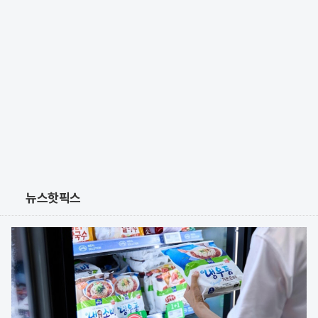
뉴스핫픽스