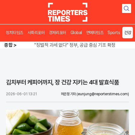
검
색
정치타임즈
사회리포터
경제리포터
Global
연예타임즈
Sports
건강
오뚜기·비비고 면 전쟁, 폭염 특수에 매출 껑충
종합 >
"징벌적 과세 없다" 정부, 공급 중심 기조 확정
폭염·가뭄 이중고, 이 대통령 "취약계층 끝까지 보호"
오뚜기·비비고 면 전쟁, 폭염 특수에 매출 껑충
김치부터 케피어까지, 장 건강 지키는 4대 발효식품
2026-06-01 13:21
허은정 기자
(eunjung@reporterstimes.com)