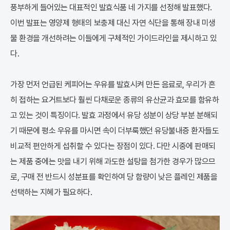
풍부하게 들어있는 대표적인 발효식품 네 가지를 선정해 발표했다.
이번 발표는 영양제 형태의 보충제 대신 자연 식단을 통해 장내 미생
물 환경을 개선하려는 이들에게 구체적인 가이드라인을 제시하고 있
다.
가장 먼저 언급된 케피어는 우유를 발효시켜 만든 음료로, 우리가 흔
히 접하는 요거트보다 훨씬 다채로운 종류의 유산균과 효모를 함유하
고 있는 것이 특징이다. 발효 과정에서 유당 성분이 상당 부분 분해되
기 때문에 평소 우유를 마시면 속이 더부룩했던 유당불내증 환자들도
비교적 편안하게 섭취할 수 있다는 장점이 있다. 다만 시중에 판매되
는 제품 중에는 맛을 내기 위해 과도한 설탕을 첨가한 경우가 많으므
로, 구매 전 반드시 성분표를 확인하여 당 함량이 낮은 플레인 제품을
선택하는 지혜가 필요하다.