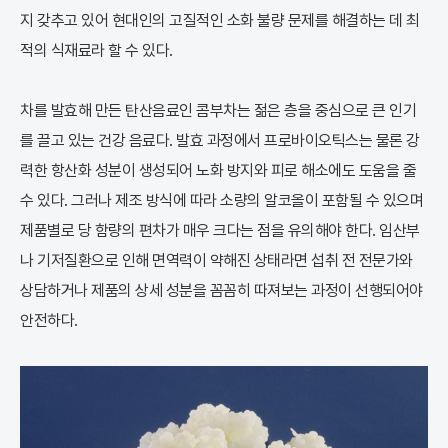
지 갖추고 있어 현대인의 고질적인 소화 불량 문제를 해결하는 데 최
적의 식재료라 할 수 있다.
차를 발효해 만든 탄산음료인 콤부차는 젊은 층을 중심으로 큰 인기
를 끌고 있는 건강 음료다. 발효 과정에서 프로바이오틱스는 물론 강
력한 항산화 성분이 생성되어 노화 방지와 피로 해소에도 도움을 줄
수 있다. 그러나 제조 방식에 따라 소량의 알코올이 포함될 수 있으며
제품별로 당 함량의 편차가 매우 크다는 점을 유의해야 한다. 임산부
나 기저질환으로 인해 면역력이 약해진 상태라면 섭취 전 전문가와
상담하거나 제품의 상세 성분을 꼼꼼히 따져보는 과정이 선행되어야
안전하다.