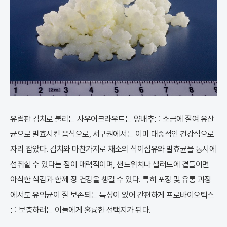
유럽판 김치로 불리는 사우어크라우트는 양배추를 소금에 절여 유산
균으로 발효시킨 음식으로, 서구권에서는 이미 대중적인 건강식으로
자리 잡았다. 김치와 마찬가지로 채소의 식이섬유와 발효균을 동시에
섭취할 수 있다는 점이 매력적이며, 샌드위치나 샐러드에 곁들이면
아삭한 식감과 함께 장 건강을 챙길 수 있다. 특히 포장 및 유통 과정
에서도 유익균이 잘 보존되는 특성이 있어 간편하게 프로바이오틱스
를 보충하려는 이들에게 훌륭한 선택지가 된다.