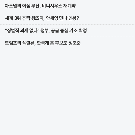
아스널의 야심 무산, 비니시우스 재계약
세계 3위 추락 왕즈이, 안세영 만나 멘붕?
"징벌적 과세 없다" 정부, 공급 중심 기조 확정
트럼프의 색깔론, 한국계 홍 후보도 정조준