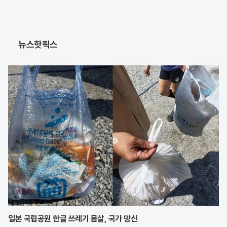
뉴스핫픽스
일본 국립공원 한글 쓰레기 몸살, 국가 망신