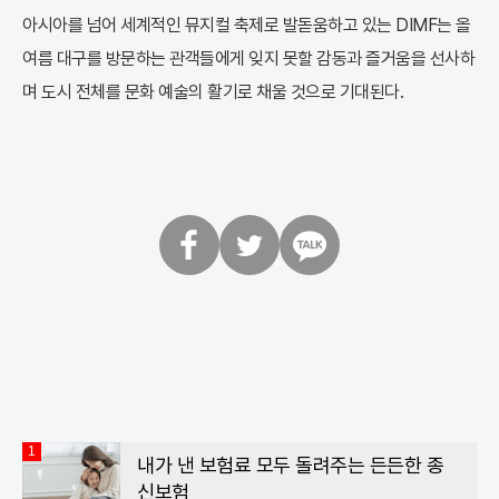
아시아를 넘어 세계적인 뮤지컬 축제로 발돋움하고 있는 DIMF는 올
여름 대구를 방문하는 관객들에게 잊지 못할 감동과 즐거움을 선사하
며 도시 전체를 문화 예술의 활기로 채울 것으로 기대된다.
페
트
카
이
위
카
스
터
오
북
톡
1
내가 낸 보험료 모두 돌려주는 든든한 종
신보험