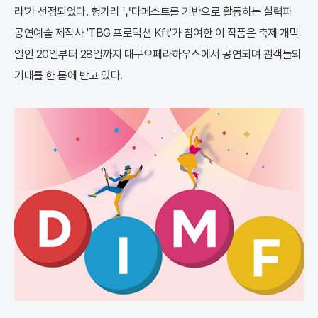
라'가 선정되었다. 헝가리 부다페스트를 기반으로 활동하는 실력파
공연예술 제작사 'TBG 프로덕션 Kft'가 참여한 이 작품은 축제 개막
일인 20일부터 28일까지 대구오페라하우스에서 공연되며 관객들의
기대를 한 몸에 받고 있다.