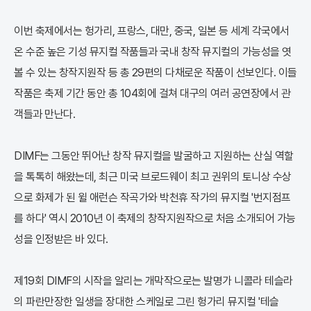
이번 축제에서는 헝가리, 프랑스, 대만, 중국, 일본 등 세계 각국에서
온 수준 높은 기성 뮤지컬 작품들과 국내 창작 뮤지컬의 가능성을 엿
볼 수 있는 창작지원작 등 총 29편의 다채로운 작품이 선보인다. 이들
작품은 축제 기간 동안 총 104회에 걸쳐 대구의 여러 공연장에서 관
객들과 만난다.
DIMF는 그동안 뛰어난 창작 뮤지컬을 발굴하고 지원하는 산실 역할
을 톡톡히 해왔는데, 최근 미국 브로드웨이 최고 권위의 토니상 수상
으로 화제가 된 윌 애런슨 작곡가와 박천휴 작가의 뮤지컬 '번지점프
를 하다' 역시 2010년 이 축제의 창작지원작으로 처음 소개되어 가능
성을 인정받은 바 있다.
제19회 DIMF의 시작을 알리는 개막작으로는 발명가 니콜라 테슬라
의 파란만장한 일생을 장대한 스케일로 그린 헝가리 뮤지컬 '테슬