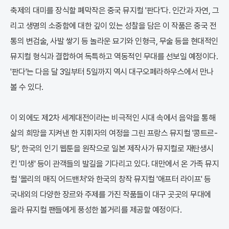
축제의 대미를 장식할 폐막작은 중국 뮤지컬 '판다'다. 인간과 자연, 그
리고 생명의 소중함에 대한 깊이 있는 성찰을 담은 이 작품은 중국 전
통의 변검술, 사발 쌓기 등 놀라운 묘기와 인형극, 무술 등을 현대적인
뮤지컬 형식과 결합하여 독특하고 역동적인 무대를 선보일 예정이다.
'판다'는 다음 달 3일부터 5일까지 역시 대구오페라하우스에서 만나
볼 수 있다.
이 외에도 제2차 세계대전이라는 비극적인 시대 속에서 음악을 통해
삶의 희망을 지켜낸 한 지휘자의 여정을 그린 프랑스 뮤지컬 '콩트르-
탕', 한국의 인기 웹툰을 원작으로 일본 제작사가 뮤지컬로 재탄생시
킨 '미생' 등이 관객들의 발길을 기다리고 있다. 대만에서 온 가족 뮤지
컬 '몰리의 매직 어드밴처'와 한국의 창작 뮤지컬 '애프터 라이프' 등
국내외의 다양한 장르와 주제를 가진 작품들이 대구 곳곳의 무대에
올라 뮤지컬 팬들에게 풍성한 볼거리를 제공할 예정이다.