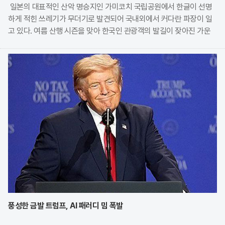
일본의 대표적인 산악 명승지인 가미코치 국립공원에서 한글이 선명
하게 적힌 쓰레기가 무더기로 발견되어 국내외에서 커다란 파장이 일
고 있다. 여름 산행 시즌을 맞아 한국인 관광객의 발길이 잦아진 가운
데, 현지 산장 관계자가 무단 투기된 오물들의 실태를 공개하며 깊은
우려를 표명한 것이다. 특히 자연보호 구역 내에서
풍성한 금발 트럼프, AI 패러디 밈 폭발