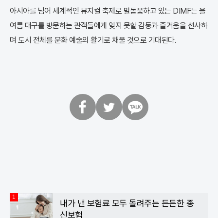
아시아를 넘어 세계적인 뮤지컬 축제로 발돋움하고 있는 DIMF는 올
여름 대구를 방문하는 관객들에게 잊지 못할 감동과 즐거움을 선사하
며 도시 전체를 문화 예술의 활기로 채울 것으로 기대된다.
페
트
카
이
위
카
스
터
오
북
톡
1
내가 낸 보험료 모두 돌려주는 든든한 종
신보험