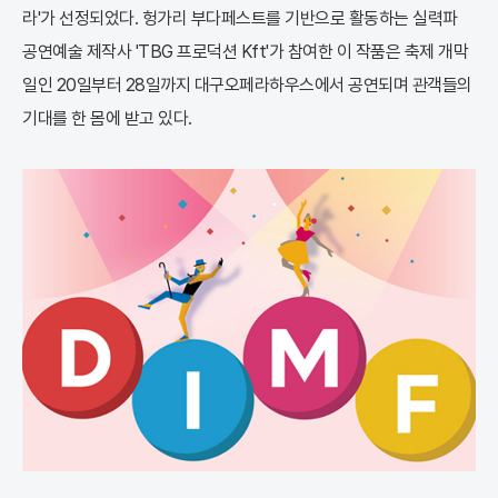
라'가 선정되었다. 헝가리 부다페스트를 기반으로 활동하는 실력파
공연예술 제작사 'TBG 프로덕션 Kft'가 참여한 이 작품은 축제 개막
일인 20일부터 28일까지 대구오페라하우스에서 공연되며 관객들의
기대를 한 몸에 받고 있다.