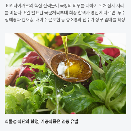
KIA 타이거즈의 핵심 전력들이 국방의 의무를 다하기 위해 잠시 자리
를 비운다. 6일 발표된 국군체육부대 최종 합격자 명단에 따르면, 투수
정해영과 한재승, 내야수 윤도현 등 총 3명의 선수가 상무 입대를 확정
지었다. 이번 모집에는 KIA에서만 9명의 선수가 지원하며 높은 경쟁률
을 보였으나, 최종적으로 구단과
식물성 식단의 함정, 가공식품은 염증 유발