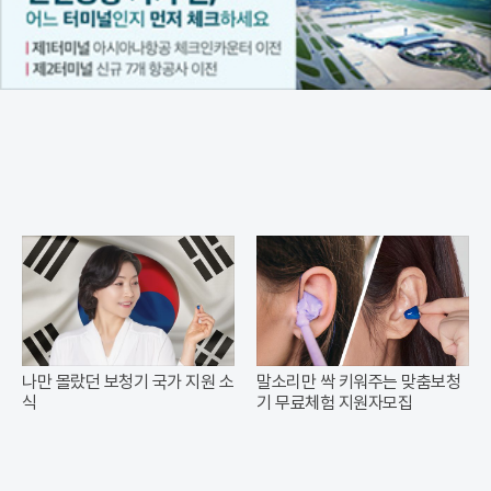
나만 몰랐던 보청기 국가 지원 소
말소리만 싹 키워주는 맞춤보청
식
기 무료체험 지원자모집