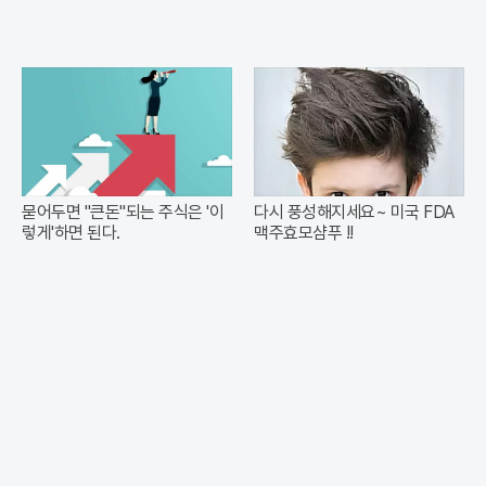
묻어두면 "큰돈"되는 주식은 '이
다시 풍성해지세요~ 미국 FDA
렇게'하면 된다.
맥주효모샴푸 !!