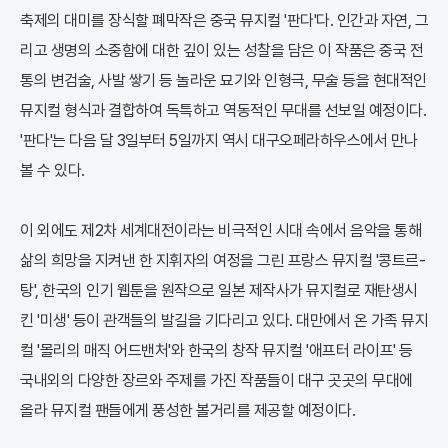
축제의 대미를 장식할 폐막작은 중국 뮤지컬 '판다'다. 인간과 자연, 그
리고 생명의 소중함에 대한 깊이 있는 성찰을 담은 이 작품은 중국 전
통의 변검술, 사발 쌓기 등 놀라운 묘기와 인형극, 무술 등을 현대적인
뮤지컬 형식과 결합하여 독특하고 역동적인 무대를 선보일 예정이다.
'판다'는 다음 달 3일부터 5일까지 역시 대구오페라하우스에서 만나
볼 수 있다.
이 외에도 제2차 세계대전이라는 비극적인 시대 속에서 음악을 통해
삶의 희망을 지켜낸 한 지휘자의 여정을 그린 프랑스 뮤지컬 '콩트르-
탕', 한국의 인기 웹툰을 원작으로 일본 제작사가 뮤지컬로 재탄생시
킨 '미생' 등이 관객들의 발길을 기다리고 있다. 대만에서 온 가족 뮤지
컬 '몰리의 매직 어드밴처'와 한국의 창작 뮤지컬 '애프터 라이프' 등
국내외의 다양한 장르와 주제를 가진 작품들이 대구 곳곳의 무대에
올라 뮤지컬 팬들에게 풍성한 볼거리를 제공할 예정이다.