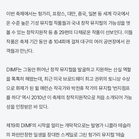
이번 축제에서는 헝가리, 프랑스, 대만, 중국, 일본 등 세계 각국에서
온 수준 높은 기성 뮤지컬 작품들과 국내 창작 뮤지컬의 가능성을 엿
볼 수 있는 창작지원작 등 총 29편의 다채로운 작품이 선보인다. 이들
작품은 축제 기간 동안 총 104회에 걸쳐 대구의 여러 공연장에서 관
객들과 만난다.
DIMF는 그동안 뛰어난 창작 뮤지컬을 발굴하고 지원하는 산실 역할
을 톡톡히 해왔는데, 최근 미국 브로드웨이 최고 권위의 토니상 수상
으로 화제가 된 윌 애런슨 작곡가와 박천휴 작가의 뮤지컬 '번지점프
를 하다' 역시 2010년 이 축제의 창작지원작으로 처음 소개되어 가능
성을 인정받은 바 있다.
제19회 DIMF의 시작을 알리는 개막작으로는 발명가 니콜라 테슬라
의 파란만장한 일생을 장대한 스케일로 그린 헝가리 뮤지컬 '테슬