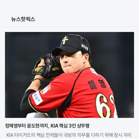
뉴스핫픽스
정해영부터 윤도현까지, KIA 핵심 3인 상무행
KIA 타이거즈의 핵심 전력들이 국방의 의무를 다하기 위해 잠시 자리