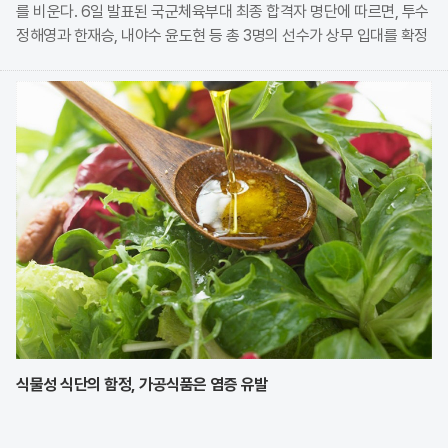
를 비운다. 6일 발표된 국군체육부대 최종 합격자 명단에 따르면, 투수
정해영과 한재승, 내야수 윤도현 등 총 3명의 선수가 상무 입대를 확정
지었다. 이번 모집에는 KIA에서만 9명의 선수가 지원하며 높은 경쟁률
을 보였으나, 최종적으로 구단과
식물성 식단의 함정, 가공식품은 염증 유발