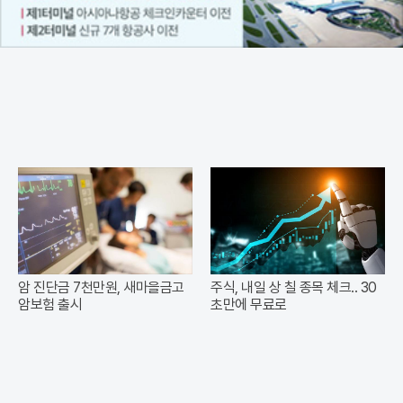
암 진단금 7천만원, 새마을금고
주식, 내일 상 칠 종목 체크.. 30
암보험 출시
초만에 무료로