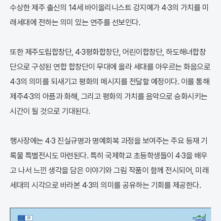
수상한 제주 출신의 14세 바이올리니스트 강지예가 4·3의 가치를 미
래세대에 전하는 의미 있는 연주를 선보인다.
또한 제주도립합창단, 4·3평화합창단, 어린이합창단, 하도해녀합창
단으로 구성된 연합 합창단이 무대에 올라 세대를 아우르는 화음으로
4·3의 의미를 되새기고 평화의 메시지를 전달할 예정이다. 이를 통해
제주4·3의 아픔과 화해, 그리고 평화의 가치를 음악으로 승화시키는
시간이 될 것으로 기대된다.
행사장에는 4·3 진실규명과 명예회복 과정을 보여주는 주요 등재 기
록물 특별전시도 마련된다. 특히 국제학교 초등학생들이 4·3을 배우
고 나서 느낀 생각을 담은 이야기와 그림 작품이 함께 전시되어, 미래
세대의 시각으로 바라본 4·3의 의미를 공유하는 기회를 제공한다.