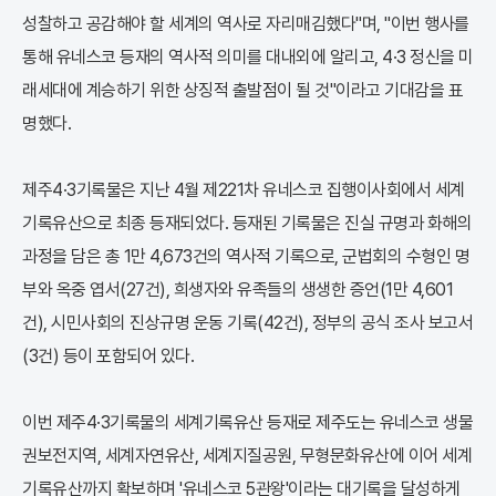
성찰하고 공감해야 할 세계의 역사로 자리매김했다"며, "이번 행사를
통해 유네스코 등재의 역사적 의미를 대내외에 알리고, 4·3 정신을 미
래세대에 계승하기 위한 상징적 출발점이 될 것"이라고 기대감을 표
명했다.
제주4·3기록물은 지난 4월 제221차 유네스코 집행이사회에서 세계
기록유산으로 최종 등재되었다. 등재된 기록물은 진실 규명과 화해의
과정을 담은 총 1만 4,673건의 역사적 기록으로, 군법회의 수형인 명
부와 옥중 엽서(27건), 희생자와 유족들의 생생한 증언(1만 4,601
건), 시민사회의 진상규명 운동 기록(42건), 정부의 공식 조사 보고서
(3건) 등이 포함되어 있다.
이번 제주4·3기록물의 세계기록유산 등재로 제주도는 유네스코 생물
권보전지역, 세계자연유산, 세계지질공원, 무형문화유산에 이어 세계
기록유산까지 확보하며 '유네스코 5관왕'이라는 대기록을 달성하게