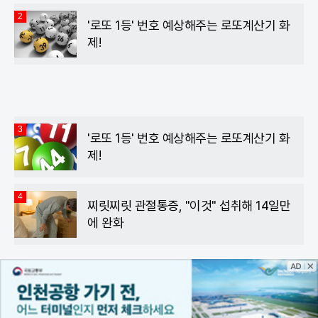
2
'로또 1등' 번호 예상해주는 로또계산기 화
제!
3
'로또 1등' 번호 예상해주는 로또계산기 화
제!
4
찌릿찌릿 관절통증, "이것" 섭취해 14일만
에 완화