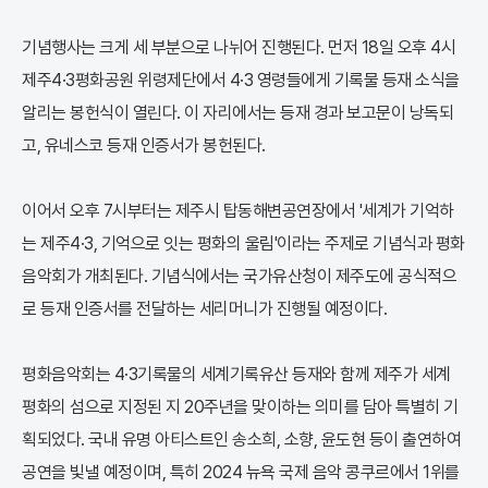
기념행사는 크게 세 부분으로 나뉘어 진행된다. 먼저 18일 오후 4시
제주4·3평화공원 위령제단에서 4·3 영령들에게 기록물 등재 소식을
알리는 봉헌식이 열린다. 이 자리에서는 등재 경과 보고문이 낭독되
고, 유네스코 등재 인증서가 봉헌된다.
이어서 오후 7시부터는 제주시 탑동해변공연장에서 '세계가 기억하
는 제주4·3, 기억으로 잇는 평화의 울림'이라는 주제로 기념식과 평화
음악회가 개최된다. 기념식에서는 국가유산청이 제주도에 공식적으
로 등재 인증서를 전달하는 세리머니가 진행될 예정이다.
평화음악회는 4·3기록물의 세계기록유산 등재와 함께 제주가 세계
평화의 섬으로 지정된 지 20주년을 맞이하는 의미를 담아 특별히 기
획되었다. 국내 유명 아티스트인 송소희, 소향, 윤도현 등이 출연하여
공연을 빛낼 예정이며, 특히 2024 뉴욕 국제 음악 콩쿠르에서 1위를