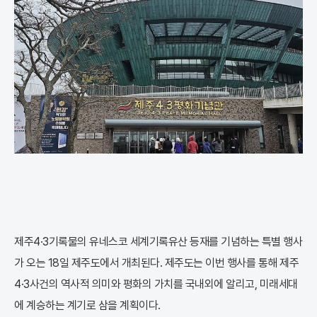
제주4·3기록물의 유네스코 세계기록유산 등재를 기념하는 특별 행사
가 오는 18일 제주도에서 개최된다. 제주도는 이번 행사를 통해 제주
4·3사건의 역사적 의미와 평화의 가치를 국내외에 알리고, 미래세대
에 계승하는 계기로 삼을 계획이다.