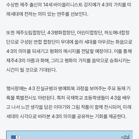
수상한 제주 출신의 14세 바이올리니스트 강지예가 4·3의 가치를 미
래세대에 전하는 의미 있는 연주를 선보인다.
또한 제주도립합창단, 4·3평화합창단, 어린이합창단, 하도해녀합창
단으로 구성된 연합 합창단이 무대에 올라 세대를 아우르는 화음으로
4·3의 의미를 되새기고 평화의 메시지를 전달할 예정이다. 이를 통해
제주4·3의 아픔과 화해, 그리고 평화의 가치를 음악으로 승화시키는
시간이 될 것으로 기대된다.
행사장에는 4·3 진실규명과 명예회복 과정을 보여주는 주요 등재 기
록물 특별전시도 마련된다. 특히 국제학교 초등학생들이 4·3을 배우
고 나서 느낀 생각을 담은 이야기와 그림 작품이 함께 전시되어, 미래
세대의 시각으로 바라본 4·3의 의미를 공유하는 기회를 제공한다.