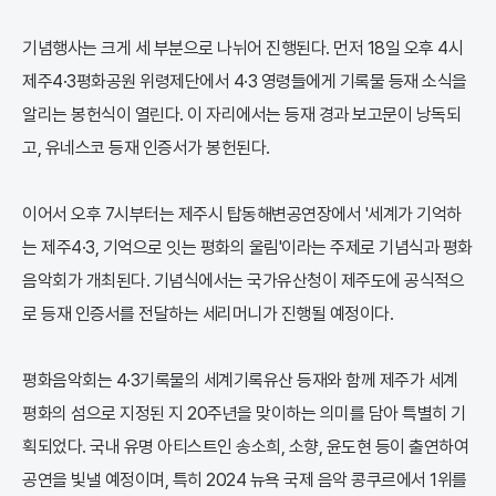
기념행사는 크게 세 부분으로 나뉘어 진행된다. 먼저 18일 오후 4시
제주4·3평화공원 위령제단에서 4·3 영령들에게 기록물 등재 소식을
알리는 봉헌식이 열린다. 이 자리에서는 등재 경과 보고문이 낭독되
고, 유네스코 등재 인증서가 봉헌된다.
이어서 오후 7시부터는 제주시 탑동해변공연장에서 '세계가 기억하
는 제주4·3, 기억으로 잇는 평화의 울림'이라는 주제로 기념식과 평화
음악회가 개최된다. 기념식에서는 국가유산청이 제주도에 공식적으
로 등재 인증서를 전달하는 세리머니가 진행될 예정이다.
평화음악회는 4·3기록물의 세계기록유산 등재와 함께 제주가 세계
평화의 섬으로 지정된 지 20주년을 맞이하는 의미를 담아 특별히 기
획되었다. 국내 유명 아티스트인 송소희, 소향, 윤도현 등이 출연하여
공연을 빛낼 예정이며, 특히 2024 뉴욕 국제 음악 콩쿠르에서 1위를