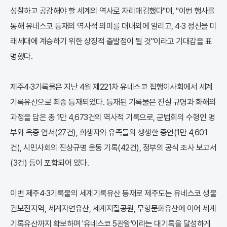
성찰하고 공감해야 할 세계의 역사로 자리매김했다"며, "이번 행사를
통해 유네스코 등재의 역사적 의미를 대내외에 알리고, 4·3 정신을 미
래세대에 계승하기 위한 상징적 출발점이 될 것"이라고 기대감을 표
명했다.
제주4·3기록물은 지난 4월 제221차 유네스코 집행이사회에서 세계
기록유산으로 최종 등재되었다. 등재된 기록물은 진실 규명과 화해의
과정을 담은 총 1만 4,673건의 역사적 기록으로, 군법회의 수형인 명
부와 옥중 엽서(27건), 희생자와 유족들의 생생한 증언(1만 4,601
건), 시민사회의 진상규명 운동 기록(42건), 정부의 공식 조사 보고서
(3건) 등이 포함되어 있다.
이번 제주4·3기록물의 세계기록유산 등재로 제주도는 유네스코 생물
권보전지역, 세계자연유산, 세계지질공원, 무형문화유산에 이어 세계
기록유산까지 확보하며 '유네스코 5관왕'이라는 대기록을 달성하게