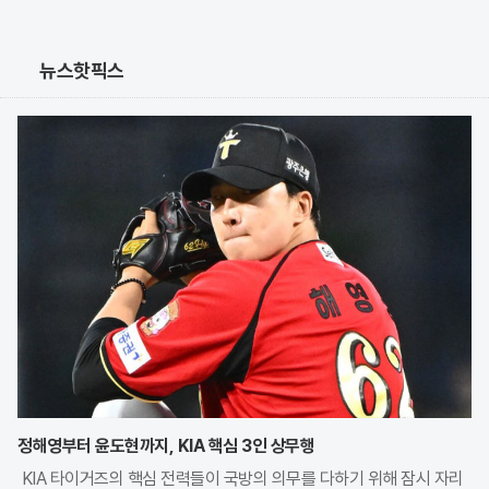
뉴스핫픽스
정해영부터 윤도현까지, KIA 핵심 3인 상무행
KIA 타이거즈의 핵심 전력들이 국방의 의무를 다하기 위해 잠시 자리