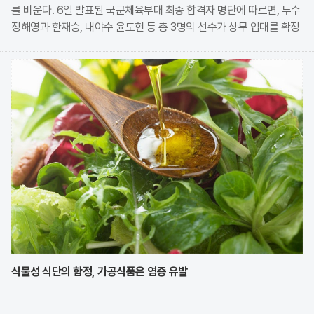
를 비운다. 6일 발표된 국군체육부대 최종 합격자 명단에 따르면, 투수
정해영과 한재승, 내야수 윤도현 등 총 3명의 선수가 상무 입대를 확정
지었다. 이번 모집에는 KIA에서만 9명의 선수가 지원하며 높은 경쟁률
을 보였으나, 최종적으로 구단과
식물성 식단의 함정, 가공식품은 염증 유발