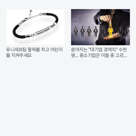
유니세프팀 팔찌를 차고 어린이
쏟아지는 "대기업 경력직" 수천
를 지켜주세요
명... 중소기업은 이들 중 고르면
돼