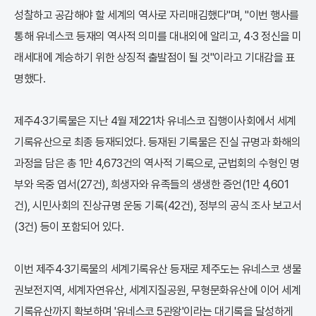
성찰하고 공감해야 할 세계의 역사로 자리매김했다"며, "이번 행사를
통해 유네스코 등재의 역사적 의미를 대내외에 알리고, 4·3 정신을 미
래세대에 계승하기 위한 상징적 출발점이 될 것"이라고 기대감을 표
명했다.
제주4·3기록물은 지난 4월 제221차 유네스코 집행이사회에서 세계
기록유산으로 최종 등재되었다. 등재된 기록물은 진실 규명과 화해의
과정을 담은 총 1만 4,673건의 역사적 기록으로, 군법회의 수형인 명
부와 옥중 엽서(27건), 희생자와 유족들의 생생한 증언(1만 4,601
건), 시민사회의 진상규명 운동 기록(42건), 정부의 공식 조사 보고서
(3건) 등이 포함되어 있다.
이번 제주4·3기록물의 세계기록유산 등재로 제주도는 유네스코 생물
권보전지역, 세계자연유산, 세계지질공원, 무형문화유산에 이어 세계
기록유산까지 확보하며 '유네스코 5관왕'이라는 대기록을 달성하게