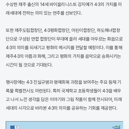
수상한 제주 출신의 14세 바이올리니스트 강지예가 4·3의 가치를 미
래세대에 전하는 의미 있는 연주를 선보인다.
또한 제주도립합창단, 4·3평화합창단, 어린이합창단, 하도해녀합창
단으로 구성된 연합 합창단이 무대에 올라 세대를 아우르는 화음으로
4·3의 의미를 되새기고 평화의 메시지를 전달할 예정이다. 이를 통해
제주4·3의 아픔과 화해, 그리고 평화의 가치를 음악으로 승화시키는
시간이 될 것으로 기대된다.
행사장에는 4·3 진실규명과 명예회복 과정을 보여주는 주요 등재 기
록물 특별전시도 마련된다. 특히 국제학교 초등학생들이 4·3을 배우
고 나서 느낀 생각을 담은 이야기와 그림 작품이 함께 전시되어, 미래
세대의 시각으로 바라본 4·3의 의미를 공유하는 기회를 제공한다.