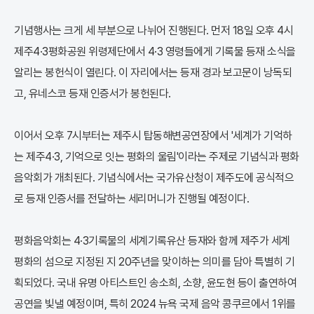
기념행사는 크게 세 부분으로 나뉘어 진행된다. 먼저 18일 오후 4시
제주4·3평화공원 위령제단에서 4·3 영령들에게 기록물 등재 소식을
알리는 봉헌식이 열린다. 이 자리에서는 등재 경과 보고문이 낭독되
고, 유네스코 등재 인증서가 봉헌된다.
이어서 오후 7시부터는 제주시 탑동해변공연장에서 '세계가 기억하
는 제주4·3, 기억으로 잇는 평화의 울림'이라는 주제로 기념식과 평화
음악회가 개최된다. 기념식에서는 국가유산청이 제주도에 공식적으
로 등재 인증서를 전달하는 세리머니가 진행될 예정이다.
평화음악회는 4·3기록물의 세계기록유산 등재와 함께 제주가 세계
평화의 섬으로 지정된 지 20주년을 맞이하는 의미를 담아 특별히 기
획되었다. 국내 유명 아티스트인 송소희, 소향, 윤도현 등이 출연하여
공연을 빛낼 예정이며, 특히 2024 뉴욕 국제 음악 콩쿠르에서 1위를