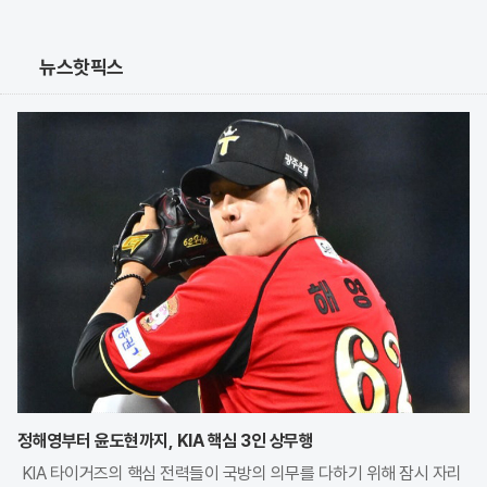
뉴스핫픽스
정해영부터 윤도현까지, KIA 핵심 3인 상무행
KIA 타이거즈의 핵심 전력들이 국방의 의무를 다하기 위해 잠시 자리