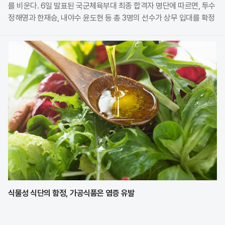
를 비운다. 6일 발표된 국군체육부대 최종 합격자 명단에 따르면, 투수
정해영과 한재승, 내야수 윤도현 등 총 3명의 선수가 상무 입대를 확정
지었다. 이번 모집에는 KIA에서만 9명의 선수가 지원하며 높은 경쟁률
을 보였으나, 최종적으로 구단과
식물성 식단의 함정, 가공식품은 염증 유발