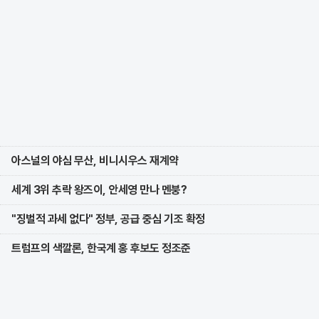
아스널의 야심 무산, 비니시우스 재계약
세계 3위 추락 왕즈이, 안세영 만나 멘붕?
"징벌적 과세 없다" 정부, 공급 중심 기조 확정
트럼프의 색깔론, 한국계 홍 후보도 정조준