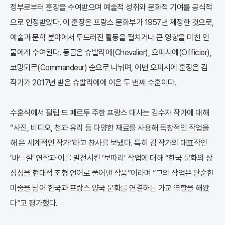
정부로부터 훈장을 수여받으며 예술적 성취와 문화적 기여를 공식적
으로 인정받았다. 이 훈장은 프랑스 문화부가 1957년 제정한 것으로,
예술과 문학 분야에서 두드러진 활동을 펼치거나 큰 영향을 미친 인
물에게 수여된다. 등급은 슈발리에(Chevalier), 오피시에(Officier),
코망되르(Commandeur) 순으로 나뉘며, 이번 오피시에 훈장은 김
작가가 2017년 받은 슈발리에에 이은 두 번째 수훈이다.
수훈식에서 필립 드 페르투 주한 프랑스 대사는 김수자 작가에 대해
“사진, 비디오, 천과 유리 등 다양한 재료를 사용해 독창적인 작업을
해 온 세계적인 작가”라고 찬사를 보냈다. 특히 김 작가의 대표작인
‘바느질’ 연작과 이를 발전시킨 ‘보따리’ 작업에 대해 “한국 문화의 상
징성을 현대적 조형 언어로 풀어낸 작품”이라며 “그의 작업은 단순한
미술을 넘어 한국과 프랑스 양국 문화를 연결하는 가교 역할을 해왔
다”고 평가했다.