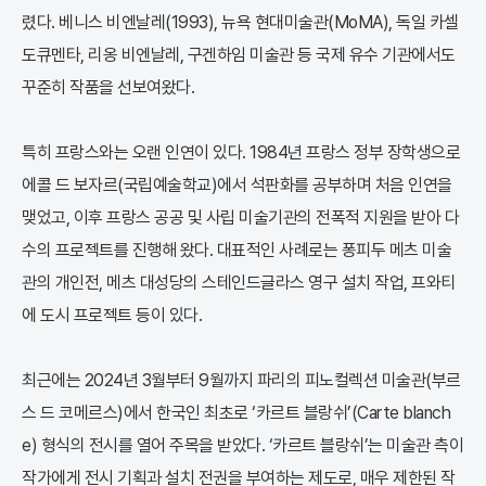
렸다. 베니스 비엔날레(1993), 뉴욕 현대미술관(MoMA), 독일 카셀
도큐멘타, 리옹 비엔날레, 구겐하임 미술관 등 국제 유수 기관에서도
꾸준히 작품을 선보여왔다.
특히 프랑스와는 오랜 인연이 있다. 1984년 프랑스 정부 장학생으로
에콜 드 보자르(국립예술학교)에서 석판화를 공부하며 처음 인연을
맺었고, 이후 프랑스 공공 및 사립 미술기관의 전폭적 지원을 받아 다
수의 프로젝트를 진행해 왔다. 대표적인 사례로는 퐁피두 메츠 미술
관의 개인전, 메츠 대성당의 스테인드글라스 영구 설치 작업, 프와티
에 도시 프로젝트 등이 있다.
최근에는 2024년 3월부터 9월까지 파리의 피노컬렉션 미술관(부르
스 드 코메르스)에서 한국인 최초로 ‘카르트 블랑쉬’(Carte blanch
e) 형식의 전시를 열어 주목을 받았다. ‘카르트 블랑쉬’는 미술관 측이
작가에게 전시 기획과 설치 전권을 부여하는 제도로, 매우 제한된 작