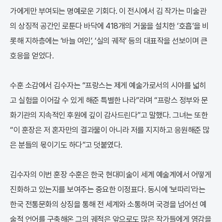
가에게만 부여되는 명예로운 기회다. 이 전시에서 김 작가는 미술관
의 상징적 공간인 로툰다 바닥에 418개의 거울을 설치한 ‘호흡’을 비
롯해 지하층에는 ‘바늘 여인’, ‘실의 궤적’ 등의 대표작을 선보이며 큰
호응을 얻었다.
수훈 소감에서 김수자는 “프랑스는 제게 예술가로서의 시야를 넓히
고 실험을 이어갈 수 있게 해준 특별한 나라”라며 “프랑스 정부와 문
화기관의 지속적인 후원에 깊이 감사드린다”고 말했다. 그녀는 또한
“이 훈장은 저 혼자만의 결과물이 아니라 저를 지지하고 응원해준 많
은 분들의 몫이기도 하다”고 덧붙였다.
김수자의 이번 훈장 수훈은 한국 현대미술이 세계 예술계에서 어떻게
진화하고 있는지를 보여주는 중요한 이정표다. 동시에 '보따리'라는
한국 전통문화의 상징을 통해 전 세계와 소통하며 국경을 넘어선 예
술적 언어를 구축해온 그의 궤적은 앞으로도 많은 작가들에게 영감을