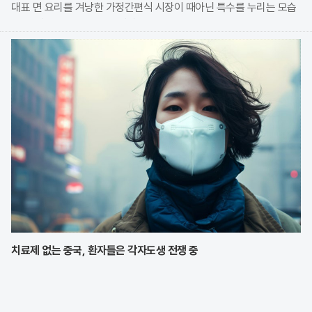
대표 면 요리를 겨냥한 가정간편식 시장이 때아닌 특수를 누리는 모습
이다. 식품 기업들은 전문 식당의 맛을 그대로 재현한 고품질 제품을
앞세워 시장 점유율 확대에 박차를 가하고
치료제 없는 중국, 환자들은 각자도생 전쟁 중