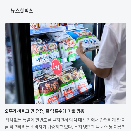
뉴스핫픽스
오뚜기·비비고 면 전쟁, 폭염 특수에 매출 껑충
유례없는 폭염이 한반도를 덮치면서 외식 대신 집에서 간편하게 한 끼
를 해결하려는 소비자가 급증하고 있다. 특히 냉면과 막국수 등 여름철