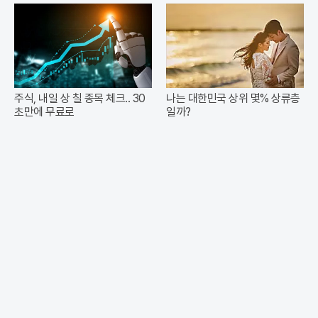
주식, 내일 상 칠 종목 체크.. 30
나는 대한민국 상위 몇% 상류층
초만에 무료로
일까?