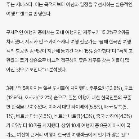
주는 서비스다. 이는 목적지보다 예산과 일정을 우선시하는 실용적인
여행 트렌드를 반영한다.
구체적인 여행지 중에서는 국내 여행지인 제주도가 15.2%로 2위를
차지했다. 제시카 민 스카이스캐너 여행 전문가는 "올해 한국인 여행
객의 항공권 검색량이 지난해 동기간 대비 15% 증가했다"며 "특히 고
환율과 물가 상승으로 비교적 접근성이 좋은 제주를 찾는 이들이 많
아진 것으로 보인다"고 분석했다.
3위부터 5위까지는 일본 도시들이 차지했다. 후쿠오카(13.8%), 도쿄
(12.9%), 오사카(12.2%) 순으로, 일본 여행에 대한 한국인들의 꾸준
한 관심을 보여주었다. 이어서 대만 타이베이(5.8%), 태국 방콕(5.
1%), 베트남 다낭(4.6%), 베트남 나트랑(4.3%), 중국 상하이(4.3%)
가 6위부터 10위를 차지했다. 상위 10개 여행지 중 8곳이 아시아 국
가로, 여전히 근거리 여행이 한국인 여행객들에게 인기가 많은 것으