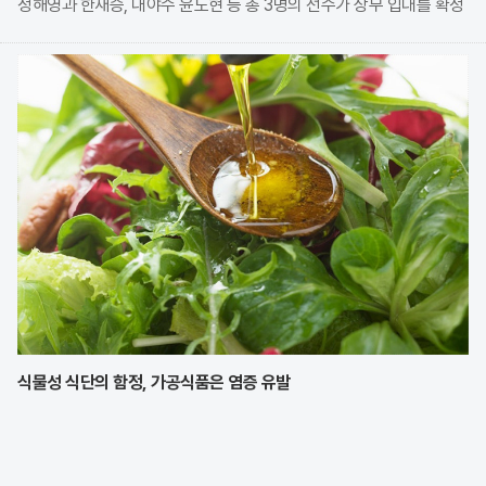
정해영과 한재승, 내야수 윤도현 등 총 3명의 선수가 상무 입대를 확정
지었다. 이번 모집에는 KIA에서만 9명의 선수가 지원하며 높은 경쟁률
을 보였으나, 최종적으로 구단과
식물성 식단의 함정, 가공식품은 염증 유발