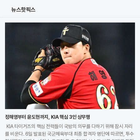
뉴스핫픽스
정해영부터 윤도현까지, KIA 핵심 3인 상무행
KIA 타이거즈의 핵심 전력들이 국방의 의무를 다하기 위해 잠시 자리
를 비운다. 6일 발표된 국군체육부대 최종 합격자 명단에 따르면, 투수