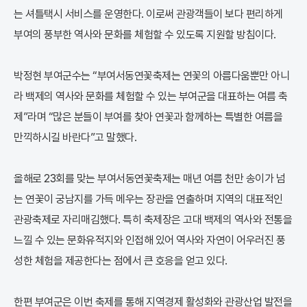
는 셔틀택시 서비스를 운영한다. 이로써 관광객들이 보다 편리하게
부여의 풍부한 역사와 문화를 체험할 수 있도록 지원할 방침이다.
박정현 부여군수는 “부여서동연꽃축제는 연꽃의 아름다움뿐만 아니
라 백제의 역사와 문화를 체험할 수 있는 부여군을 대표하는 여름 축
제”라며 “많은 분들이 부여를 찾아 연꽃과 함께하는 특별한 여름을
만끽하시길 바란다”고 말했다.
올해로 23회를 맞는 부여서동연꽃축제는 매년 여름 천만 송이가 넘
는 연꽃이 궁남지를 가득 메우는 장관을 연출하며 지역의 대표적인
관광축제로 자리매김했다. 특히 축제장은 고대 백제의 역사와 전통을
느낄 수 있는 문화유적지와 인접해 있어 역사와 자연이 어우러진 풍
성한 체험을 제공한다는 점에서 큰 호응을 얻고 있다.
한편 부여군은 이번 축제를 통해 지역경제 활성화와 관광산업 발전을