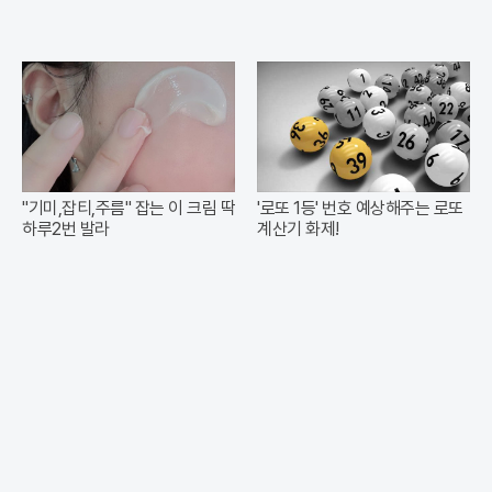
"기미,잡티,주름" 잡는 이 크림 딱
'로또 1등' 번호 예상해주는 로또
하루2번 발라
계산기 화제!