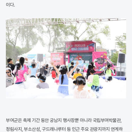
이다.
부여군은 축제 기간 동안 궁남지 행사장뿐 아니라 국립부여박물관,
정림사지, 부소산성, 구드래나루터 등 인근 주요 관광지까지 연계하