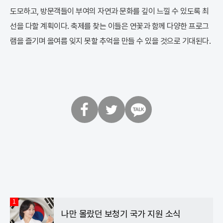
도모하고, 방문객들이 부여의 자연과 문화를 깊이 느낄 수 있도록 최
선을 다할 계획이다. 축제를 찾는 이들은 연꽃과 함께 다양한 프로그
램을 즐기며 올여름 잊지 못할 추억을 만들 수 있을 것으로 기대된다.
페
트
카
이
위
카
스
터
오
북
톡
1
나만 몰랐던 보청기 국가 지원 소식