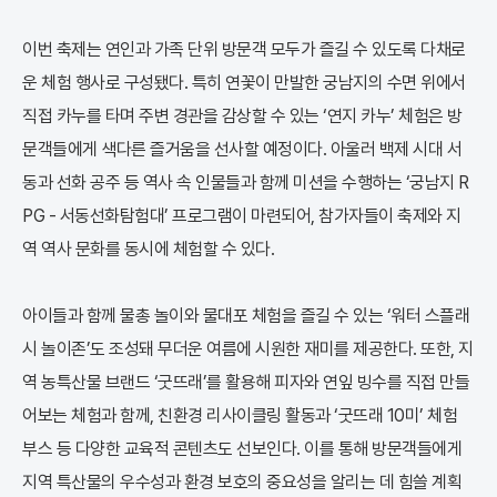
이번 축제는 연인과 가족 단위 방문객 모두가 즐길 수 있도록 다채로
운 체험 행사로 구성됐다. 특히 연꽃이 만발한 궁남지의 수면 위에서
직접 카누를 타며 주변 경관을 감상할 수 있는 ‘연지 카누’ 체험은 방
문객들에게 색다른 즐거움을 선사할 예정이다. 아울러 백제 시대 서
동과 선화 공주 등 역사 속 인물들과 함께 미션을 수행하는 ‘궁남지 R
PG - 서동선화탐험대’ 프로그램이 마련되어, 참가자들이 축제와 지
역 역사 문화를 동시에 체험할 수 있다.
아이들과 함께 물총 놀이와 물대포 체험을 즐길 수 있는 ‘워터 스플래
시 놀이존’도 조성돼 무더운 여름에 시원한 재미를 제공한다. 또한, 지
역 농특산물 브랜드 ‘굿뜨래’를 활용해 피자와 연잎 빙수를 직접 만들
어보는 체험과 함께, 친환경 리사이클링 활동과 ‘굿뜨래 10미’ 체험
부스 등 다양한 교육적 콘텐츠도 선보인다. 이를 통해 방문객들에게
지역 특산물의 우수성과 환경 보호의 중요성을 알리는 데 힘쓸 계획