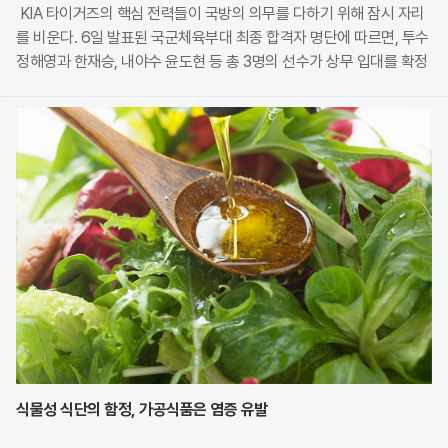
KIA 타이거즈의 핵심 전력들이 국방의 의무를 다하기 위해 잠시 자리
를 비운다. 6일 발표된 국군체육부대 최종 합격자 명단에 따르면, 투수
정해영과 한재승, 내야수 윤도현 등 총 3명의 선수가 상무 입대를 확정
지었다. 이번 모집에는 KIA에서만 9명의 선수가 지원하며 높은 경쟁률
을 보였으나, 최종적으로 구단과
식물성 식단의 함정, 가공식품은 염증 유발