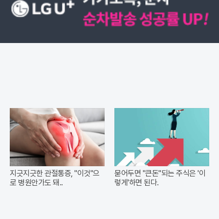
지긋지긋한 관절통증, "이것"으
묻어두면 "큰돈"되는 주식은 '이
로 병원안가도 돼..
렇게'하면 된다.