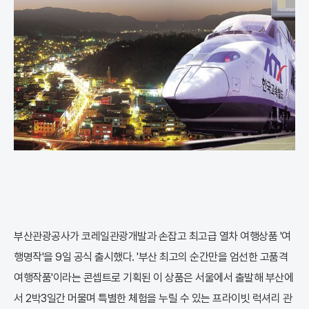
부산관광공사가 코레일관광개발과 손잡고 최고급 열차 여행상품 '여
행명작'을 9일 공식 출시했다. '부산 최고의 순간만을 엄선한 고품격
여행작품'이라는 콘셉트로 기획된 이 상품은 서울에서 출발해 부산에
서 2박3일간 머물며 특별한 체험을 누릴 수 있는 프라이빗 럭셔리 관