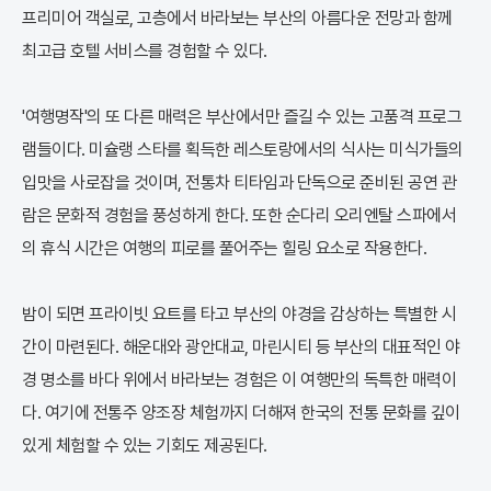
프리미어 객실로, 고층에서 바라보는 부산의 아름다운 전망과 함께
최고급 호텔 서비스를 경험할 수 있다.
'여행명작'의 또 다른 매력은 부산에서만 즐길 수 있는 고품격 프로그
램들이다. 미슐랭 스타를 획득한 레스토랑에서의 식사는 미식가들의
입맛을 사로잡을 것이며, 전통차 티타임과 단독으로 준비된 공연 관
람은 문화적 경험을 풍성하게 한다. 또한 순다리 오리엔탈 스파에서
의 휴식 시간은 여행의 피로를 풀어주는 힐링 요소로 작용한다.
밤이 되면 프라이빗 요트를 타고 부산의 야경을 감상하는 특별한 시
간이 마련된다. 해운대와 광안대교, 마린시티 등 부산의 대표적인 야
경 명소를 바다 위에서 바라보는 경험은 이 여행만의 독특한 매력이
다. 여기에 전통주 양조장 체험까지 더해져 한국의 전통 문화를 깊이
있게 체험할 수 있는 기회도 제공된다.