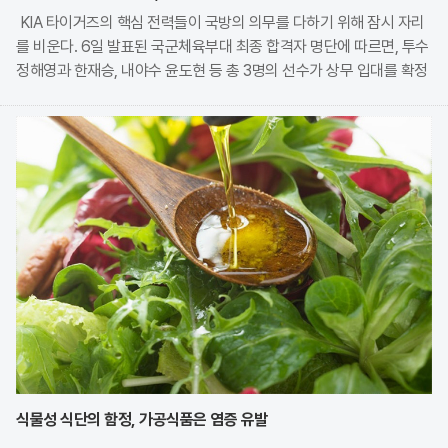
KIA 타이거즈의 핵심 전력들이 국방의 의무를 다하기 위해 잠시 자리
를 비운다. 6일 발표된 국군체육부대 최종 합격자 명단에 따르면, 투수
정해영과 한재승, 내야수 윤도현 등 총 3명의 선수가 상무 입대를 확정
지었다. 이번 모집에는 KIA에서만 9명의 선수가 지원하며 높은 경쟁률
을 보였으나, 최종적으로 구단과
식물성 식단의 함정, 가공식품은 염증 유발