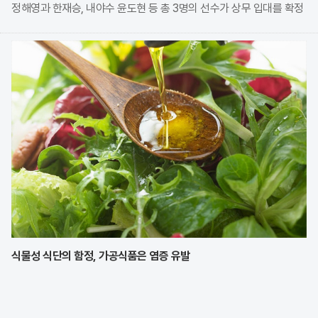
정해영과 한재승, 내야수 윤도현 등 총 3명의 선수가 상무 입대를 확정
지었다. 이번 모집에는 KIA에서만 9명의 선수가 지원하며 높은 경쟁률
을 보였으나, 최종적으로 구단과
식물성 식단의 함정, 가공식품은 염증 유발