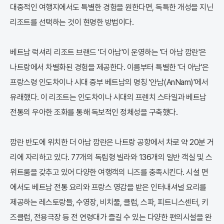
대중적인 여행지에서도 특별한 경험을 원한다면, 독특한 개성을 지닌
리조트를 선택하는 것이 현명한 방법이다.
베트남 럭셔리 리조트 브랜드 '더 아남'이 운영하는 '더 아남 깜란'은
나트랑에서 차별화된 경험을 제공한다. 이름부터 특별한 '더 아남'은
프랑스령 인도차이나 시대 중부 베트남의 명칭 '안남(AnNam)'에서
유래했다. 이 리조트는 인도차이나 시대의 프렌치 스타일과 베트남
전통의 우아한 조화를 통해 독보적인 정체성을 구축했다.
깜란 반도에 위치한 더 아남 깜란은 나트랑 공항에서 차로 약 20분 거
리에 자리하고 있다. 77개의 독립형 빌라와 136개의 일반 객실 및 스
위트룸을 갖추고 있어 다양한 여행객의 니즈를 충족시킨다. 시설 면
에서도 베트남 전통 요리와 프랑스 영감을 받은 인터내셔널 요리를
제공하는 레스토랑들, 수영장, 비치풀, 클럽, 스파, 피트니스센터, 키
즈클럽, 전용극장 등 전 연령대가 즐길 수 있는 다양한 편의시설을 완