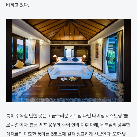
비하고 있다.
특히 주목할 만한 곳은 고급스러운 베트남 파인 다이닝 레스토랑 '콜
로니얼'이다. 총괄 셰프 응우엔 주이 안의 지휘 아래, 베트남의 풍부한
식재료와 미묘한 풍미를 6코스에 걸쳐 정교하게 선보인다. 또한 낮