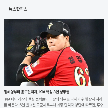
뉴스핫픽스
정해영부터 윤도현까지, KIA 핵심 3인 상무행
KIA 타이거즈의 핵심 전력들이 국방의 의무를 다하기 위해 잠시 자리
를 비운다. 6일 발표된 국군체육부대 최종 합격자 명단에 따르면, 투수