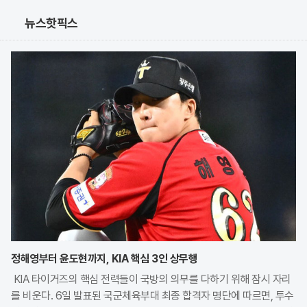
뉴스핫픽스
정해영부터 윤도현까지, KIA 핵심 3인 상무행
KIA 타이거즈의 핵심 전력들이 국방의 의무를 다하기 위해 잠시 자리
를 비운다. 6일 발표된 국군체육부대 최종 합격자 명단에 따르면, 투수