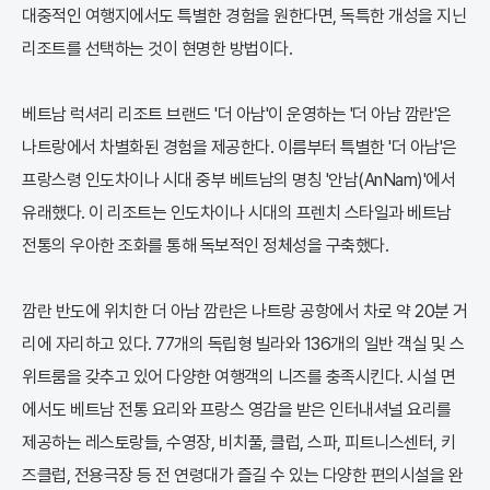
대중적인 여행지에서도 특별한 경험을 원한다면, 독특한 개성을 지닌
리조트를 선택하는 것이 현명한 방법이다.
베트남 럭셔리 리조트 브랜드 '더 아남'이 운영하는 '더 아남 깜란'은
나트랑에서 차별화된 경험을 제공한다. 이름부터 특별한 '더 아남'은
프랑스령 인도차이나 시대 중부 베트남의 명칭 '안남(AnNam)'에서
유래했다. 이 리조트는 인도차이나 시대의 프렌치 스타일과 베트남
전통의 우아한 조화를 통해 독보적인 정체성을 구축했다.
깜란 반도에 위치한 더 아남 깜란은 나트랑 공항에서 차로 약 20분 거
리에 자리하고 있다. 77개의 독립형 빌라와 136개의 일반 객실 및 스
위트룸을 갖추고 있어 다양한 여행객의 니즈를 충족시킨다. 시설 면
에서도 베트남 전통 요리와 프랑스 영감을 받은 인터내셔널 요리를
제공하는 레스토랑들, 수영장, 비치풀, 클럽, 스파, 피트니스센터, 키
즈클럽, 전용극장 등 전 연령대가 즐길 수 있는 다양한 편의시설을 완