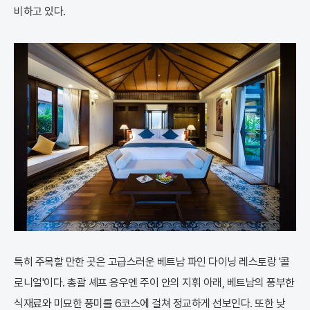
비하고 있다.
특히 주목할 만한 곳은 고급스러운 베트남 파인 다이닝 레스토랑 '콜
로니얼'이다. 총괄 셰프 응우엔 주이 안의 지휘 아래, 베트남의 풍부한
식재료와 미묘한 풍미를 6코스에 걸쳐 정교하게 선보인다. 또한 낮