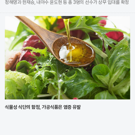
정해영과 한재승, 내야수 윤도현 등 총 3명의 선수가 상무 입대를 확정
지었다. 이번 모집에는 KIA에서만 9명의 선수가 지원하며 높은 경쟁률
을 보였으나, 최종적으로 구단과
식물성 식단의 함정, 가공식품은 염증 유발