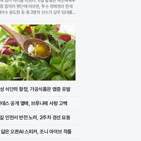
해 잠시 자리를 비운다. 6일 발표된 국군체육부
종 합격자 명단에 따르면, 투수 정해영과 한재
내야수 윤도현 등 총 3명의 선수가 상무 입대를
지었다. 이번 모집에는 KIA에서만 9명의 선수
지원하며 높은 경쟁률을 보였으나, 최종적으로 구
성 식단의 함정, 가공식품은 염증 유발
멘데스 공개 열애, 브루나에 사랑 고백
길 인천서 반전 노려, 2주차 경선 요동
 닮은 오픈AI 스피커, 조니 아이브 작품