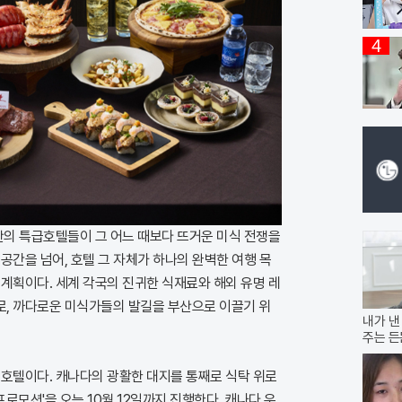
4
산의 특급호텔들이 그 어느 때보다 뜨거운 미식 전쟁을
공간을 넘어, 호텔 그 자체가 하나의 완벽한 여행 목
계획이다. 세계 각국의 진귀한 식재료와 해외 유명 레
, 까다로운 미식가들의 발길을 부산으로 이끌기 위
내가 낸
주는 든
데호텔이다. 캐나다의 광활한 대지를 통째로 식탁 위로
프로모션'을 오는 10월 12일까지 진행한다. 캐나다 우