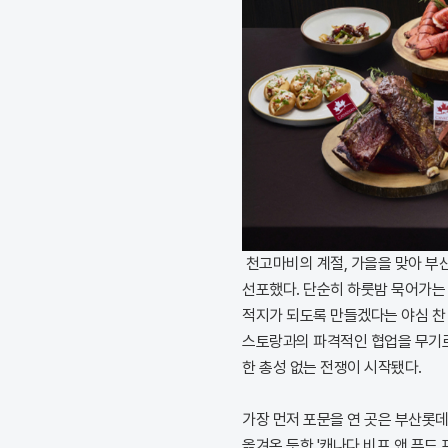
천고마비의 계절, 가을을 맞아 부
선포했다. 단순히 하룻밤 묵어가는 
적지가 되도록 만들겠다는 야심 찬 
스토랑과의 파격적인 협업을 무기로
한 총성 없는 전쟁이 시작됐다.
가장 먼저 포문을 연 곳은 부산롯
옮겨온 듯한 '캐나다 비프 앤 푸드 