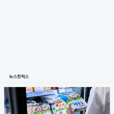
뉴스핫픽스