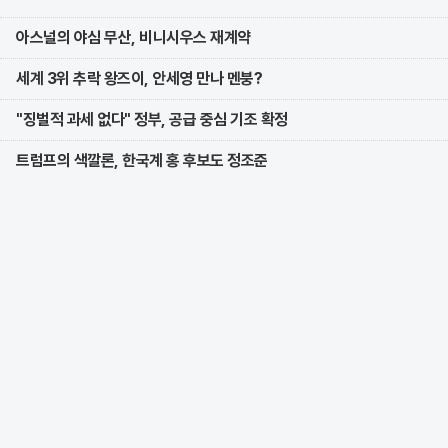
아스널의 야심 무산, 비니시우스 재계약
세계 3위 추락 왕즈이, 안세영 만나 멘붕?
"징벌적 과세 없다" 정부, 공급 중심 기조 확정
트럼프의 색깔론, 한국계 홍 후보도 정조준