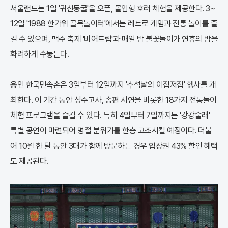
서울랜드는 1일 '귀신동굴'을 오픈, 몰입형 호러 체험을 제공한다. 3~
12일 '1988 한가위 골목놀이터'에서는 레트로 게임과 전통 놀이를 즐
길 수 있으며, 맥주 축제 '비어트립'과 매일 밤 불꽃놀이가 연휴의 밤을
화려하게 수놓는다.
용인 한국민속촌은 3일부터 12일까지 '추석날의 이집저집' 행사를 개
최한다. 이 기간 동안 성주고사, 송편 시연을 비롯한 18가지 전통놀이
체험 프로그램을 즐길 수 있다. 특히 4일부터 7일까지는 '강강술래'
특별 공연이 마련되어 명절 분위기를 한층 고조시킬 예정이다. 더불
어 10월 한 달 동안 3대가 함께 방문하는 경우 입장권 43% 할인 혜택
도 제공된다.