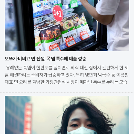
오뚜기·비비고 면 전쟁, 폭염 특수에 매출 껑충
유례없는 폭염이 한반도를 덮치면서 외식 대신 집에서 간편하게 한 끼
를 해결하려는 소비자가 급증하고 있다. 특히 냉면과 막국수 등 여름철
대표 면 요리를 겨냥한 가정간편식 시장이 때아닌 특수를 누리는 모습
이다. 식품 기업들은 전문 식당의 맛을 그대로 재현한 고품질 제품을
앞세워 시장 점유율 확대에 박차를 가하고