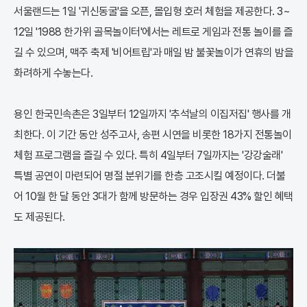
서울랜드는 1일 '귀신동굴'을 오픈, 몰입형 호러 체험을 제공한다. 3~
12일 '1988 한가위 골목놀이터'에서는 레트로 게임과 전통 놀이를 즐
길 수 있으며, 맥주 축제 '비어트립'과 매일 밤 불꽃놀이가 연휴의 밤을
화려하게 수놓는다.
용인 한국민속촌은 3일부터 12일까지 '추석날의 이집저집' 행사를 개
최한다. 이 기간 동안 성주고사, 송편 시연을 비롯한 18가지 전통놀이
체험 프로그램을 즐길 수 있다. 특히 4일부터 7일까지는 '강강술래'
특별 공연이 마련되어 명절 분위기를 한층 고조시킬 예정이다. 더불
어 10월 한 달 동안 3대가 함께 방문하는 경우 입장권 43% 할인 혜택
도 제공된다.