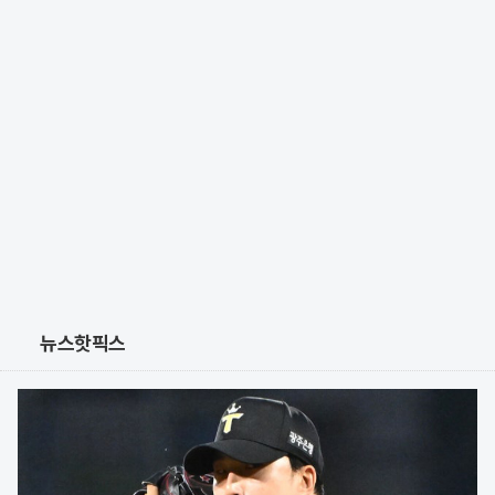
뉴스핫픽스