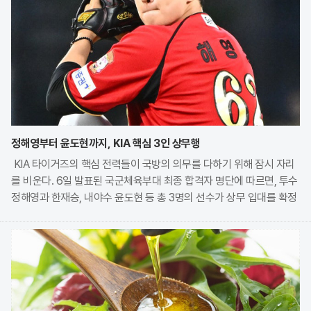
정해영부터 윤도현까지, KIA 핵심 3인 상무행
KIA 타이거즈의 핵심 전력들이 국방의 의무를 다하기 위해 잠시 자리
를 비운다. 6일 발표된 국군체육부대 최종 합격자 명단에 따르면, 투수
정해영과 한재승, 내야수 윤도현 등 총 3명의 선수가 상무 입대를 확정
지었다. 이번 모집에는 KIA에서만 9명의 선수가 지원하며 높은 경쟁률
을 보였으나, 최종적으로 구단과