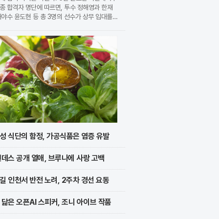
종 합격자 명단에 따르면, 투수 정해영과 한재
내야수 윤도현 등 총 3명의 선수가 상무 입대를
지었다. 이번 모집에는 KIA에서만 9명의 선수
지원하며 높은 경쟁률을 보였으나, 최종적으로 구
성 식단의 함정, 가공식품은 염증 유발
멘데스 공개 열애, 브루나에 사랑 고백
길 인천서 반전 노려, 2주차 경선 요동
 닮은 오픈AI 스피커, 조니 아이브 작품