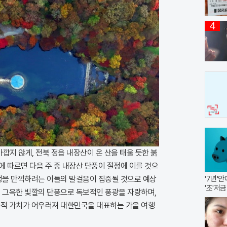
4
아깝지 않게, 전북 정읍 내장산이 온 산을 태울 듯한 붉
 따르면 다음 주 중 내장산 단풍이 절정에 이를 것으
절정을 만끽하려는 이들의 발걸음이 집중될 것으로 예상
'7년'
'초'저금
고 그윽한 빛깔의 단풍으로 독보적인 풍광을 자랑하며,
화적 가치가 어우러져 대한민국을 대표하는 가을 여행