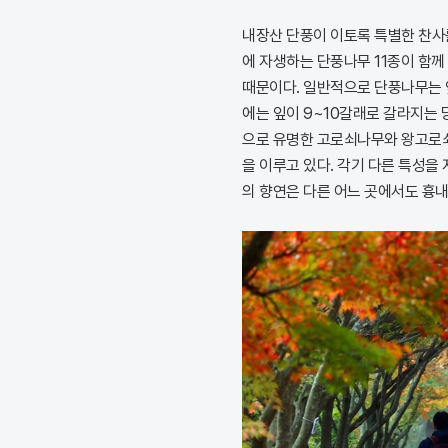
내장산 단풍이 이토록 특별한 찬사를
에 자생하는 단풍나무 11종이 함께
때문이다. 일반적으로 단풍나무는 
에는 잎이 9~10갈래로 갈라지는 
으로 유명한 고로쇠나무와 왕고로
을 이루고 있다. 각기 다른 특성을
의 향연은 다른 어느 곳에서도 흉내