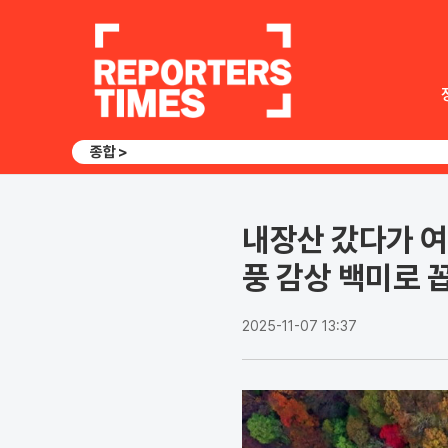
종합 >
내장산 갔다가 여
풍 감상 백미로 
2025-11-07 13:37