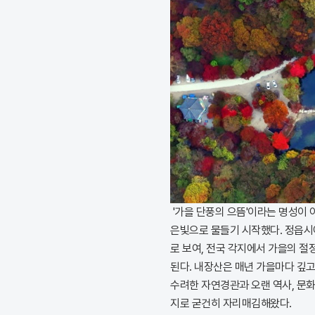
'가을 단풍의 으뜸'이라는 명성이 
은빛으로 물들기 시작했다. 정읍시에
로 보여, 전국 각지에서 가을의 
된다. 내장산은 매년 가을마다 깊
수려한 자연경관과 오랜 역사, 문
지로 굳건히 자리매김해왔다.