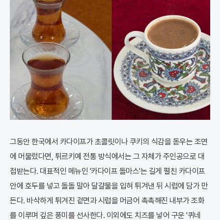
그동안 한국에서 카다이프가 초콜릿이나 쿠키의 식감을 돋우는 조연
에 머물렀다면, 튀르키예 전통 방식에서는 그 자체가 주인공으로 대
접받는다. 대표적인 메뉴인 '카다이프 돌마스'는 길게 펼친 카다이프
안에 호두를 넣고 돌돌 말아 달걀물을 입혀 튀겨낸 뒤 시럽에 담가 만
든다. 바삭하게 튀겨진 겉면과 시럽을 머금어 촉촉해진 내부가 조화
를 이루며 깊은 풍미를 선사한다. 이외에도 치즈를 넣어 구운 '퀴네