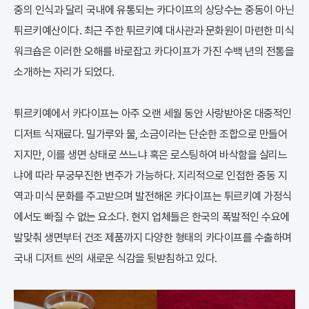
중의 인식과 달리 국내에 유통되는 카다이프의 상당수는 중동이 아닌
튀르키예산이다. 최근 주한 튀르키예 대사관과 문화원이 마련한 미식
워크숍은 이러한 오해를 바로잡고 카다이프가 가진 수백 년의 전통을
소개하는 자리가 되었다.
튀르키예에서 카다이프는 아주 오랜 세월 동안 사랑받아온 대중적인
디저트 식재료다. 밀가루와 물, 소금이라는 단순한 조합으로 만들어
지지만, 이를 생면 상태로 쓰느냐 혹은 로스팅하여 바삭함을 살리느
냐에 따라 무궁무진한 변주가 가능하다. 지리적으로 인접한 중동 지
역과 미식 문화를 주고받으며 발전해온 카다이프는 튀르키예 가정식
에서도 빠질 수 없는 요소다. 현지 업체들은 한국의 폭발적인 수요에
발맞춰 생면부터 건조 제품까지 다양한 형태의 카다이프를 수출하며
국내 디저트 씬의 새로운 식감을 뒷받침하고 있다.