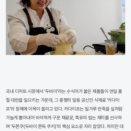
국내 디저트 시장에서 '두바이'라는 수식어가 붙은 제품들이 연일 품
절 대란을 일으키는 가운데, 그 흥행의 일등 공신인 식재료 '카다이
프'의 정체에 이목이 쏠리고 있다. 카다이프는 밀가루 반죽을 실처럼
가늘게 뽑아내어 바삭하게 구운 재료로, 특유의 씹는 재미를 선사하
며 '두쫀쿠(두바이 쫀득 쿠키)'의 핵심 요소로 자리 잡았다. 하지만 대