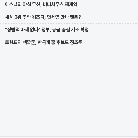
아스널의 야심 무산, 비니시우스 재계약
세계 3위 추락 왕즈이, 안세영 만나 멘붕?
"징벌적 과세 없다" 정부, 공급 중심 기조 확정
트럼프의 색깔론, 한국계 홍 후보도 정조준