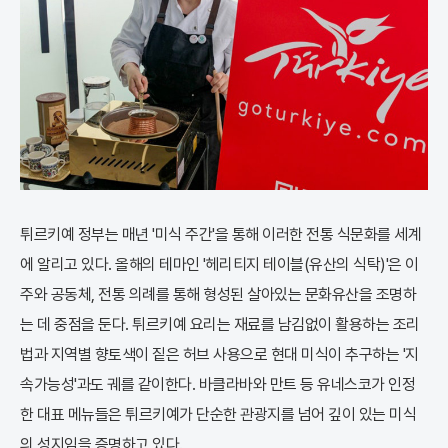
튀르키예 정부는 매년 '미식 주간'을 통해 이러한 전통 식문화를 세계
에 알리고 있다. 올해의 테마인 '헤리티지 테이블(유산의 식탁)'은 이
주와 공동체, 전통 의례를 통해 형성된 살아있는 문화유산을 조명하
는 데 중점을 둔다. 튀르키예 요리는 재료를 남김없이 활용하는 조리
법과 지역별 향토색이 짙은 허브 사용으로 현대 미식이 추구하는 '지
속가능성'과도 궤를 같이한다. 바클라바와 만트 등 유네스코가 인정
한 대표 메뉴들은 튀르키예가 단순한 관광지를 넘어 깊이 있는 미식
의 성지임을 증명하고 있다.