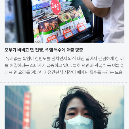
오뚜기·비비고 면 전쟁, 폭염 특수에 매출 껑충
유례없는 폭염이 한반도를 덮치면서 외식 대신 집에서 간편하게 한 끼
를 해결하려는 소비자가 급증하고 있다. 특히 냉면과 막국수 등 여름철
대표 면 요리를 겨냥한 가정간편식 시장이 때아닌 특수를 누리는 모습
이다. 식품 기업들은 전문 식당의 맛을 그대로 재현한 고품질 제품을
앞세워 시장 점유율 확대에 박차를 가하고