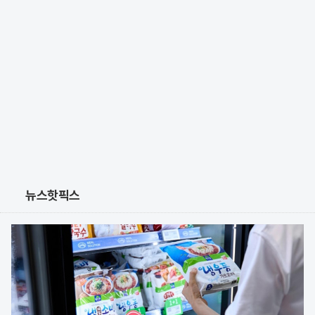
뉴스핫픽스