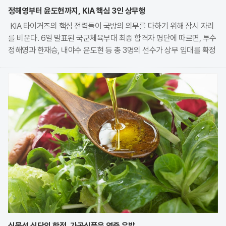
정해영부터 윤도현까지, KIA 핵심 3인 상무행
KIA 타이거즈의 핵심 전력들이 국방의 의무를 다하기 위해 잠시 자리
를 비운다. 6일 발표된 국군체육부대 최종 합격자 명단에 따르면, 투수
정해영과 한재승, 내야수 윤도현 등 총 3명의 선수가 상무 입대를 확정
지었다. 이번 모집에는 KIA에서만 9명의 선수가 지원하며 높은 경쟁률
을 보였으나, 최종적으로 구단과
식물성 식단의 함정, 가공식품은 염증 유발