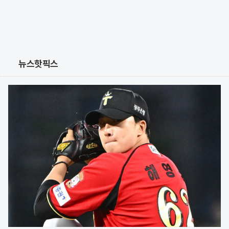
뉴스핫픽스