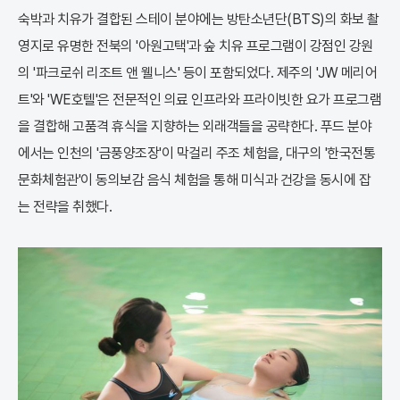
숙박과 치유가 결합된 스테이 분야에는 방탄소년단(BTS)의 화보 촬
영지로 유명한 전북의 '아원고택'과 숲 치유 프로그램이 강점인 강원
의 '파크로쉬 리조트 앤 웰니스' 등이 포함되었다. 제주의 'JW 메리어
트'와 'WE호텔'은 전문적인 의료 인프라와 프라이빗한 요가 프로그램
을 결합해 고품격 휴식을 지향하는 외래객들을 공략한다. 푸드 분야
에서는 인천의 '금풍양조장'이 막걸리 주조 체험을, 대구의 '한국전통
문화체험관'이 동의보감 음식 체험을 통해 미식과 건강을 동시에 잡
는 전략을 취했다.