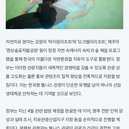
자연치유 분야는 강원의 '하이원리조트'와 '오크밸리리조트', 제주의
'환상숲곶자왈공원' 등이 청정 자연 속에서의 숙박과 숲 해설 프로그
램을 통해 한국의 아름다운 자연환경을 치유의 도구로 활용한다. 정
부는 이러한 관광지들이 세계적인 경쟁력을 갖출 수 있도록 관광 상
품 고도화는 물론 홍보 콘텐츠의 질적 향상을 전폭적으로 지원할 방
침이다. 이는 한국형 웰니스 관광이 단순한 유행을 넘어 하나의 산업
생태계로 안착하는 데 기여할 것으로 보인다.
정부는 지난 4월 관련 법령 제정을 완료한 데 이어, 향후 전문 인력 양
성과 실태 조사, 치유관광산업지구 지정 등을 순차적으로 진행할 계
획이다. 문체부 관계자는 웰니스 관광이 관광과 건강이 결합한 고부