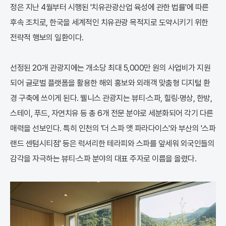
정은 지난 4월부터 시행된 '치유관광산업 육성에 관한 법률'에 따른
후속 조치로, 한국을 세계적인 치유관광 목적지로 도약시키기 위한
전략적 행보의 일환이다.
선정된 20개 관광지에는 개소당 최대 5,000만 원의 사업비가 지원
되어 글로벌 플랫폼을 활용한 해외 홍보와 외래객 맞춤형 디지털 환
경 구축에 쓰이게 된다. 웰니스 관광지는 뷰티·스파, 힐링·명상, 한방,
스테이, 푸드, 자연치유 등 총 6개 전문 분야로 세분화되어 각기 다른
매력을 선보인다. 특히 인천의 '더 스파 앳 파라다이스'와 부산의 '스파
랜드 센텀시티점' 등은 럭셔리한 테라피와 스파를 앞세워 외국인들의
감각을 자극하는 뷰티·스파 분야의 대표 주자로 이름을 올렸다.