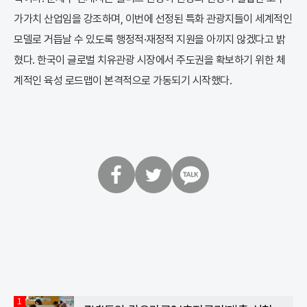
가가치 산업임을 강조하며, 이번에 선정된 특화 관광지들이 세계적인
모델로 거듭날 수 있도록 행정적·재정적 지원을 아끼지 않겠다고 밝
혔다. 한국이 글로벌 치유관광 시장에서 주도권을 확보하기 위한 체
계적인 육성 로드맵이 본격적으로 가동되기 시작했다.
페
트
카
이
위
카
스
터
오
북
톡
1