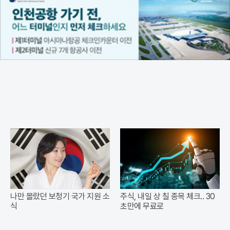
나만 몰랐던 보청기 국가 지원 소
주식, 내일 상 칠 종목 체크.. 30
식
초만에 무료로