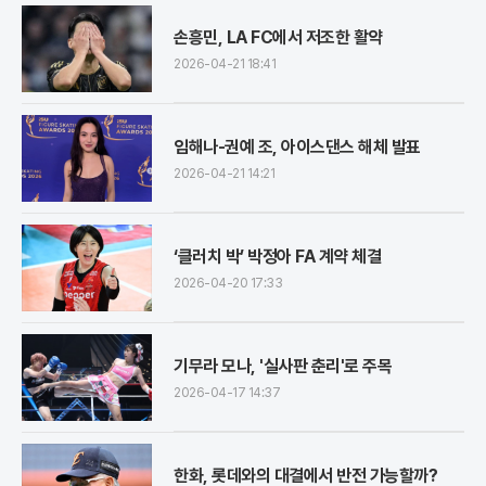
손흥민, LA FC에서 저조한 활약
2026-04-21 18:41
임해나-권예 조, 아이스댄스 해체 발표
2026-04-21 14:21
‘클러치 박’ 박정아 FA 계약 체결
2026-04-20 17:33
기무라 모나, '실사판 춘리'로 주목
2026-04-17 14:37
한화, 롯데와의 대결에서 반전 가능할까?