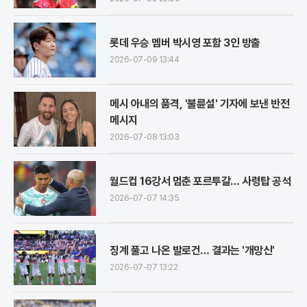
롯데 우승 멤버 박시영 포함 3인 방출
2026-07-09 13:44
메시 아내의 품격, '불륜설' 기자에 보낸 반전
메시지
2026-07-08 13:03
월드컵 16강서 멈춘 포르투갈… 사령탑 공석
2026-07-07 14:35
징계 풀고 나온 발로건… 결과는 '개망신'
2026-07-07 13:22