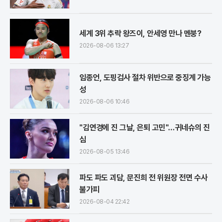
세계 3위 추락 왕즈이, 안세영 만나 멘붕?
2026-08-06 13:27
임종언, 도핑검사 절차 위반으로 중징계 가능
성
2026-08-06 10:46
"김연경에 진 그날, 은퇴 고민"…귀네슈의 진
심
2026-08-05 13:46
파도 파도 괴담, 문진희 전 위원장 전면 수사
불가피
2026-08-04 22:42