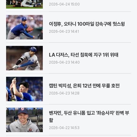
2026-04-24 15:00
이정후, 오타니 100마일 강속구에 헛스윙
2026-04-23 14:41
LA 다저스, 타선 침묵에 지구 1위 위태
2026-04-23 14:40
캡틴 박지성, 은퇴 12년 만에 무릎 호전
2026-04-23 14:28
벤자민, 두산 유니폼 입고 '좌승사자' 완벽 부
활
2026-04-22 14:53