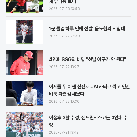
새 유니폼 보나
2026-07-23 10:53
1군 콜업 하루 만에 선발, 윤도현의 시험대
2026-07-22 22:30
4연패 SSG의 비명 "선발 야구가 안 된다"
2026-07-22 13:27
이세돌 뒤 이젠 신진서…AI 카타고 꺾고 인간
바둑 자존심 세웠다
2026-07-22 10:30
이정후 3할 수성, 샌프란시스코는 3연패 수
렁
2026-07-21 13:42