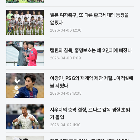
일본 여자축구, 또 다른 황금세대의 등장을
알렸다
2026-04-06 12:00
캡틴의 침묵, 홍명보호는 왜 2연패에 빠졌나
2026-04-03 11:09
이강인, PSG의 재계약 제안 거절…이적설에
불 지폈다
2026-04-02 18:35
사우디의 충격 결정, 르나르 감독 경질 초읽
기 돌입
2026-04-02 11:30