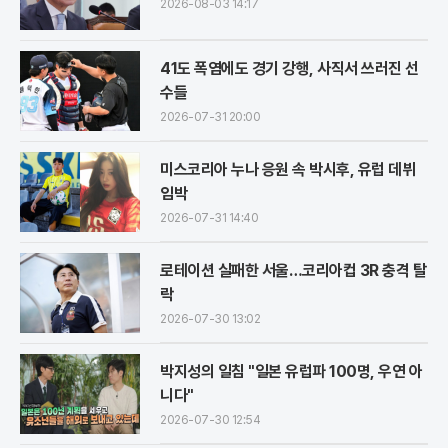
2026-08-03 14:17
41도 폭염에도 경기 강행, 사직서 쓰러진 선
수들
2026-07-31 20:00
미스코리아 누나 응원 속 박시후, 유럽 데뷔
임박
2026-07-31 14:40
로테이션 실패한 서울…코리아컵 3R 충격 탈
락
2026-07-30 13:02
박지성의 일침 "일본 유럽파 100명, 우연 아
니다"
2026-07-30 12:54