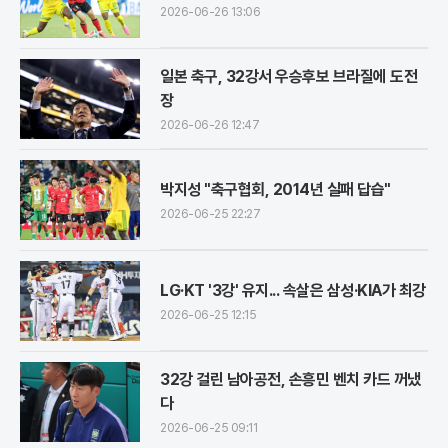
2026-06-26 13:06
일본 축구, 32강서 우승후보 브라질에 도전
장
2026-06-26 12:47
박지성 "축구협회, 2014년 실패 답습"
2026-06-25 22:27
LG·KT '3강' 유지... 속살은 삼성·KIA가 최강
2026-06-25 12:15
32강 걸린 남아공전, 손흥민 벤치 카드 꺼냈
다
2026-06-25 09:11