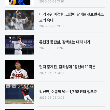
2026-06-08 13:20
타격 4위 이정후, 고점에 팔려는 샌프란시스
코의 속내
2026-06-08 13:03
류현진 등판날, 강백호는 대타 대기
2026-06-05 22:12
현지 중계진, 김하성에 "장난해?" 격분
2026-06-05 13:38
김선빈, 이종범 넘는 1,798안타 정조준
2026-06-05 13:05