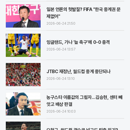
일본 언론의 헛발질? FIFA "한국 중계권 문
제없어"
2026-06-24 21:50
잉글랜드, 가나 '늪 축구'에 0-0 충격
2026-06-24 13:57
JTBC 재정난, 월드컵 중계 중단되나
2026-06-24 13:10
농구스타 이름값의 그림자…김승현, 센터 빼
앗고 배상 판결
2026-06-24 10:03