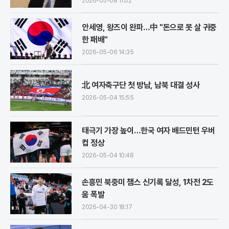
2026-05-08 11:02
안세영, 왕즈이 완파…中 "돈으로 못 살 귀중
한 패배"
2026-05-06 14:35
北 여자축구단 첫 방남, 남북 대결 성사
2026-05-04 15:55
태극기 가장 높이…한국 여자 배드민턴 우버
컵 정상
2026-05-04 10:48
손흥민 북중미 챔스 신기록 달성, 1차전 2도
움 폭발
2026-04-30 18:17