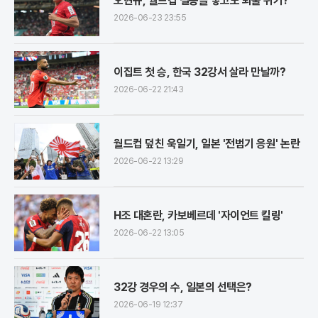
오현규, 월드컵 결승골 넣고도 퇴출 위기?
2026-06-23 23:55
이집트 첫 승, 한국 32강서 살라 만날까?
2026-06-22 21:43
월드컵 덮친 욱일기, 일본 '전범기 응원' 논란
2026-06-22 13:29
H조 대혼란, 카보베르데 '자이언트 킬링'
2026-06-22 13:05
32강 경우의 수, 일본의 선택은?
2026-06-19 12:37