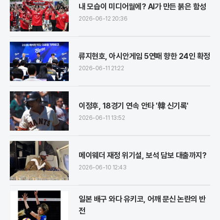
내 모습이 미디어월에? AI가 만든 붉은 함성
2026-06-12 20:36
류지현호, 아시안게임 5연패 향한 24인 확정
2026-06-11 21:22
이정후, 18경기 연속 안타 '韓 신기록'
2026-06-11 13:52
메이웨더 재정 위기설, 보석 담보 대출까지?
2026-06-10 12:43
일본 배구 와다 유키코, 어깨 문신 논란의 반
전