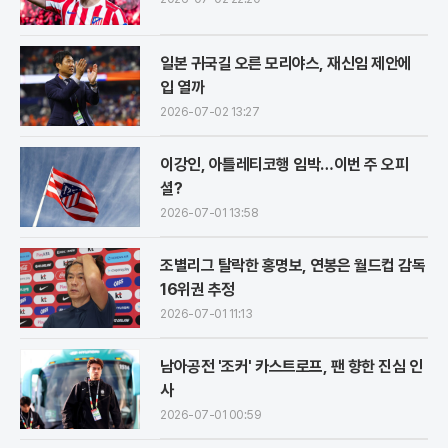
일본 귀국길 오른 모리야스, 재신임 제안에
입 열까
2026-07-02 13:27
이강인, 아틀레티코행 임박…이번 주 오피
셜?
2026-07-01 13:58
조별리그 탈락한 홍명보, 연봉은 월드컵 감독
16위권 추정
2026-07-01 11:13
남아공전 '조커' 카스트로프, 팬 향한 진심 인
사
2026-07-01 00:59