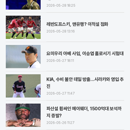
2026-05-28 18:25
레반도프스키, 맨유행? 이적설 점화
2026-05-28 13:16
요미우리 아베 사임, 이승엽 홀로서기 시험대
2026-05-27 18:11
KIA, 수비 불안 데일 방출…시라카와 영입 추
진
2026-05-27 11:47
파산설 휩싸인 메이웨더, 1500억대 보석까
지 증발?
2026-05-26 11:27