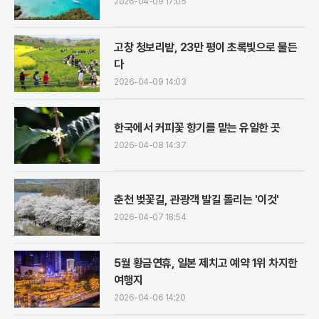
2026-04-09 17:05
고창 청보리밭, 23만 평이 초록빛으로 물든
다
2026-04-09 14:03
한국에서 커피꽃 향기를 맡는 유일한 곳
2026-04-08 14:37
춘천 벚꽃길, 관광객 발길 돌리는 '이것'
2026-04-07 18:54
5월 황금연휴, 일본 제치고 예약 1위 차지한
여행지
2026-04-06 14:20