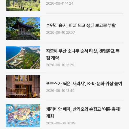
2026-06-11 14:24
수만리 습지, 파괴 딛고 생태 보고로 부활
2026-06-10 20:07
지중해 우산 소나무 숲서 티샷, 센텀골프 독
점 계약
2026-06-10 15:29
포브스가 찍은 '새라새', K-바 문화 위상 높여
2026-06-10 13:49
캐리비안 베이, 산리오와 손잡고 '여름 축제'
개최
2026-06-09 16:39