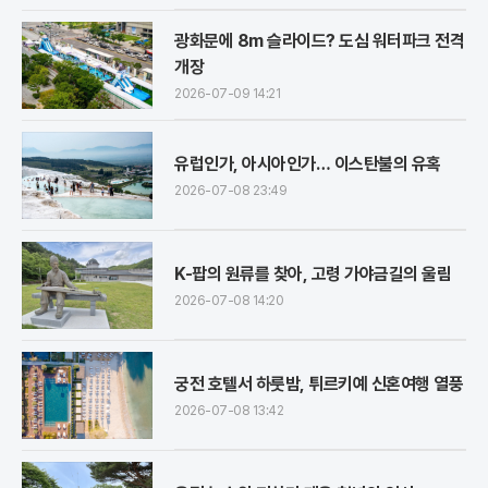
광화문에 8m 슬라이드? 도심 워터파크 전격
개장
2026-07-09 14:21
유럽인가, 아시아인가… 이스탄불의 유혹
2026-07-08 23:49
K-팝의 원류를 찾아, 고령 가야금길의 울림
2026-07-08 14:20
궁전 호텔서 하룻밤, 튀르키예 신혼여행 열풍
2026-07-08 13:42