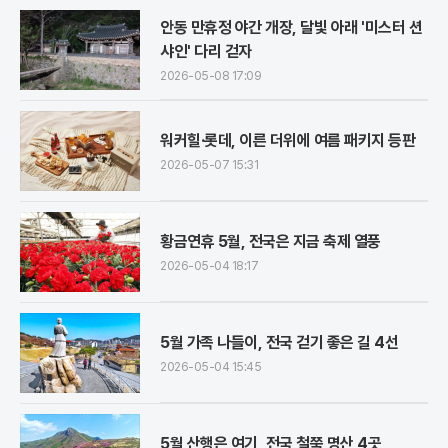
안동 만휴정 야간 개장, 달빛 아래 '미스터 션
샤인' 다리 걷자
2026-05-08 17:09
워커힐·롯데, 이른 더위에 여름 패키지 등판
2026-05-07 15:31
황금연휴 5월, 전국은 지금 축제 열풍
2026-05-04 18:17
5월 가족 나들이, 전국 걷기 좋은 길 4선
2026-05-04 15:45
5월 산행은 여기, 전국 철쭉 명산 4곳