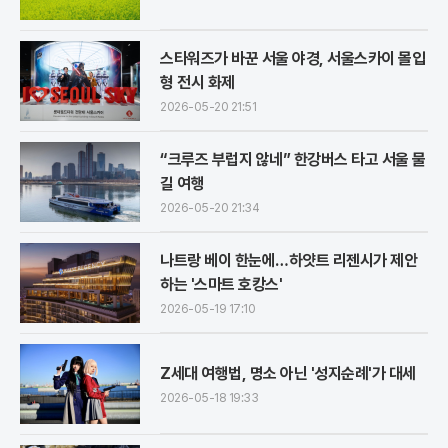
스타워즈가 바꾼 서울 야경, 서울스카이 몰입
형 전시 화제
2026-05-20 21:51
“크루즈 부럽지 않네” 한강버스 타고 서울 물
길 여행
2026-05-20 21:34
나트랑 베이 한눈에…하얏트 리젠시가 제안
하는 '스마트 호캉스'
2026-05-19 17:10
Z세대 여행법, 명소 아닌 '성지순례'가 대세
2026-05-18 19:33