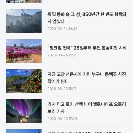
독일 동화 속 그 성, 850년간 한 번도 함락되
지 않았다
2026-03-24 14:35
"핑크빛 천국" 28일부터 부천 봄꽃여행 시작
2026-03-24 13:25
지금 고창 선운사에 가면 누구나 동백꽃 사진
작가가 된다
2026-03-23 18:17
기차 타고 로키 산맥 넘어 옐로나이프 오로라
보러 가자
2026-03-23 17:24