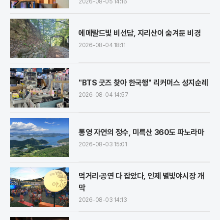
2026-08-05 14:16
에메랄드빛 비선담, 지리산이 숨겨둔 비경
2026-08-04 18:11
"BTS 굿즈 찾아 한국행" 리커머스 성지순례
2026-08-04 14:57
통영 자연의 정수, 미륵산 360도 파노라마
2026-08-03 15:01
먹거리·공연 다 잡았다, 인제 별빛야시장 개
막
2026-08-03 14:13