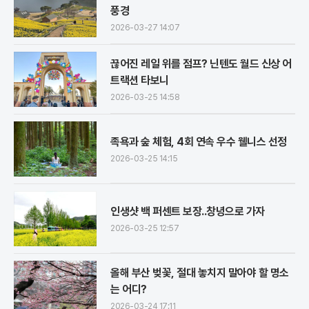
풍경
2026-03-27 14:07
끊어진 레일 위를 점프? 닌텐도 월드 신상 어
트랙션 타보니
2026-03-25 14:58
족욕과 숲 체험, 4회 연속 우수 웰니스 선정
2026-03-25 14:15
인생샷 백 퍼센트 보장..창녕으로 가자
2026-03-25 12:57
올해 부산 벚꽃, 절대 놓치지 말아야 할 명소
는 어디?
2026-03-24 17:11