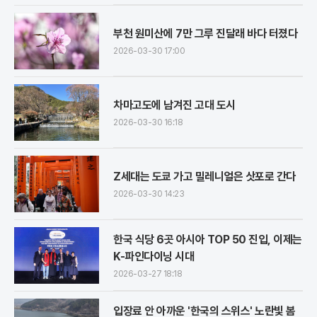
부천 원미산에 7만 그루 진달래 바다 터졌다
2026-03-30 17:00
차마고도에 남겨진 고대 도시
2026-03-30 16:18
Z세대는 도쿄 가고 밀레니얼은 삿포로 간다
2026-03-30 14:23
한국 식당 6곳 아시아 TOP 50 진입, 이제는
K-파인다이닝 시대
2026-03-27 18:18
입장료 안 아까운 '한국의 스위스' 노란빛 봄