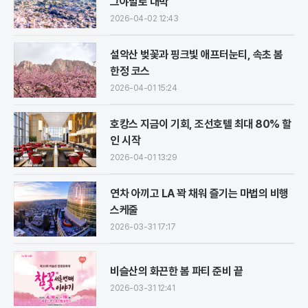
그야말로 대박
2026-04-02 12:43
설악산 벚꽃과 핑크빛 애프터눈티, 속초 봄
한정 코스
2026-04-01 15:24
호캉스 지금이 기회, 조선호텔 최대 80% 할
인 시작
2026-04-01 13:29
연차 아끼고 LA 꽉 채워 즐기는 마법의 비행
스케줄
2026-03-31 17:17
비슬산의 화끈한 봄 파티 준비 끝
2026-03-31 12:41