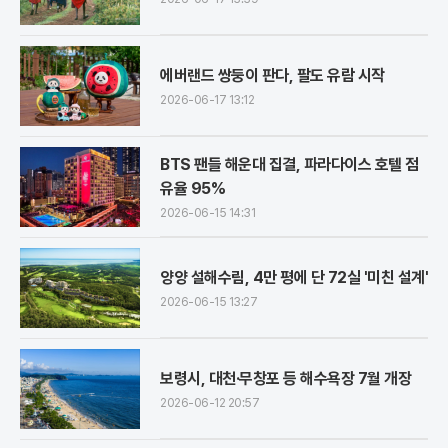
에버랜드 쌍둥이 판다, 팔도 유람 시작
2026-06-17 13:12
BTS 팬들 해운대 집결, 파라다이스 호텔 점
유율 95%
2026-06-15 14:31
양양 설해수림, 4만 평에 단 72실 '미친 설계'
2026-06-15 13:27
보령시, 대천·무창포 등 해수욕장 7월 개장
2026-06-12 20:57