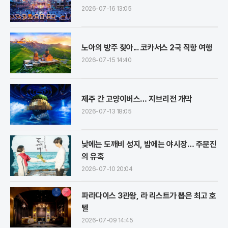
2026-07-16 13:05
노아의 방주 찾아... 코카서스 2국 직항 여행
2026-07-15 14:40
제주 간 고양이버스… 지브리전 개막
2026-07-13 18:05
낮에는 도깨비 성지, 밤에는 야시장… 주문진
의 유혹
2026-07-10 20:04
파라다이스 3관왕, 라 리스트가 뽑은 최고 호
텔
2026-07-09 14:45