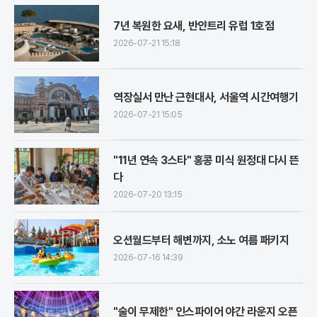
7년 복원한 요새, 반얀트리 유럽 1호점
2026-07-21 15:18
역장실서 만난 근현대사, 서울역 시간여행기
2026-07-21 15:05
"11년 연속 3스타" 홍콩 미식 원정대 다시 뜬
다
2026-07-20 13:15
오션월드부터 해변까지, 소노 여름 패키지
2026-07-16 14:39
"술이 무제한" 인스파이어 야간 라운지 오픈