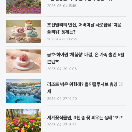
2026-05-04 15:16
조선델리의 변신, 어버이날 사로잡을 '이음
플라워' 정체는?
2026-04-30 16:55
금호·하이원 '체험형' 대결, 온 가족 홀린 5월
콘텐츠
2026-04-29 18:06
리조트 밖은 위험해? 올인클루시브 휴양 대
세
2026-04-27 15:40
세계꽃식물원, 3천 종 꽃 피우는 생태 '보고'
2026-04-27 15:22