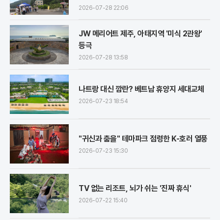
2026-07-28 22:06
JW 메리어트 제주, 아태지역 '미식 2관왕'
등극
2026-07-28 13:58
나트랑 대신 깜란? 베트남 휴양지 세대교체
2026-07-23 18:54
"귀신과 춤을" 테마파크 점령한 K-호러 열풍
2026-07-23 15:30
TV 없는 리조트, 뇌가 쉬는 '진짜 휴식'
2026-07-22 15:40